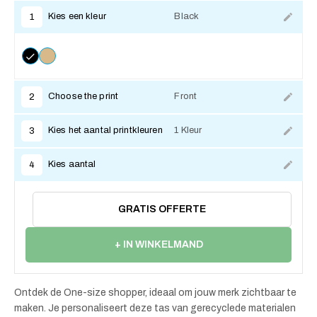
Kies een kleur
Black
1
Choose the print
Front
2
Kies het aantal printkleuren
1 Kleur
3
Kies aantal
4
GRATIS OFFERTE
+ IN WINKELMAND
Ontdek de One-size shopper, ideaal om jouw merk zichtbaar te
maken. Je personaliseert deze tas van gerecyclede materialen