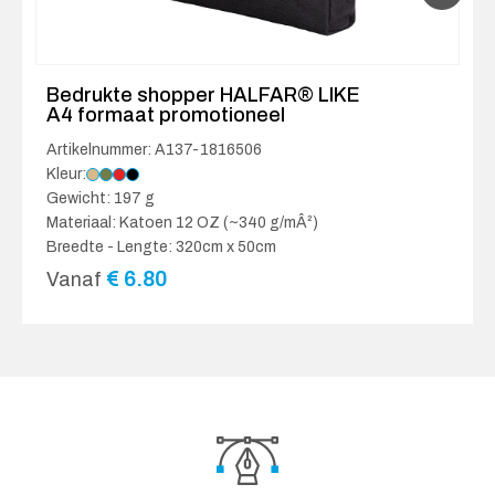
Bedrukte shopper HALFAR® LIKE
A4 formaat promotioneel
Artikelnummer: A137-1816506
Kleur:
Gewicht: 197 g
Materiaal: Katoen 12 OZ (~340 g/mÂ²)
Breedte - Lengte: 320cm x 50cm
€
6.80
Vanaf