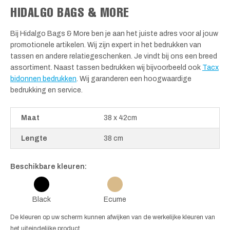
HIDALGO BAGS & MORE
Bij Hidalgo Bags & More ben je aan het juiste adres voor al jouw
promotionele artikelen. Wij zijn expert in het bedrukken van
tassen en andere relatiegeschenken. Je vindt bij ons een breed
assortiment. Naast tassen bedrukken wij bijvoorbeeld ook
Tacx
bidonnen bedrukken
. Wij garanderen een hoogwaardige
bedrukking en service.
Maat
38 x 42cm
Lengte
38 cm
Beschikbare kleuren:
Black
Ecume
De kleuren op uw scherm kunnen afwijken van de werkelijke kleuren van
het uiteindelijke product.