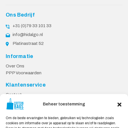
Ons Bedrijf
+31 (0)79 33 101 33
info@hidalgo.nl
Platinastraat 52
Informatie
Over Ons
PPP Voorwaarden
Klantenservice
Contact
Privacy Voorwaarden
Beheer toestemming
Levering en Retourneren
Om de beste ervaringen te bieden, gebruiken wij technologieën zoals
Veilig Shoppen
cookies om informatie over je apparaat op te slaan en/of te raadplegen.