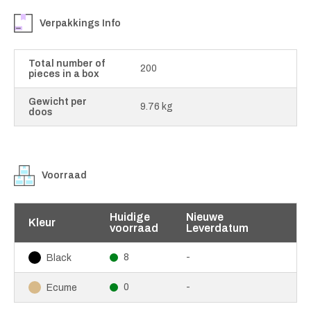
Verpakkings Info
Total number of
200
pieces in a box
Gewicht per
9.76 kg
doos
Voorraad
Huidige
Nieuwe
Kleur
voorraad
Leverdatum
8
-
Black
0
-
Ecume