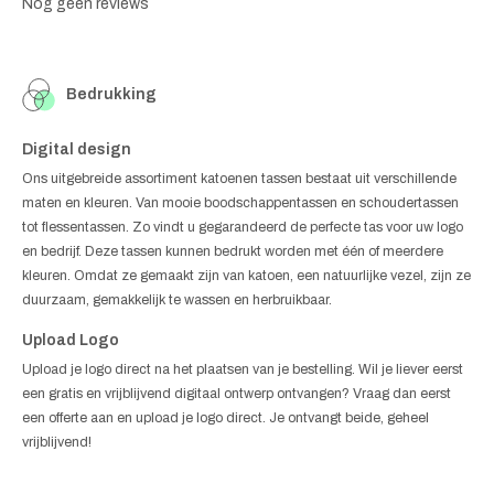
Nog geen reviews
Bedrukking
Digital design
Ons uitgebreide assortiment katoenen tassen bestaat uit verschillende
maten en kleuren. Van mooie boodschappentassen en schoudertassen
tot flessentassen. Zo vindt u gegarandeerd de perfecte tas voor uw logo
en bedrijf. Deze tassen kunnen bedrukt worden met één of meerdere
kleuren. Omdat ze gemaakt zijn van katoen, een natuurlijke vezel, zijn ze
duurzaam, gemakkelijk te wassen en herbruikbaar.
Upload Logo
Upload je logo direct na het plaatsen van je bestelling. Wil je liever eerst
een gratis en vrijblijvend digitaal ontwerp ontvangen? Vraag dan eerst
een offerte aan en upload je logo direct. Je ontvangt beide, geheel
vrijblijvend!