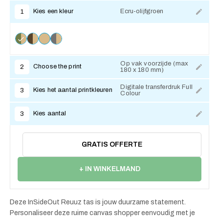
Kies een kleur
Ecru-olijfgroen
1
Op vak voorzijde (max
Choose the print
2
180 x 180 mm)
Digitale transferdruk Full
Kies het aantal printkleuren
3
Colour
Kies aantal
3
GRATIS OFFERTE
+ IN WINKELMAND
Deze InSideOut Reuuz tas is jouw duurzame statement.
Personaliseer deze ruime canvas shopper eenvoudig met je