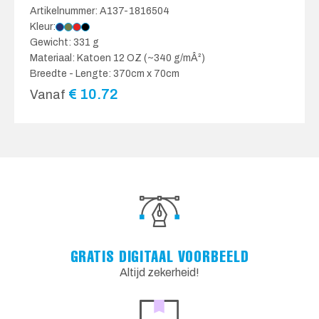
Artikelnummer: A137-1816504
Kleur:
Gewicht: 331 g
Materiaal: Katoen 12 OZ (~340 g/mÂ²)
Breedte - Lengte: 370cm x 70cm
€
10.72
Vanaf
GRATIS DIGITAAL VOORBEELD
Altijd zekerheid!