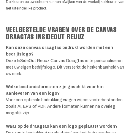
De kleuren op uw scherm kunnen afwijken van de werkelijke kleuren van
het uiteindelijke product.
VEELGESTELDE VRAGEN OVER DE CANVAS
DRAAGTAS INSIDEOUT REUUZ
Kan deze canvas draagtas bedrukt worden met een
bedrijfslogo?
Deze InSideOut Reuuz Canvas Draagtas is te personaliseren
met uw eigen bedrijfslogo. Dit versterkt de herkenbaarheid van
uw merk.
Welke bestandsformaten zijn geschikt voor het
aanleveren van een logo?
Voor een optimale bedrukking vragen wij om vectorbestanden
zoals AI, EPS of PDF. Andere formaten kunnen na overleg
mogelijk zijn.
Waar op de draagtas kan een logo geplaatst worden?
De exacte bedrukking en plaatsing van het logo worden in