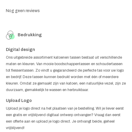
Nog geen reviews
Bedrukking
Digital design
Ons uitgebreide assortiment katoenen tassen bestaat uit verschillende
maten en kleuren. Van mooie boodschappentassen en schoudertassen
tot flessentassen. Zo vindt u gegarandeerd de perfecte tas voor uw logo
en bedrijf. Deze tassen kunnen bedrukt worden met één of meerdere
kleuren. Omdat ze gemaakt zijn van katoen, een natuurlijke vezel, zijn ze
duurzaam, gemakkelijk te wassen en herbruikbaar.
Upload Logo
Upload je logo direct na het plaatsen van je bestelling. Wil je liever eerst
een gratis en vrijblijvend digitaal ontwerp ontvangen? Vraag dan eerst
een offerte aan en upload je logo direct. Je ontvangt beide, geheel
vrijblijvend!