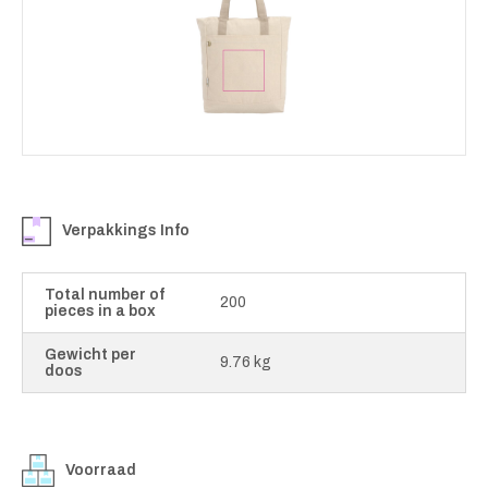
Verpakkings Info
Total number of
200
pieces in a box
Gewicht per
9.76 kg
doos
Voorraad