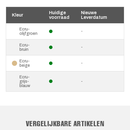
Huidige
Nieuwe
Kleur
voorraad
Leverdatum
Ecru-
-
olijfgroen
Ecru-
-
bruin
Ecru-
-
beige
Ecru-
grijs-
-
blauw
VERGELIJKBARE ARTIKELEN