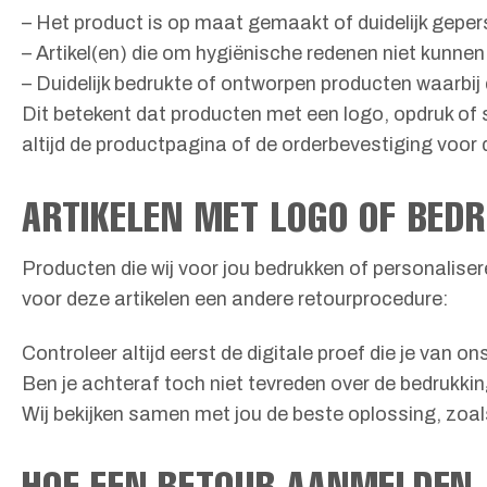
– Het product is op maat gemaakt of duidelijk geper
– Artikel(en) die om hygiënische redenen niet kunnen
– Duidelijk bedrukte of ontworpen producten waarbij
Dit betekent dat producten met een logo, opdruk of 
altijd de productpagina of de orderbevestiging voor
ARTIKELEN MET LOGO OF BED
Producten die wij voor jou bedrukken of personalise
voor deze artikelen een andere retourprocedure:
Controleer altijd eerst de digitale proef die je van
Ben je achteraf toch niet tevreden over de bedrukk
Wij bekijken samen met jou de beste oplossing, zoal
HOE EEN RETOUR AANMELDEN