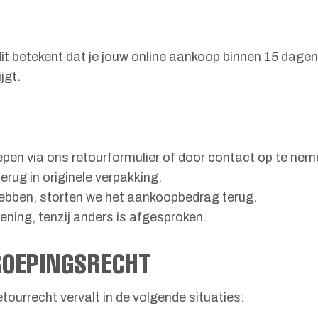
 dit betekent dat je jouw online aankoop binnen 15 dag
jgt.
epen via ons retourformulier of door contact op te nem
rug in originele verpakking.
hebben, storten we het aankoopbedrag terug.
kening, tenzij anders is afgesproken.
ROEPINGSRECHT
retourrecht vervalt in de volgende situaties: