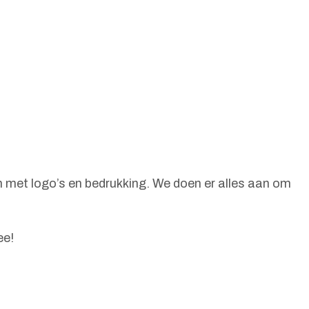
en met logo’s en bedrukking. We doen er alles aan om
ee!