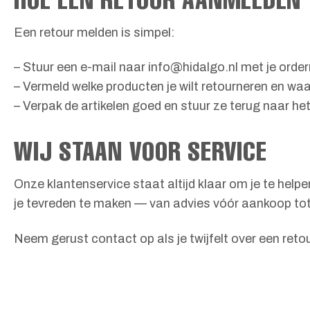
Een retour melden is simpel:
– Stuur een e-mail naar info@hidalgo.nl met je ord
– Vermeld welke producten je wilt retourneren en wa
– Verpak de artikelen goed en stuur ze terug naar he
WIJ STAAN VOOR SERVICE
Onze klantenservice staat altijd klaar om je te hel
je tevreden te maken — van advies vóór aankoop tot
Neem gerust contact op als je twijfelt over een retou