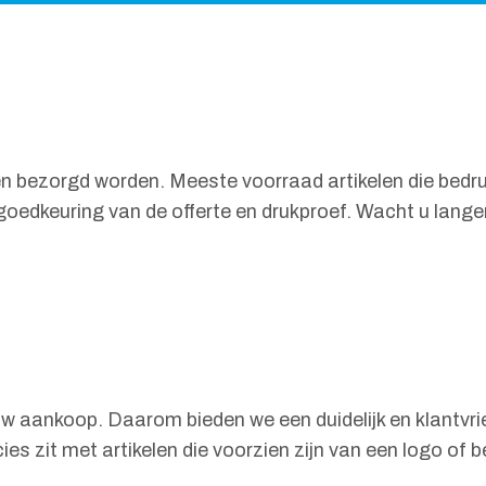
 bezorgd worden. Meeste voorraad artikelen die bedruk
goedkeuring van de offerte en drukproef. Wacht u lang
w aankoop. Daarom bieden we een duidelijk en klantvriend
ies zit met artikelen die voorzien zijn van een logo of 