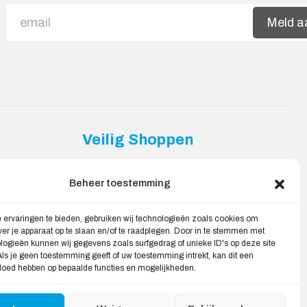
Meld a
Veilig Shoppen
Mijn account
Beheer toestemming
Winkelwagen
 ervaringen te bieden, gebruiken wij technologieën zoals cookies om
ver je apparaat op te slaan en/of te raadplegen. Door in te stemmen met
ogieën kunnen wij gegevens zoals surfgedrag of unieke ID's op deze site
ls je geen toestemming geeft of uw toestemming intrekt, kan dit een
vloed hebben op bepaalde functies en mogelijkheden.