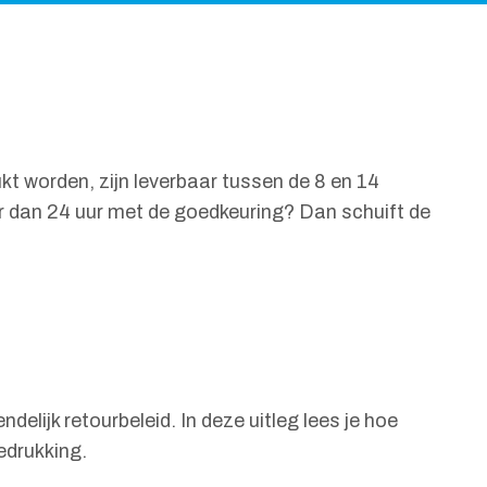
t worden, zijn leverbaar tussen de 8 en 14
er dan 24 uur met de goedkeuring? Dan schuift de
elijk retourbeleid. In deze uitleg lees je hoe
bedrukking.