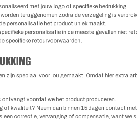
sonaliseerd met jouw logo of specifieke bedrukking.
 worden teruggenomen zodra de verzegeling is verbroken 
 de personalisatie het product uniek maakt.
specifieke personalisatie in de meeste gevallen niet r
 de specifieke retourvoorwaarden.
RUKKING
ren zijn speciaal voor jou gemaakt. Omdat hier extra a
 ons ontvangt voordat we het product produceren.
ing of kwaliteit? Neem dan binnen 15 dagen contact met
s een correctie, vervanging of compensatie, want we st