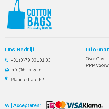
Ons Bedrijf
Informat
Over Ons
+31 (0)79 33 101 33
PPP Voorw
info@hidalgo.nl
Platinastraat 52
Wij Accepteren: