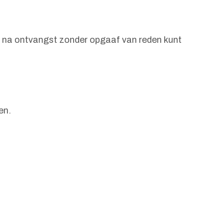
en na ontvangst zonder opgaaf van reden kunt
en.