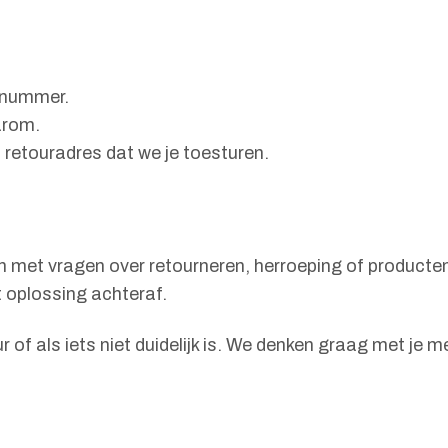
ernummer.
arom.
t retouradres dat we je toesturen.
pen met vragen over retourneren, herroeping of product
 oplossing achteraf.
r of als iets niet duidelijk is. We denken graag met je m