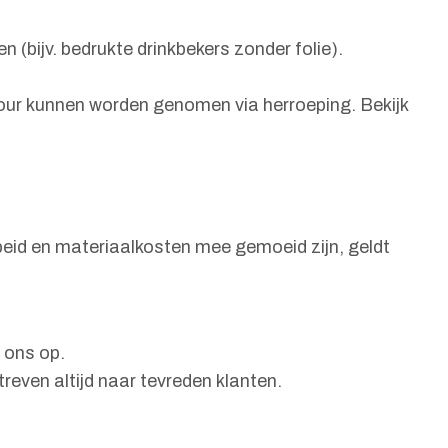
(bijv. bedrukte drinkbekers zonder folie).
etour kunnen worden genomen via herroeping. Bekijk
rbeid en materiaalkosten mee gemoeid zijn, geldt
 ons op.
reven altijd naar tevreden klanten.