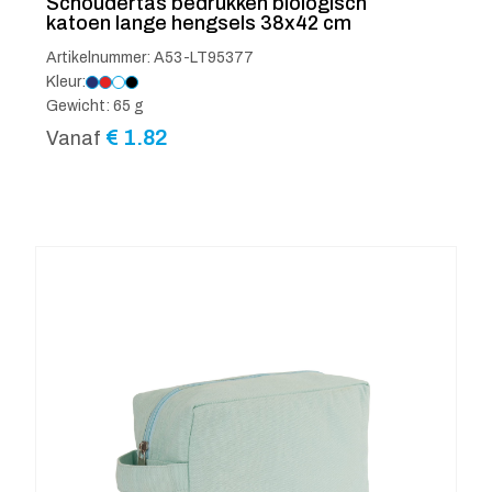
Schoudertas bedrukken biologisch
katoen lange hengsels 38x42 cm
Artikelnummer: A53-LT95377
Kleur:
Gewicht: 65 g
€
1.82
Vanaf