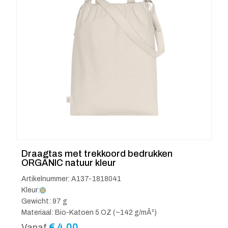
Draagtas met trekkoord bedrukken
ORGANIC natuur kleur
Artikelnummer: A137-1818041
Kleur:
Gewicht: 97 g
Materiaal: Bio-Katoen 5 OZ (~142 g/mÂ²)
€
4.00
Vanaf