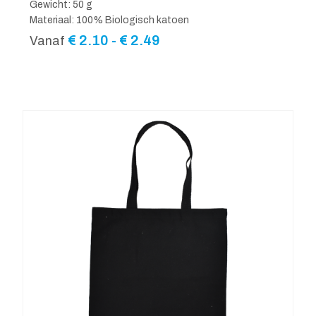
Gewicht: 50 g
Materiaal: 100% Biologisch katoen
Prijsklasse:
€
2.10
-
€
2.49
Vanaf
€ 2.10
tot
€ 2.49