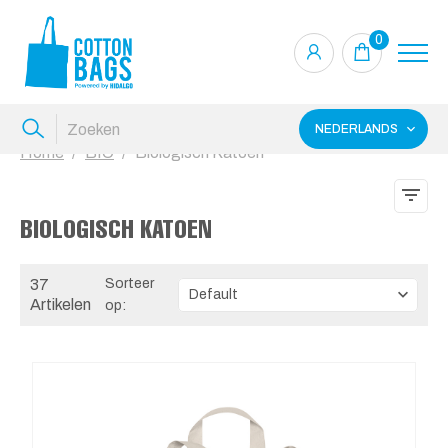
0
NEDERLANDS
Home
BIO
Biologisch Katoen
BIOLOGISCH KATOEN
37
Sorteer
Artikelen
op: