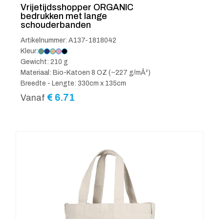
Vrijetijdsshopper ORGANIC
bedrukken met lange
schouderbanden
Artikelnummer: A137-1818042
Kleur:
Gewicht: 210 g
Materiaal: Bio-Katoen 8 OZ (~227 g/mÂ²)
Breedte - Lengte: 330cm x 135cm
€
6.71
Vanaf