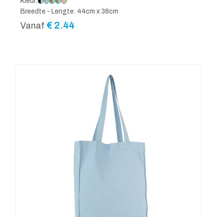
Kleur:
Breedte - Lengte: 44cm x 36cm
€
2.44
Vanaf