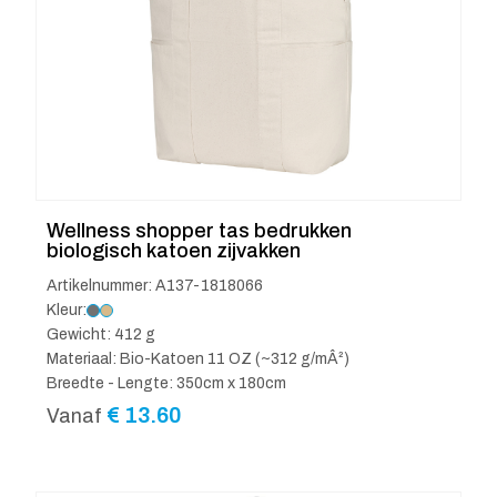
Wellness shopper tas bedrukken
biologisch katoen zijvakken
Artikelnummer: A137-1818066
Kleur:
Gewicht: 412 g
Materiaal: Bio-Katoen 11 OZ (~312 g/mÂ²)
Breedte - Lengte: 350cm x 180cm
€
13.60
Vanaf