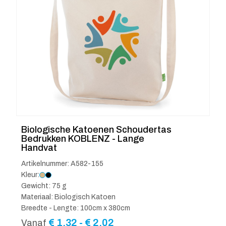
Biologische Katoenen Schoudertas
Bedrukken KOBLENZ - Lange
Handvat
Artikelnummer: A582-155
Kleur:
Gewicht: 75 g
Materiaal: Biologisch Katoen
Breedte - Lengte: 100cm x 380cm
Prijsklasse:
€
1.32
-
€
2.02
Vanaf