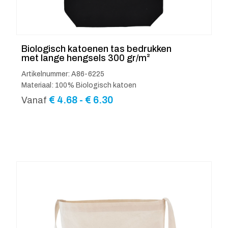
Biologisch katoenen tas bedrukken
met lange hengsels 300 gr/m²
Artikelnummer: A86-6225
Materiaal: 100% Biologisch katoen
Prijsklasse:
€
4.68
-
€
6.30
Vanaf
€ 4.68
tot
€ 6.30