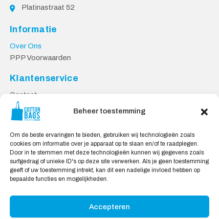
Platinastraat 52
Informatie
Over Ons
PPP Voorwaarden
Klantenservice
Contact
Privacy Voorwaarden
Beheer toestemming
Levering en Retourneren
Om de beste ervaringen te bieden, gebruiken wij technologieën zoals
Veilig Shoppen
cookies om informatie over je apparaat op te slaan en/of te raadplegen.
Door in te stemmen met deze technologieën kunnen wij gegevens zoals
Mijn account
surfgedrag of unieke ID's op deze site verwerken. Als je geen toestemming
Winkelwagen
geeft of uw toestemming intrekt, kan dit een nadelige invloed hebben op
bepaalde functies en mogelijkheden.
Wij Accepteren:
Accepteren