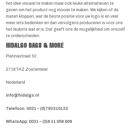
het idee visueel te maken maar ook leuke alternatieven te
geven om het product nog mooier te maken. We kijken of de
maten kloppen, wat de beste positie voor uw logo is en veel
meer. Iets bedenken en dan vervolgens produceren is voor ons
het leukste wat er is. Dat geeft ons de mogelijkheid om onszelf
te onderscheiden.
HIDALGO BAGS & MORE
Platinastraat 52
2718TRZ Zoetermeer
Nederland
info@hidalgo.nl
Telefoon: 0031 – (0)793310133
WhatsApp: 0031 – (0)6 11 058 609