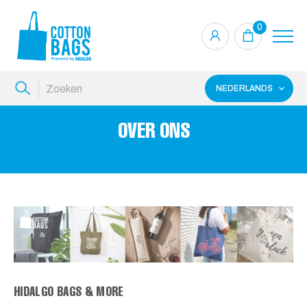
0
NEDERLANDS
OVER ONS
HIDALGO BAGS & MORE