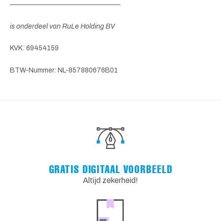
————————————————
is onderdeel van RuLe Holding BV
KVK: 69454159
BTW-Nummer: NL-857880676B01
GRATIS DIGITAAL VOORBEELD
Altijd zekerheid!