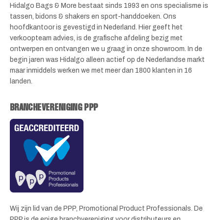
Hidalgo Bags & More bestaat sinds 1993 en ons specialisme is
tassen, bidons & shakers en sport-handdoeken. Ons
hoofdkantoor is gevestigd in Nederland. Hier geeft het
verkoopteam advies, is de grafische afdeling bezig met
ontwerpen en ontvangen we u graag in onze showroom. In de
begin jaren was Hidalgo alleen actief op de Nederlandse markt
maar inmiddels werken we met meer dan 1800 klanten in 16
landen.
BRANCHEVERENIGING PPP
Wij zijn lid van de PPP, Promotional Product Professionals. De
PPP is de enige branchvereniging voor distributeurs en