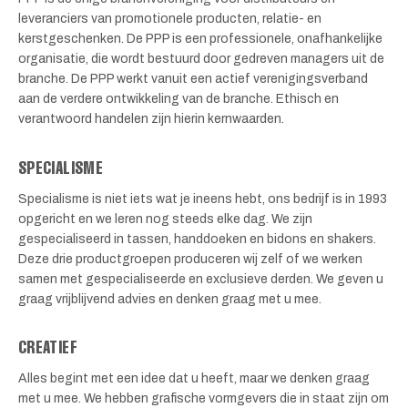
leveranciers van promotionele producten, relatie- en
kerstgeschenken. De PPP is een professionele, onafhankelijke
organisatie, die wordt bestuurd door gedreven managers uit de
branche. De PPP werkt vanuit een actief verenigingsverband
aan de verdere ontwikkeling van de branche. Ethisch en
verantwoord handelen zijn hierin kernwaarden.
SPECIALISME
Specialisme is niet iets wat je ineens hebt, ons bedrijf is in 1993
opgericht en we leren nog steeds elke dag. We zijn
gespecialiseerd in tassen, handdoeken en bidons en shakers.
Deze drie productgroepen produceren wij zelf of we werken
samen met gespecialiseerde en exclusieve derden. We geven u
graag vrijblijvend advies en denken graag met u mee.
CREATIEF
Alles begint met een idee dat u heeft, maar we denken graag
met u mee. We hebben grafische vormgevers die in staat zijn om