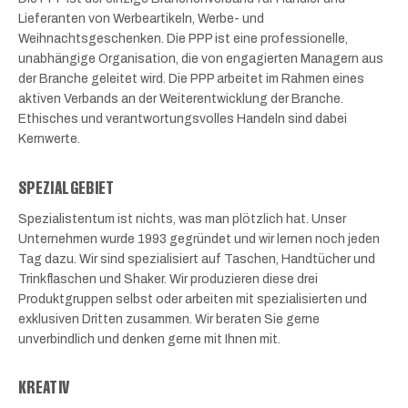
Lieferanten von Werbeartikeln, Werbe- und
Weihnachtsgeschenken. Die PPP ist eine professionelle,
unabhängige Organisation, die von engagierten Managern aus
der Branche geleitet wird. Die PPP arbeitet im Rahmen eines
aktiven Verbands an der Weiterentwicklung der Branche.
Ethisches und verantwortungsvolles Handeln sind dabei
Kernwerte.
SPEZIALGEBIET
Spezialistentum ist nichts, was man plötzlich hat. Unser
Unternehmen wurde 1993 gegründet und wir lernen noch jeden
Tag dazu. Wir sind spezialisiert auf Taschen, Handtücher und
Trinkflaschen und Shaker. Wir produzieren diese drei
Produktgruppen selbst oder arbeiten mit spezialisierten und
exklusiven Dritten zusammen. Wir beraten Sie gerne
unverbindlich und denken gerne mit Ihnen mit.
KREATIV