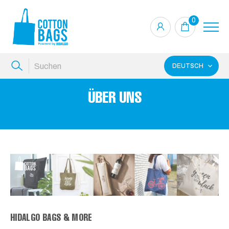
0
DEUTSCH
ÜBER UNS
HIDALGO BAGS & MORE