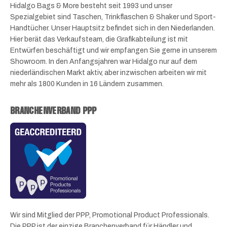
Hidalgo Bags & More besteht seit 1993 und unser
Spezialgebiet sind Taschen, Trinkflaschen & Shaker und Sport-
Handtücher. Unser Hauptsitz befindet sich in den Niederlanden.
Hier berät das Verkaufsteam, die Grafikabteilung ist mit
Entwürfen beschäftigt und wir empfangen Sie gerne in unserem
Showroom. In den Anfangsjahren war Hidalgo nur auf dem
niederländischen Markt aktiv, aber inzwischen arbeiten wir mit
mehr als 1800 Kunden in 16 Ländern zusammen.
BRANCHENVERBAND PPP
Wir sind Mitglied der PPP, Promotional Product Professionals.
Die PPP ist der einzige Branchenverband für Händler und