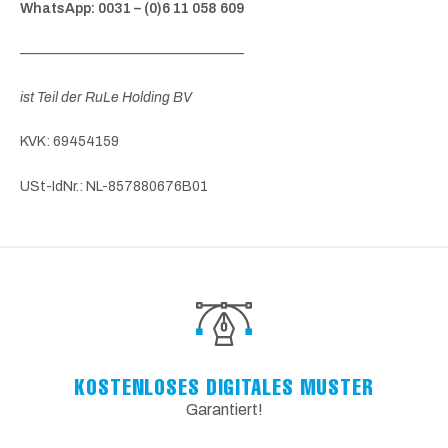
WhatsApp: 0031 – (0)6 11 058 609
————————————————
ist Teil der RuLe Holding BV
KVK: 69454159
USt-IdNr.: NL-857880676B01
KOSTENLOSES DIGITALES MUSTER
Garantiert!