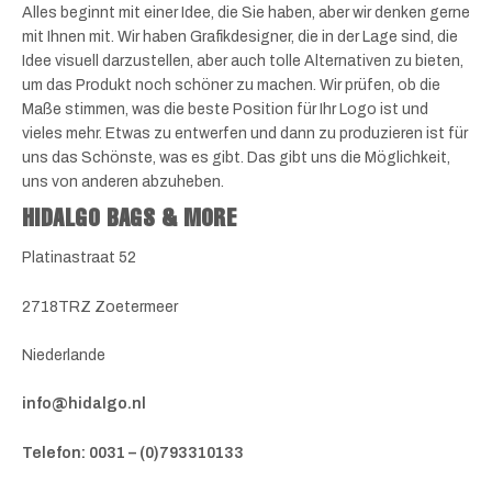
Alles beginnt mit einer Idee, die Sie haben, aber wir denken gerne
mit Ihnen mit. Wir haben Grafikdesigner, die in der Lage sind, die
Idee visuell darzustellen, aber auch tolle Alternativen zu bieten,
um das Produkt noch schöner zu machen. Wir prüfen, ob die
Maße stimmen, was die beste Position für Ihr Logo ist und
vieles mehr. Etwas zu entwerfen und dann zu produzieren ist für
uns das Schönste, was es gibt. Das gibt uns die Möglichkeit,
uns von anderen abzuheben.
HIDALGO BAGS & MORE
Platinastraat 52
2718TRZ Zoetermeer
Niederlande
info@hidalgo.nl
Telefon: 0031 – (0)793310133