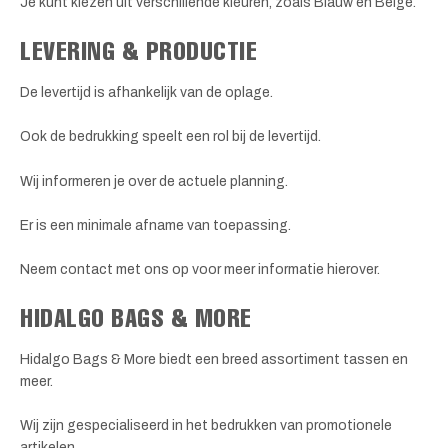
Je kunt kiezen uit verschillende kleuren, zoals Blauw en Beige.
LEVERING & PRODUCTIE
De levertijd is afhankelijk van de oplage.
Ook de bedrukking speelt een rol bij de levertijd.
Wij informeren je over de actuele planning.
Er is een minimale afname van toepassing.
Neem contact met ons op voor meer informatie hierover.
HIDALGO BAGS & MORE
Hidalgo Bags & More biedt een breed assortiment tassen en
meer.
Wij zijn gespecialiseerd in het bedrukken van promotionele
artikelen.