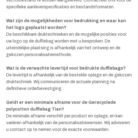
vectorbestand te worden aangeleverd. Contacteer ons voor de
specifieke aanleverspecificaties en bestandsformaten.
Wat zijn de mogelijkheden voor bedrukking en waar kan
het logo geplaatst worden?
De beschikbare druktechnieken en de mogelijke posities voor
uw logo op de dufflebag worden met u besproken. De
uiteindelijke plaatsing is afhankelijk van het ontwerp en de
gekozen personalisatiemethode.
Wat is de verwachte levertijd voor bedrukte dufflebags?
De levertijd is afhankelijk van de bestelde oplage en de gekozen
druktechniek. Wij communiceren de actuele planning na
definitieve orderbevestiging.
Geldt er een minimale afname voor de Gerecyclede
polycotton dufflebag Tian?
De minimale afname verschilt per product en oplage, en kan
variëren afhankelijk van de personalisatiewensen. Wij adviseren
u contact op te nemen voor de exacte voorwaarden.