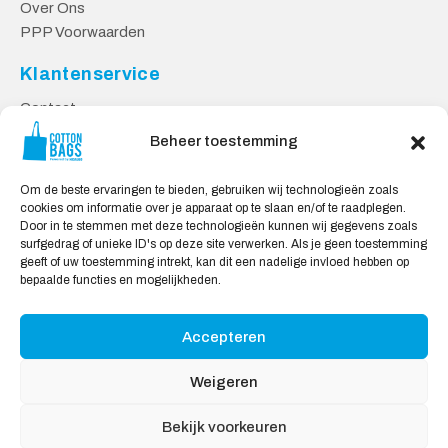
Over Ons
PPP Voorwaarden
Klantenservice
Contact
Privacy Voorwaarden
Beheer toestemming
Levering en Retourneren
Om de beste ervaringen te bieden, gebruiken wij technologieën zoals
Veilig Shoppen
cookies om informatie over je apparaat op te slaan en/of te raadplegen.
Door in te stemmen met deze technologieën kunnen wij gegevens zoals
Mijn account
surfgedrag of unieke ID's op deze site verwerken. Als je geen toestemming
Winkelwagen
geeft of uw toestemming intrekt, kan dit een nadelige invloed hebben op
bepaalde functies en mogelijkheden.
Wij Accepteren:
Accepteren
Weigeren
Bekijk voorkeuren