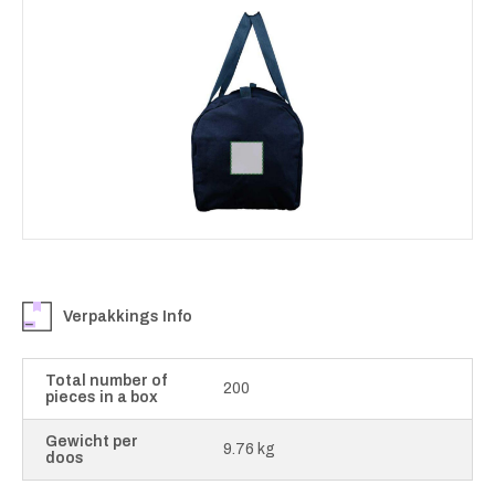
Verpakkings Info
Total number of
200
pieces in a box
Gewicht per
9.76 kg
doos