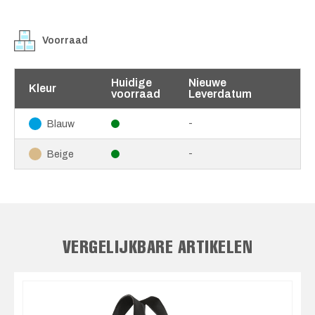
Voorraad
Huidige
Nieuwe
Kleur
voorraad
Leverdatum
-
Blauw
-
Beige
VERGELIJKBARE ARTIKELEN