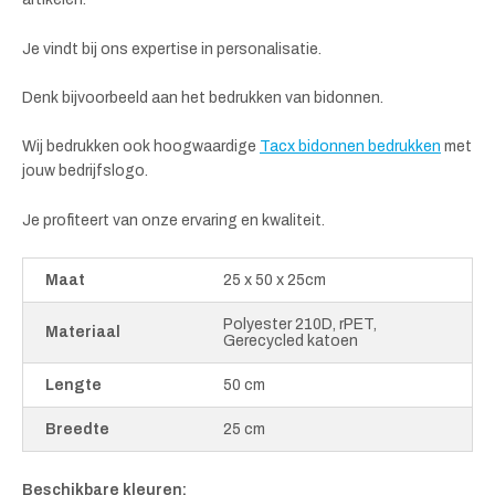
Je vindt bij ons expertise in personalisatie.
Denk bijvoorbeeld aan het bedrukken van bidonnen.
Wij bedrukken ook hoogwaardige
Tacx bidonnen bedrukken
met
jouw bedrijfslogo.
Je profiteert van onze ervaring en kwaliteit.
Maat
25 x 50 x 25cm
Polyester 210D, rPET,
Materiaal
Gerecycled katoen
Lengte
50 cm
Breedte
25 cm
Beschikbare kleuren: