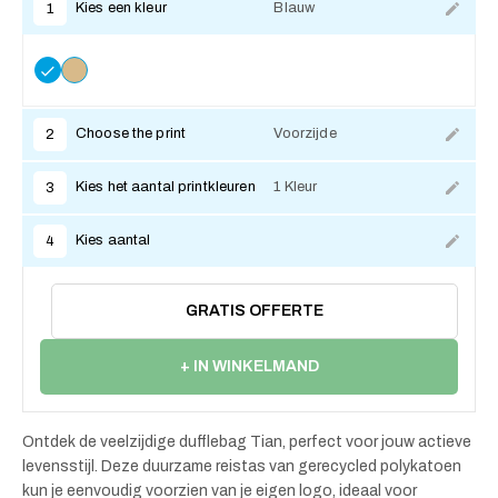
Kies een kleur
Blauw
1
Choose the print
Voorzijde
2
Kies het aantal printkleuren
1 Kleur
3
Kies aantal
4
GRATIS OFFERTE
+ IN WINKELMAND
Ontdek de veelzijdige dufflebag Tian, perfect voor jouw actieve
levensstijl. Deze duurzame reistas van gerecycled polykatoen
kun je eenvoudig voorzien van je eigen logo, ideaal voor