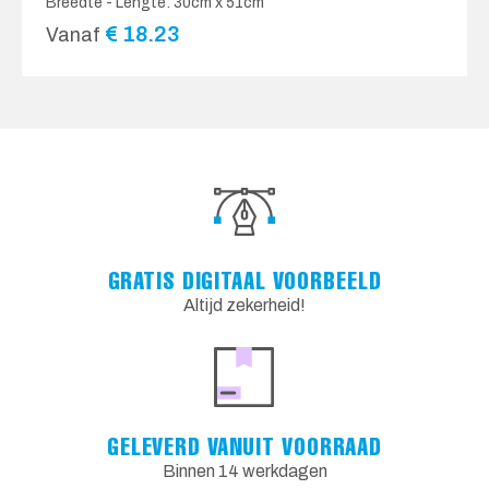
Breedte - Lengte: 30cm x 51cm
€
18.23
Vanaf
GRATIS DIGITAAL VOORBEELD
Altijd zekerheid!
GELEVERD VANUIT VOORRAAD
Binnen 14 werkdagen