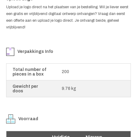
Upload je logo direct na het plaatsen van je bestelling. Wil je liever eerst
een gratis en vrijblijvend digitaal ontwerp ontvangen? Vraag dan eerst
een offerte aan en upload je logo direct. Je ontvangt beide, geheel
vrijblijvend!
Verpakkings Info
Total number of
200
pieces in a box
Gewicht per
9.76 kg
doos
Voorraad