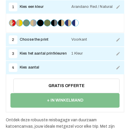
Kies een kleur
Arandano Red / Natural
1
Choose the print
Voorkant
2
Kies het aantal printkleuren
1 Kleur
3
Kies aantal
4
GRATIS OFFERTE
+ IN WINKELMAND
Ontdek deze robuuste reisbagage van duurzaam
katoencanvas, jouw ideale metgezel voor elke trip. Met zijn