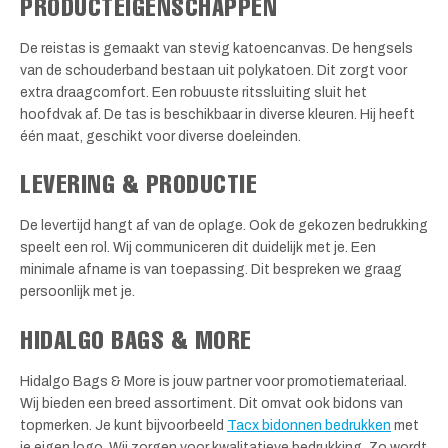
PRODUCTEIGENSCHAPPEN
De reistas is gemaakt van stevig katoencanvas. De hengsels
van de schouderband bestaan uit polykatoen. Dit zorgt voor
extra draagcomfort. Een robuuste ritssluiting sluit het
hoofdvak af. De tas is beschikbaar in diverse kleuren. Hij heeft
één maat, geschikt voor diverse doeleinden.
LEVERING & PRODUCTIE
De levertijd hangt af van de oplage. Ook de gekozen bedrukking
speelt een rol. Wij communiceren dit duidelijk met je. Een
minimale afname is van toepassing. Dit bespreken we graag
persoonlijk met je.
HIDALGO BAGS & MORE
Hidalgo Bags & More is jouw partner voor promotiemateriaal.
Wij bieden een breed assortiment. Dit omvat ook bidons van
topmerken. Je kunt bijvoorbeeld
Tacx bidonnen bedrukken
met
je eigen logo. Wij zorgen voor kwalitatieve bedrukking. Zo wordt