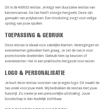
Dit is de KI0632 reistas. Je krijgt een duurzame reistas van
katoencanvas. De tas heeft stevige hengsels. Deze zijn
gemaakt van polykatoen. Een ritssluiting zorgt voor veilige
opslag van jouw spullen.
TOEPASSING & GEBRUIK
Deze reistas is ideaal voor zakelijke klanten. Verenigingen en
evenementen gebruiken hem graag. Je zet de tas in voor
promotionele doeleinden. Gebruik hem op beurzen of
evenementen. Het is een praktische metgezel voor reizen.
LOGO & PERSONALISATIE
Je kunt deze reistas voorzien van je eigen logo. Dit maakt de
tas uniek voor jouw merk. Wij bedrukken de reistas met jouw
huisstijl. Zo creëer je een persoonlijke uitstraling. Jouw
boodschap is dan duidelijk zichtbaar.