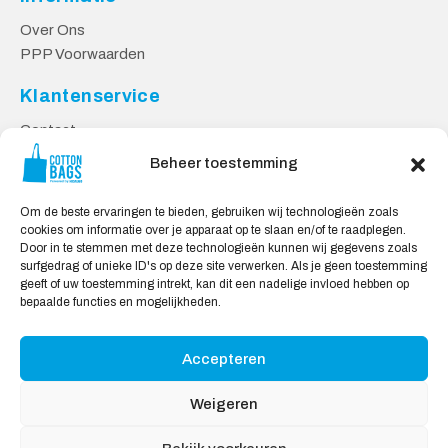
Over Ons
PPP Voorwaarden
Klantenservice
Contact
Privacy Voorwaarden
Beheer toestemming
Levering en Retourneren
Om de beste ervaringen te bieden, gebruiken wij technologieën zoals
Veilig Shoppen
cookies om informatie over je apparaat op te slaan en/of te raadplegen.
Door in te stemmen met deze technologieën kunnen wij gegevens zoals
Mijn account
surfgedrag of unieke ID's op deze site verwerken. Als je geen toestemming
Winkelwagen
geeft of uw toestemming intrekt, kan dit een nadelige invloed hebben op
bepaalde functies en mogelijkheden.
Wij Accepteren:
Accepteren
Weigeren