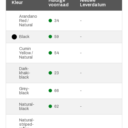
Huidige
Nieuwe
Kleur
voorraad
Leverdatum
Arandano
Red /
34
-
Natural
59
-
Black
Cumin
Yellow /
54
-
Natural
Dark-
khaki-
23
-
black
Grey-
66
-
black
Natural-
62
-
black
Natural-
striped-