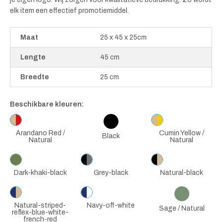
elk item een effectief promotiemiddel.
Maat
25 x 45 x 25cm
Lengte
45 cm
Breedte
25 cm
Beschikbare kleuren:
Arandano Red /
Cumin Yellow /
Black
Natural
Natural
Dark-khaki-black
Grey-black
Natural-black
Natural-striped-
Navy-off-white
Sage / Natural
reflex-blue-white-
french-red