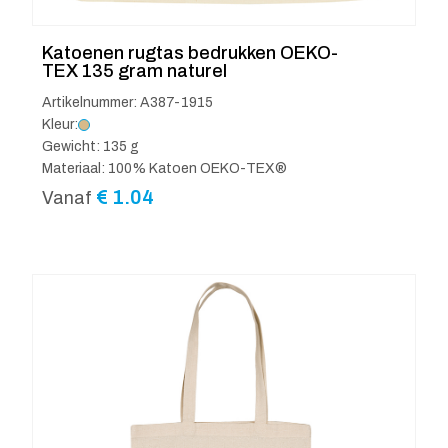
Katoenen rugtas bedrukken OEKO-
TEX 135 gram naturel
Artikelnummer: A387-1915
Kleur:
Gewicht: 135 g
Materiaal: 100% Katoen OEKO-TEX®
€
1.04
Vanaf