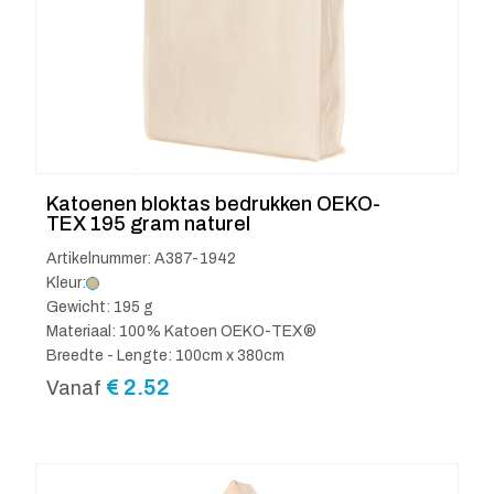
Katoenen bloktas bedrukken OEKO-
TEX 195 gram naturel
Artikelnummer: A387-1942
Kleur:
Gewicht: 195 g
Materiaal: 100% Katoen OEKO-TEX®
Breedte - Lengte: 100cm x 380cm
€
2.52
Vanaf