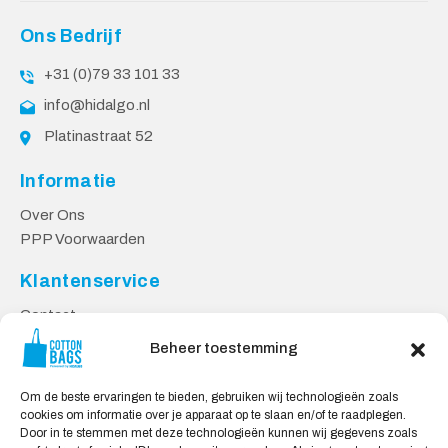
Ons Bedrijf
+31 (0)79 33 101 33
info@hidalgo.nl
Platinastraat 52
Informatie
Over Ons
PPP Voorwaarden
Klantenservice
Contact
Privacy Voorwaarden
Beheer toestemming
Levering en Retourneren
Om de beste ervaringen te bieden, gebruiken wij technologieën zoals
Veilig Shoppen
cookies om informatie over je apparaat op te slaan en/of te raadplegen.
Door in te stemmen met deze technologieën kunnen wij gegevens zoals
Mijn account