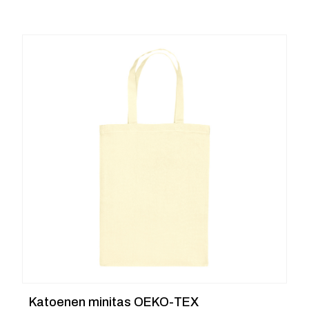
tot
€ 1.22
Katoenen minitas OEKO-TEX