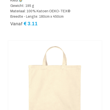
Kleur:
Gewicht: 195 g
Materiaal: 100% Katoen OEKO-TEX®
Breedte - Lengte: 180cm x 450cm
€
3.11
Vanaf