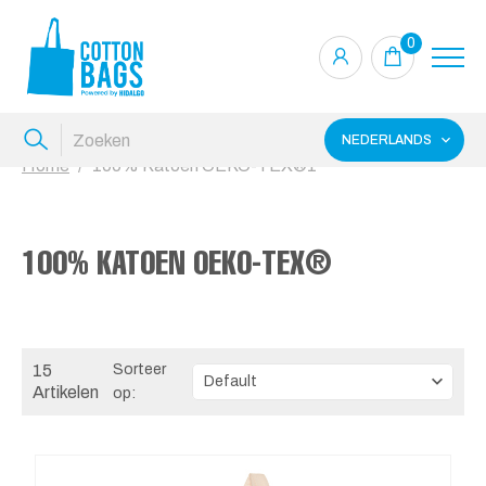
0
NEDERLANDS
Home
100% Katoen OEKO-TEX®1
100% KATOEN OEKO-TEX®
15
Sorteer
Artikelen
op: