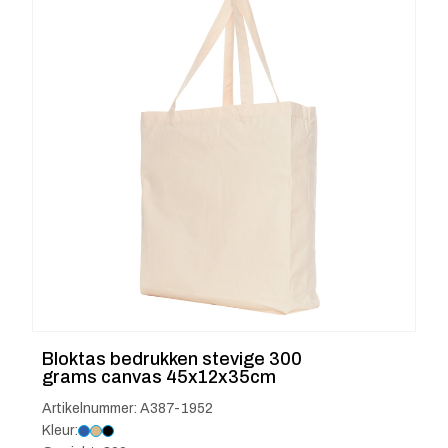
Bloktas bedrukken stevige 300
grams canvas 45x12x35cm
Artikelnummer: A387-1952
Kleur: