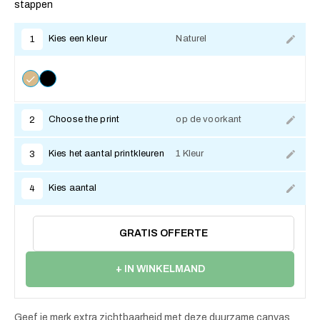
stappen
Kies een kleur
Naturel
1
Choose the print
op de voorkant
2
Kies het aantal printkleuren
1 Kleur
3
Kies aantal
4
GRATIS OFFERTE
+ IN WINKELMAND
Geef je merk extra zichtbaarheid met deze duurzame canvas