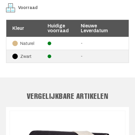
Voorraad
Huidige
Nieuwe
Kleur
voorraad
Leverdatum
-
Naturel
-
Zwart
VERGELIJKBARE ARTIKELEN