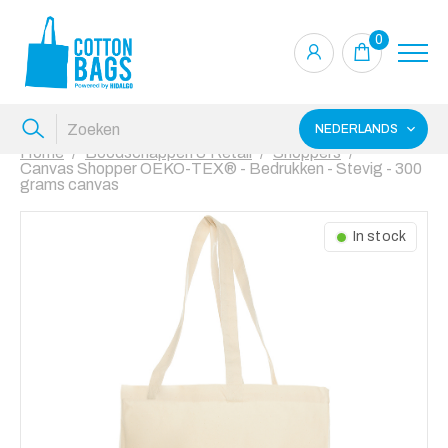
0
NEDERLANDS
Home
Boodschappen & Retail
Shoppers
Canvas Shopper OEKO-TEX® - Bedrukken - Stevig - 300
grams canvas
In stock