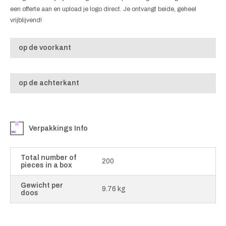
een offerte aan en upload je logo direct. Je ontvangt beide, geheel
vrijblijvend!
op de voorkant
op de achterkant
Verpakkings Info
Total number of
200
pieces in a box
Gewicht per
9.76 kg
doos