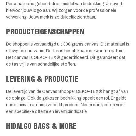
Personalisatie gebeurt door middel van bedrukking. Je levert
hiervoor jouw logo aan. Wij zorgen voor de professionele
verwerking. Jouw merk is zo duidelijk zichtbaar.
PRODUCTEIGENSCHAPPEN
De shopper is vervaardigd uit 300 grams canvas. Dit materiaal is
stevig en duurzaam. De tas is beschikbaar in zwart en naturel.
Het canvas is OEKO-TEX® gecertificeerd. Dit garandeert dat
de tas vrij is van schadelijke stoffen.
LEVERING & PRODUCTIE
De levertijd van de Canvas Shopper OEKO-TEX® hangt af van
de oplage. Ook de gekozen bedrukking speelt een rol. Er geldt
een minimale afname voor dit product. Neem contact op voor
een specifieke offerte en levertijdindicatie.
HIDALGO BAGS & MORE