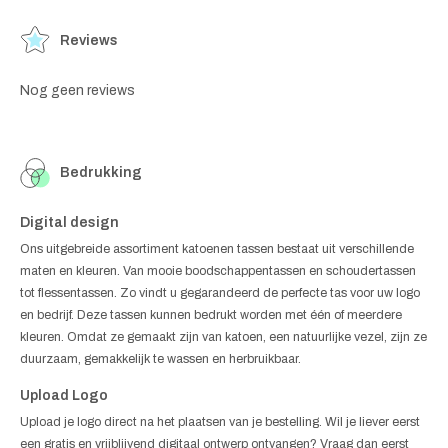
Reviews
Nog geen reviews
Bedrukking
Digital design
Ons uitgebreide assortiment katoenen tassen bestaat uit verschillende
maten en kleuren. Van mooie boodschappentassen en schoudertassen
tot flessentassen. Zo vindt u gegarandeerd de perfecte tas voor uw logo
en bedrijf. Deze tassen kunnen bedrukt worden met één of meerdere
kleuren. Omdat ze gemaakt zijn van katoen, een natuurlijke vezel, zijn ze
duurzaam, gemakkelijk te wassen en herbruikbaar.
Upload Logo
Upload je logo direct na het plaatsen van je bestelling. Wil je liever eerst
een gratis en vrijblijvend digitaal ontwerp ontvangen? Vraag dan eerst