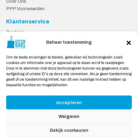
Over Ons
PPP Voorwaarden
Klantenservice
Contact
Privacy Voorwaarden
Beheer toestemming
Levering en Retourneren
Om de beste ervaringen te bieden, gebruiken wij technologieën zoals
Veilig Shoppen
cookies om informatie over je apparaat op te slaan en/of te raadplegen.
Door in te stemmen met deze technologieën kunnen wij gegevens zoals
Mijn account
surfgedrag of unieke ID's op deze site verwerken. Als je geen toestemming
Winkelwagen
geeft of uw toestemming intrekt, kan dit een nadelige invloed hebben op
bepaalde functies en mogelijkheden.
Wij Accepteren:
Accepteren
Weigeren
Bekijk voorkeuren