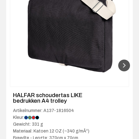
HALFAR schoudertas LIKE
bedrukken A4 trolley
Artikelnummer: A137-1816504
Kleur:
Gewicht: 331 g
Materiaal: Katoen 12 OZ (~340 g/mÂ²)
Breedte - Lengte: 370cm x 70cm