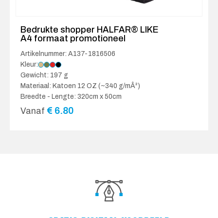
Bedrukte shopper HALFAR® LIKE
A4 formaat promotioneel
Artikelnummer: A137-1816506
Kleur:
Gewicht: 197 g
Materiaal: Katoen 12 OZ (~340 g/mÂ²)
Breedte - Lengte: 320cm x 50cm
€
6.80
Vanaf