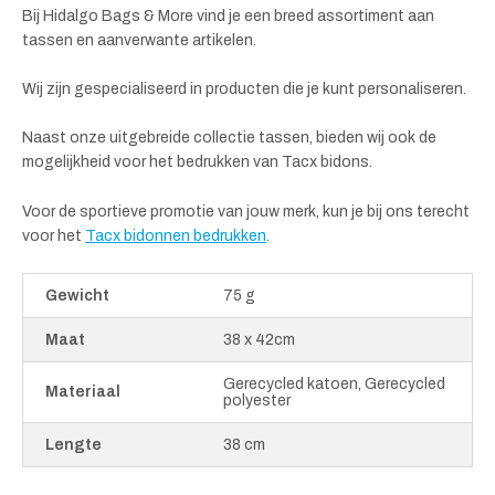
Bij Hidalgo Bags & More vind je een breed assortiment aan
tassen en aanverwante artikelen.
Wij zijn gespecialiseerd in producten die je kunt personaliseren.
Naast onze uitgebreide collectie tassen, bieden wij ook de
mogelijkheid voor het bedrukken van Tacx bidons.
Voor de sportieve promotie van jouw merk, kun je bij ons terecht
voor het
Tacx bidonnen bedrukken
.
Gewicht
75 g
Maat
38 x 42cm
Gerecycled katoen, Gerecycled
Materiaal
polyester
Lengte
38 cm