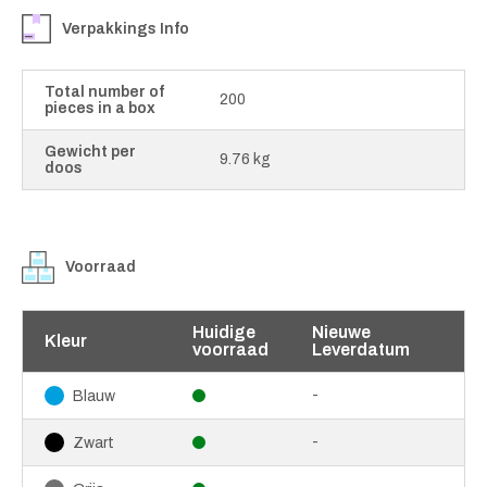
Verpakkings Info
Total number of
200
pieces in a box
Gewicht per
9.76 kg
doos
Voorraad
Huidige
Nieuwe
Kleur
voorraad
Leverdatum
-
Blauw
-
Zwart