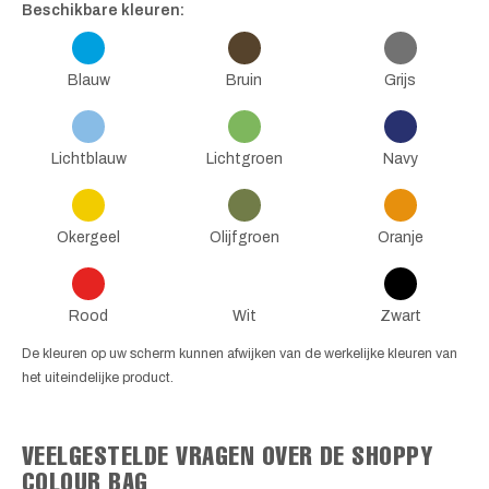
Beschikbare kleuren:
Blauw
Bruin
Grijs
Lichtblauw
Lichtgroen
Navy
Okergeel
Olijfgroen
Oranje
Rood
Wit
Zwart
De kleuren op uw scherm kunnen afwijken van de werkelijke kleuren van
het uiteindelijke product.
VEELGESTELDE VRAGEN OVER DE SHOPPY
COLOUR BAG