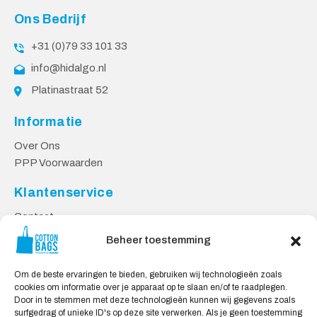
Ons Bedrijf
+31 (0)79 33 101 33
info@hidalgo.nl
Platinastraat 52
Informatie
Over Ons
PPP Voorwaarden
Klantenservice
Contact
Privacy Voorwaarden
Beheer toestemming
Levering en Retourneren
Om de beste ervaringen te bieden, gebruiken wij technologieën zoals
Veilig Shoppen
cookies om informatie over je apparaat op te slaan en/of te raadplegen.
Door in te stemmen met deze technologieën kunnen wij gegevens zoals
Mijn account
surfgedrag of unieke ID's op deze site verwerken. Als je geen toestemming