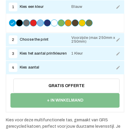
Kies een kleur
Blauw
1
Voorzijde (max 250mm x
Choose the print
2
250mm)
Kies het aantal printkleuren
1 Kleur
3
Kies aantal
4
GRATIS OFFERTE
+ IN WINKELMAND
Kies voor deze multifunctionele tas, gemaakt van GRS
gerecycled katoen, perfect voor jouw duurzame levensstijl. Je