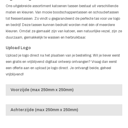
Ons uitgebreide assortiment katoenen tassen bestaat uit verschillende
maten en kleuren. Van mooie boodschappentassen en schoudertassen
tot flessentassen. Zo vindt u gegarandeerd de perfecte tas voor uw logo
en bedrijf. Deze tassen kunnen bedrukt worden met één of meerdere
kleuren. Omdat ze gemaakt zijn van katoen, een natuurlijke vezel, zijn ze
duurzaam, gemakkelijk te wassen en herbruikbaar.
Upload Logo
Upload je logo direct na het plaatsen van je bestelling. Wil je liever eerst
een gratis en vrijblijvend digitaal ontwerp ontvangen? Vraag dan eerst
een offerte aan en upload je logo direct. Je ontvangt beide, geheel
vrijblijvend!
Voorzijde (max 250mm x 250mm)
Achterzijde (max 250mm x 250mm)