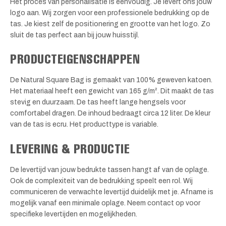
Het proces van personalisatie is eenvoudig. Je levert ons jouw
logo aan. Wij zorgen voor een professionele bedrukking op de
tas. Je kiest zelf de positionering en grootte van het logo. Zo
sluit de tas perfect aan bij jouw huisstijl.
PRODUCTEIGENSCHAPPEN
De Natural Square Bag is gemaakt van 100% geweven katoen.
Het materiaal heeft een gewicht van 165 g/m². Dit maakt de tas
stevig en duurzaam. De tas heeft lange hengsels voor
comfortabel dragen. De inhoud bedraagt circa 12 liter. De kleur
van de tas is ecru. Het producttype is variable.
LEVERING & PRODUCTIE
De levertijd van jouw bedrukte tassen hangt af van de oplage.
Ook de complexiteit van de bedrukking speelt een rol. Wij
communiceren de verwachte levertijd duidelijk met je. Afname is
mogelijk vanaf een minimale oplage. Neem contact op voor
specifieke levertijden en mogelijkheden.