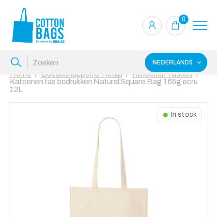
0
NEDERLANDS
Home
Boodschappen & Retail
Katoenen Tassen
Katoenen tas bedrukken Natural Square Bag 165g ecru
12L
In stock