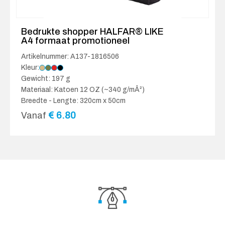
Bedrukte shopper HALFAR® LIKE
A4 formaat promotioneel
Artikelnummer: A137-1816506
Kleur:
Gewicht: 197 g
Materiaal: Katoen 12 OZ (~340 g/mÂ²)
Breedte - Lengte: 320cm x 50cm
€
6.80
Vanaf