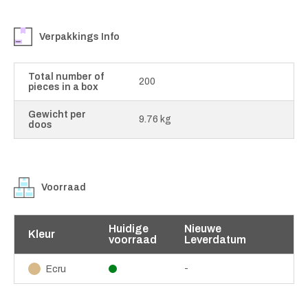
Verpakkings Info
Total number of
200
pieces in a box
Gewicht per
9.76 kg
doos
Voorraad
Huidige
Nieuwe
Kleur
voorraad
Leverdatum
-
Ecru