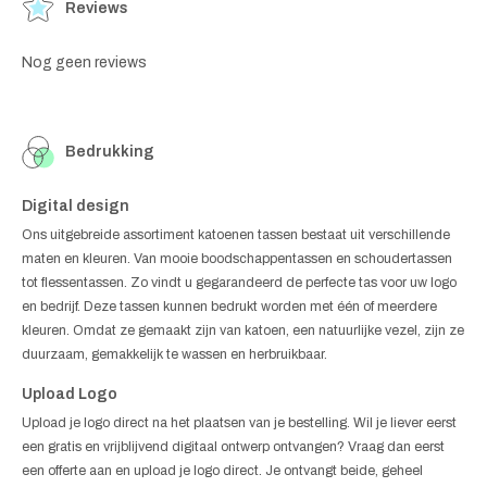
Reviews
Nog geen reviews
Bedrukking
Digital design
Ons uitgebreide assortiment katoenen tassen bestaat uit verschillende
maten en kleuren. Van mooie boodschappentassen en schoudertassen
tot flessentassen. Zo vindt u gegarandeerd de perfecte tas voor uw logo
en bedrijf. Deze tassen kunnen bedrukt worden met één of meerdere
kleuren. Omdat ze gemaakt zijn van katoen, een natuurlijke vezel, zijn ze
duurzaam, gemakkelijk te wassen en herbruikbaar.
Upload Logo
Upload je logo direct na het plaatsen van je bestelling. Wil je liever eerst
een gratis en vrijblijvend digitaal ontwerp ontvangen? Vraag dan eerst
een offerte aan en upload je logo direct. Je ontvangt beide, geheel