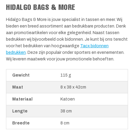
HIDALGO BAGS & MORE
Hidalgo Bags & More is jouw specialist in tassen en meer. Wij
bieden een breed assortiment aan bedrukbare producten. Denk
aan promotieartikelen voor elke gelegenheid. Naast tassen
bedrukken wij bijvoorbeeld ook bidonnen. Je kunt bij ons terecht
voor het bedrukken van hoogwaardige
Tacx bidonnen
bedrukken
. Deze zijn populair onder sporters en evenementen.
Wij leveren maatwerk voor jouw promotionele behoeften.
Gewicht
115 g
Maat
8 x 38 x 42cm
Materiaal
Katoen
Lengte
38 cm
Breedte
8 cm