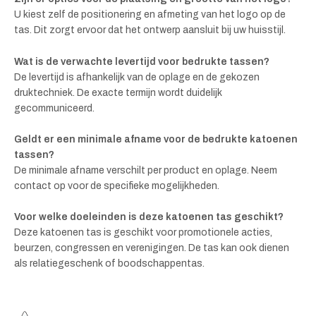
U kiest zelf de positionering en afmeting van het logo op de
tas. Dit zorgt ervoor dat het ontwerp aansluit bij uw huisstijl.
Wat is de verwachte levertijd voor bedrukte tassen?
De levertijd is afhankelijk van de oplage en de gekozen
druktechniek. De exacte termijn wordt duidelijk
gecommuniceerd.
Geldt er een minimale afname voor de bedrukte katoenen
tassen?
De minimale afname verschilt per product en oplage. Neem
contact op voor de specifieke mogelijkheden.
Voor welke doeleinden is deze katoenen tas geschikt?
Deze katoenen tas is geschikt voor promotionele acties,
beurzen, congressen en verenigingen. De tas kan ook dienen
als relatiegeschenk of boodschappentas.