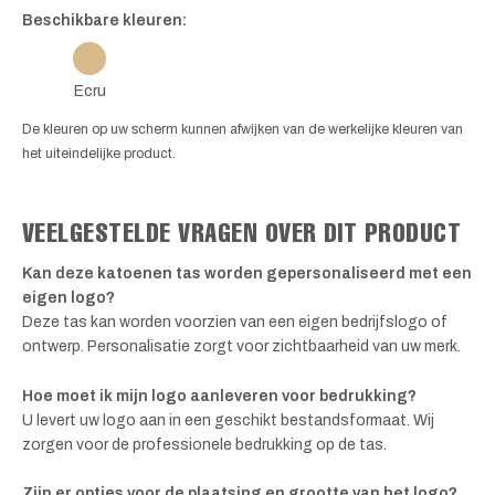
Beschikbare kleuren:
Ecru
De kleuren op uw scherm kunnen afwijken van de werkelijke kleuren van
het uiteindelijke product.
VEELGESTELDE VRAGEN OVER DIT PRODUCT
Kan deze katoenen tas worden gepersonaliseerd met een
eigen logo?
Deze tas kan worden voorzien van een eigen bedrijfslogo of
ontwerp. Personalisatie zorgt voor zichtbaarheid van uw merk.
Hoe moet ik mijn logo aanleveren voor bedrukking?
U levert uw logo aan in een geschikt bestandsformaat. Wij
zorgen voor de professionele bedrukking op de tas.
Zijn er opties voor de plaatsing en grootte van het logo?