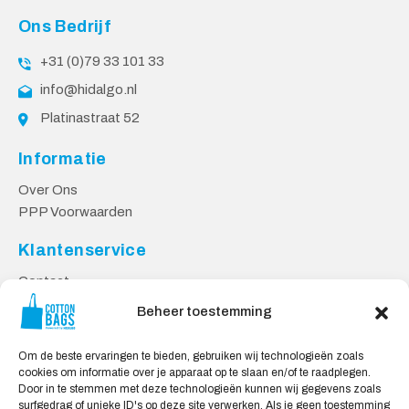
Ons Bedrijf
+31 (0)79 33 101 33
info@hidalgo.nl
Platinastraat 52
Informatie
Over Ons
PPP Voorwaarden
Klantenservice
Contact
Privacy Voorwaarden
Beheer toestemming
Levering en Retourneren
Om de beste ervaringen te bieden, gebruiken wij technologieën zoals
Veilig Shoppen
cookies om informatie over je apparaat op te slaan en/of te raadplegen.
Door in te stemmen met deze technologieën kunnen wij gegevens zoals
Mijn account
surfgedrag of unieke ID's op deze site verwerken. Als je geen toestemming