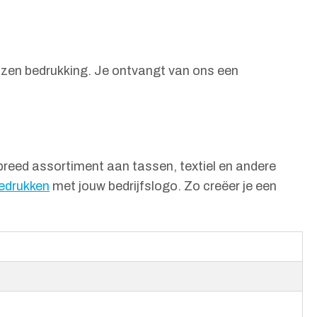
kozen bedrukking. Je ontvangt van ons een
breed assortiment aan tassen, textiel en andere
edrukken
met jouw bedrijfslogo. Zo creëer je een