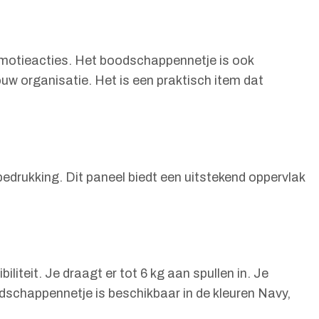
romotieacties. Het boodschappennetje is ook
w organisatie. Het is een praktisch item dat
edrukking. Dit paneel biedt een uitstekend oppervlak
teit. Je draagt er tot 6 kg aan spullen in. Je
dschappennetje is beschikbaar in de kleuren Navy,