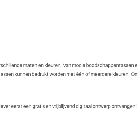
erschillende maten en kleuren. Van mooie boodschappentassen e
tassen kunnen bedrukt worden met één of meerdere kleuren. Omd
 liever eerst een gratis en vrijblijvend digitaal ontwerp ontvange