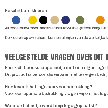
Beschikbare kleuren:
Airforce-blue
Amber
Black
Natural
Navy
Olive-green
Orange-ru
De kleuren op uw scherm kunnen afwijken van de werkelijke kl
VEELGESTELDE VRAGEN OVER DIT
Kan ik dit boodschappennetje met een eigen logo 
Dit product is personaliseerbaar met uw eigen bedri
Hoe lever ik het logo aan voor bedrukking?
Voor een optimale bedrukking vragen wij om het log
Waar op het netje wordt mijn logo geplaatst?