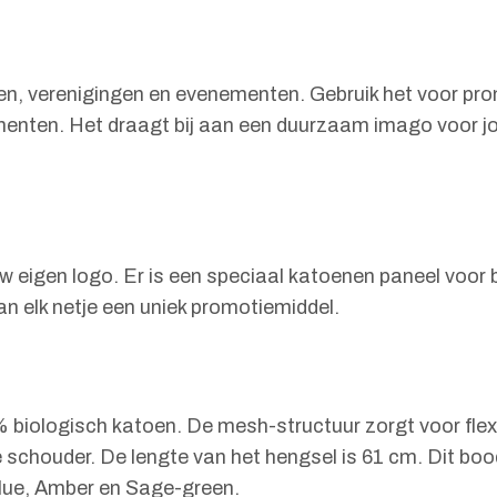
nten, verenigingen en evenementen. Gebruik het voor p
menten. Het draagt bij aan een duurzaam imago voor jou
w eigen logo. Er is een speciaal katoenen paneel voor b
n elk netje een uniek promotiemiddel.
ogisch katoen. De mesh-structuur zorgt voor flexibili
 schouder. De lengte van het hengsel is 61 cm. Dit boo
blue, Amber en Sage-green.