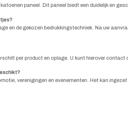
toenen paneel. Dit paneel biedt een duidelijk en gesc
tjes?
oplage en de gekozen bedrukkingstechniek. Na uw aanvra
chilt per product en oplage. U kunt hierover contact 
eschikt?
romotie, verenigingen en evenementen. Het kan ingezet