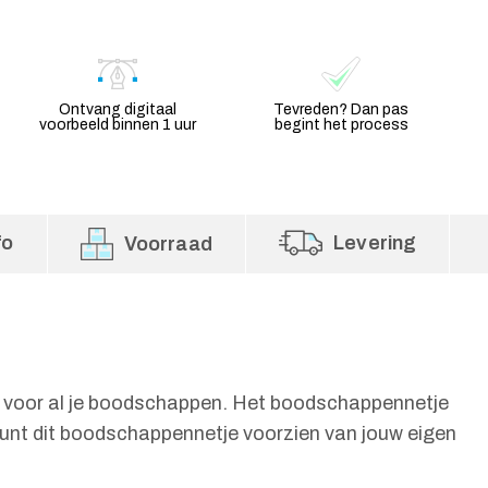
Ontvang digitaal
Tevreden? Dan pas
voorbeeld binnen 1 uur
begint het process
fo
Levering
Voorraad
e voor al je boodschappen. Het boodschappennetje
Je kunt dit boodschappennetje voorzien van jouw eigen