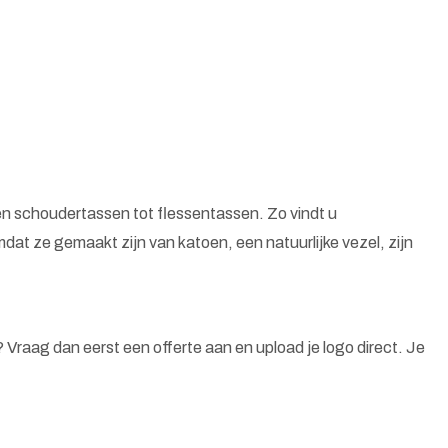
n schoudertassen tot flessentassen. Zo vindt u
at ze gemaakt zijn van katoen, een natuurlijke vezel, zijn
n? Vraag dan eerst een offerte aan en upload je logo direct. Je