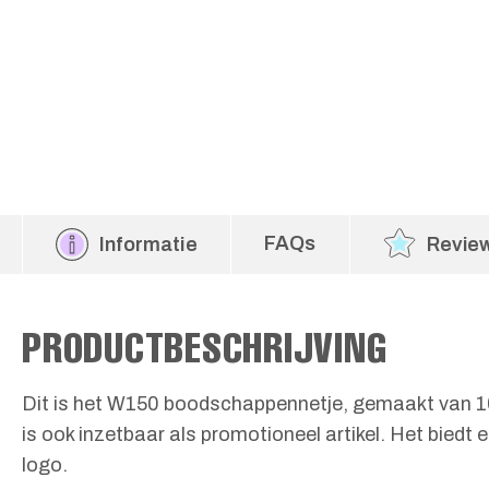
FAQs
Informatie
Revie
PRODUCTBESCHRIJVING
Dit is het W150 boodschappennetje, gemaakt van 10
is ook inzetbaar als promotioneel artikel. Het biedt 
logo.