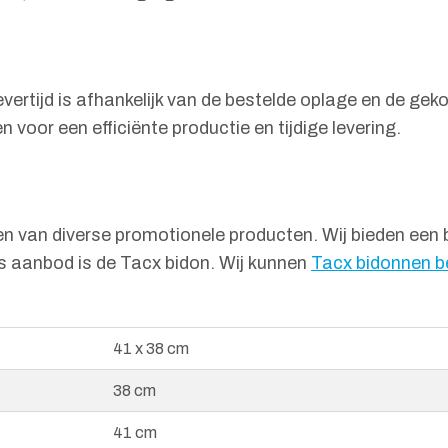
evertijd is afhankelijk van de bestelde oplage en de ge
 voor een efficiënte productie en tijdige levering.
en van diverse promotionele producten. Wij bieden een 
ns aanbod is de Tacx bidon. Wij kunnen
Tacx bidonnen b
41 x 38 cm
38 cm
41 cm