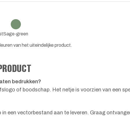
st
Sage-green
euren van het uiteindelijke product.
 PRODUCT
laten bedrukken?
jfslogo of boodschap. Het netje is voorzien van een sp
o in een vectorbestand aan te leveren. Graag ontvangen