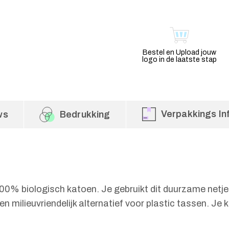
Bestel en Upload jouw
logo in de laatste stap
Verpakkings In
ws
Bedrukking
0% biologisch katoen. Je gebruikt dit duurzame netj
een milieuvriendelijk alternatief voor plastic tassen. 