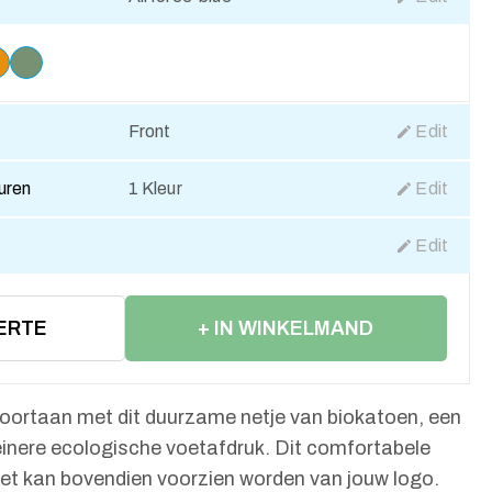
Front
Edit
euren
1 Kleur
Edit
Edit
ERTE
+ IN WINKELMAND
ortaan met dit duurzame netje van biokatoen, een
einere ecologische voetafdruk. Dit comfortabele
t kan bovendien voorzien worden van jouw logo.