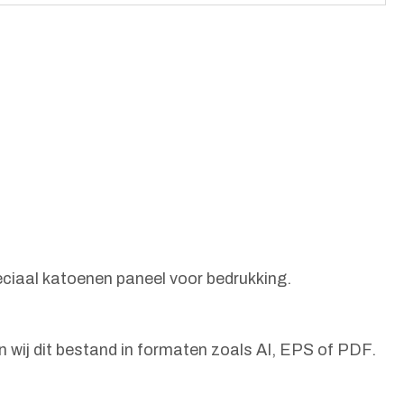
eciaal katoenen paneel voor bedrukking.
 wij dit bestand in formaten zoals AI, EPS of PDF.