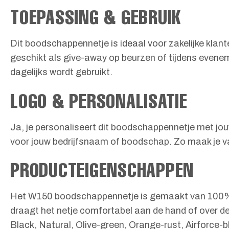
TOEPASSING & GEBRUIK
Dit boodschappennetje is ideaal voor zakelijke kla
geschikt als give-away op beurzen of tijdens evene
dagelijks wordt gebruikt.
LOGO & PERSONALISATIE
Ja, je personaliseert dit boodschappennetje met jou
voor jouw bedrijfsnaam of boodschap. Zo maak je va
PRODUCTEIGENSCHAPPEN
Het W150 boodschappennetje is gemaakt van 100% biol
draagt het netje comfortabel aan de hand of over de
Black, Natural, Olive-green, Orange-rust, Airforce-