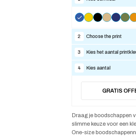
2
Choose the print
3
Kies het aantal printkl
4
Kies aantal
GRATIS OFF
Draag je boodschappen vo
slimme keuze voor een kl
One-size boodschappenne