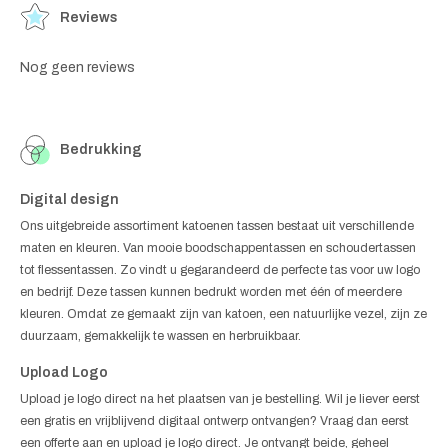
Reviews
Nog geen reviews
Bedrukking
Digital design
Ons uitgebreide assortiment katoenen tassen bestaat uit verschillende
maten en kleuren. Van mooie boodschappentassen en schoudertassen
tot flessentassen. Zo vindt u gegarandeerd de perfecte tas voor uw logo
en bedrijf. Deze tassen kunnen bedrukt worden met één of meerdere
kleuren. Omdat ze gemaakt zijn van katoen, een natuurlijke vezel, zijn ze
duurzaam, gemakkelijk te wassen en herbruikbaar.
Upload Logo
Upload je logo direct na het plaatsen van je bestelling. Wil je liever eerst
een gratis en vrijblijvend digitaal ontwerp ontvangen? Vraag dan eerst
een offerte aan en upload je logo direct. Je ontvangt beide, geheel