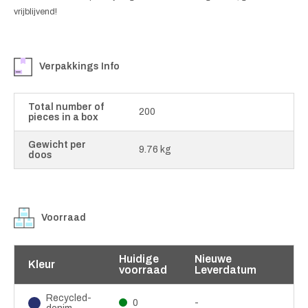
vrijblijvend!
Verpakkings Info
Total number of
200
pieces in a box
Gewicht per
9.76 kg
doos
Voorraad
Huidige
Nieuwe
Kleur
voorraad
Leverdatum
Recycled-
0
-