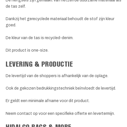
De hengsels zijn gemaakt van hetzelfde duurzame materiaal als
de tas zelf.
Dankzij het gerecyclede materiaal behoudt de stof zijn kleur
goed.
De kleur van de tas is recycled-denim.
Dit product is one-size.
LEVERING & PRODUCTIE
De levertijd van de shoppers is afhankelijk van de oplage.
Ook de gekozen bedrukkingstechniek beïnvloedt de levertijd.
Er geldt een minimale afname voor dit product.
Neem contact op voor een specifieke offerte en levertermijn.
HIDALGO BAGS & MORE