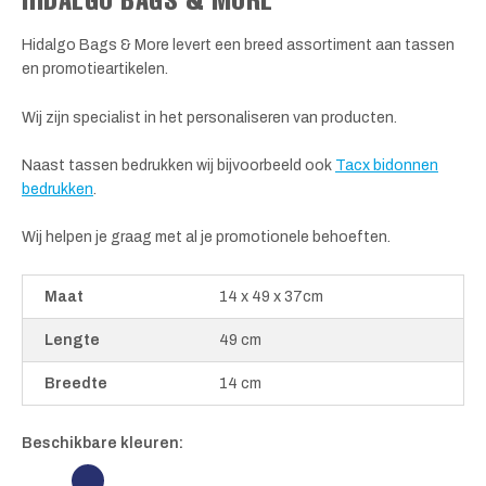
Hidalgo Bags & More levert een breed assortiment aan tassen
en promotieartikelen.
Wij zijn specialist in het personaliseren van producten.
Naast tassen bedrukken wij bijvoorbeeld ook
Tacx bidonnen
bedrukken
.
Wij helpen je graag met al je promotionele behoeften.
Maat
14 x 49 x 37cm
Lengte
49 cm
Breedte
14 cm
Beschikbare kleuren: