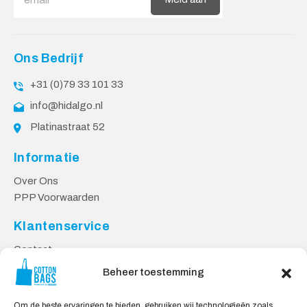
Ons Bedrijf
+31 (0)79 33 101 33
info@hidalgo.nl
Platinastraat 52
Informatie
Over Ons
PPP Voorwaarden
Klantenservice
Contact
Privacy Voorwaarden
Beheer toestemming
Levering en Retourneren
Om de beste ervaringen te bieden, gebruiken wij technologieën zoals