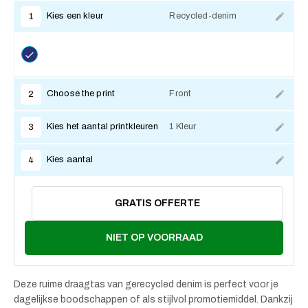
Kies een kleur
Recycled-denim
1
Choose the print
Front
2
Kies het aantal printkleuren
1 Kleur
3
Kies aantal
4
GRATIS OFFERTE
NIET OP VOORRAAD
Deze ruime draagtas van gerecycled denim is perfect voor je
dagelijkse boodschappen of als stijlvol promotiemiddel. Dankzij