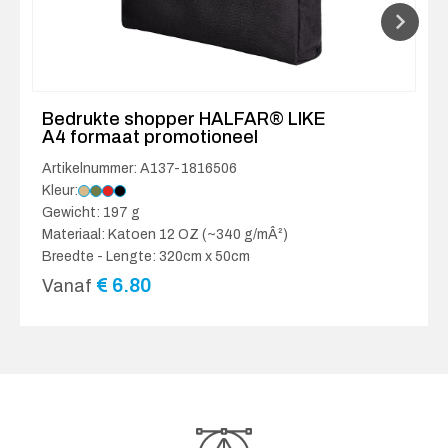
Bedrukte shopper HALFAR® LIKE
A4 formaat promotioneel
Artikelnummer: A137-1816506
Kleur:
Gewicht: 197 g
Materiaal: Katoen 12 OZ (~340 g/mÂ²)
Breedte - Lengte: 320cm x 50cm
€
6.80
Vanaf