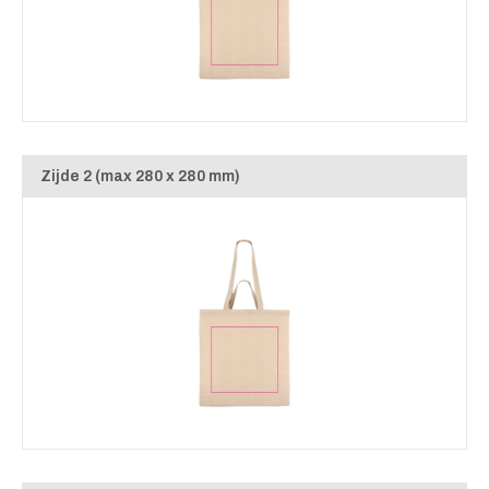
Zijde 2 (max 280 x 280 mm)