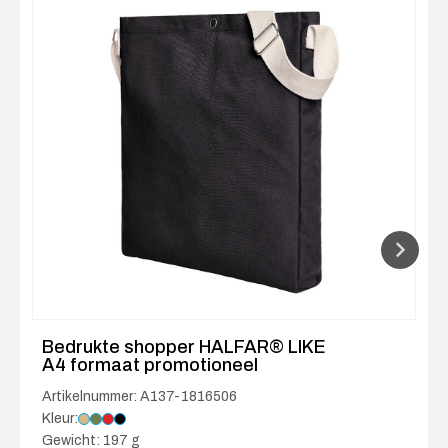
Bedrukte shopper HALFAR® LIKE
A4 formaat promotioneel
Artikelnummer: A137-1816506
Kleur:
Gewicht: 197 g