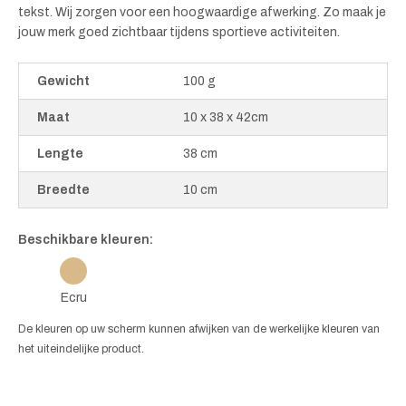
tekst. Wij zorgen voor een hoogwaardige afwerking. Zo maak je
jouw merk goed zichtbaar tijdens sportieve activiteiten.
Gewicht
100 g
Maat
10 x 38 x 42cm
Lengte
38 cm
Breedte
10 cm
Beschikbare kleuren:
Ecru
De kleuren op uw scherm kunnen afwijken van de werkelijke kleuren van
het uiteindelijke product.