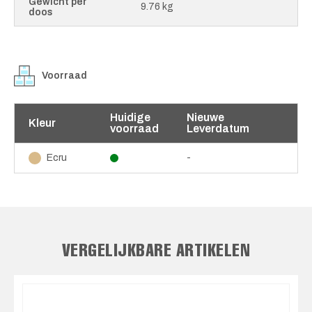
Gewicht per
9.76 kg
doos
Voorraad
Huidige
Nieuwe
Kleur
voorraad
Leverdatum
-
Ecru
VERGELIJKBARE ARTIKELEN