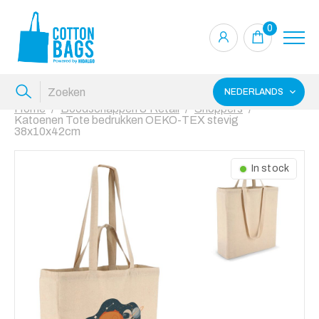
0
NEDERLANDS
Home
Boodschappen & Retail
Shoppers
Katoenen Tote bedrukken OEKO-TEX stevig
38x10x42cm
In stock