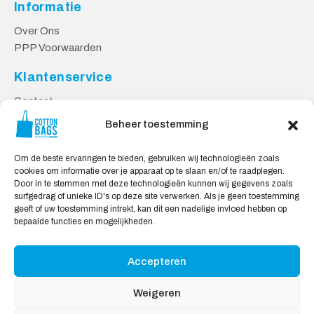
Informatie
Over Ons
PPP Voorwaarden
Klantenservice
Contact
Privacy Voorwaarden
Beheer toestemming
Levering en Retourneren
Om de beste ervaringen te bieden, gebruiken wij technologieën zoals
Veilig Shoppen
cookies om informatie over je apparaat op te slaan en/of te raadplegen.
Door in te stemmen met deze technologieën kunnen wij gegevens zoals
Mijn account
surfgedrag of unieke ID's op deze site verwerken. Als je geen toestemming
Winkelwagen
geeft of uw toestemming intrekt, kan dit een nadelige invloed hebben op
bepaalde functies en mogelijkheden.
Wij Accepteren:
Accepteren
Weigeren