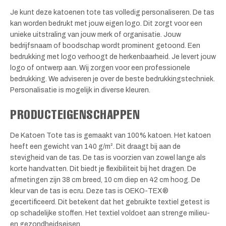
Je kunt deze katoenen tote tas volledig personaliseren. De tas
kan worden bedrukt met jouw eigen logo. Dit zorgt voor een
unieke uitstraling van jouw merk of organisatie. Jouw
bedrijfsnaam of boodschap wordt prominent getoond. Een
bedrukking met logo verhoogt de herkenbaarheid. Je levert jouw
logo of ontwerp aan. Wij zorgen voor een professionele
bedrukking. We adviseren je over de beste bedrukkingstechniek.
Personalisatie is mogelijk in diverse kleuren.
PRODUCTEIGENSCHAPPEN
De Katoen Tote tas is gemaakt van 100% katoen. Het katoen
heeft een gewicht van 140 g/m². Dit draagt bij aan de
stevigheid van de tas. De tas is voorzien van zowel lange als
korte handvatten. Dit biedt je flexibiliteit bij het dragen. De
afmetingen zijn 38 cm breed, 10 cm diep en 42 cm hoog. De
kleur van de tas is ecru. Deze tas is OEKO-TEX®
gecertificeerd. Dit betekent dat het gebruikte textiel getest is
op schadelijke stoffen. Het textiel voldoet aan strenge milieu-
en gezondheidseisen.