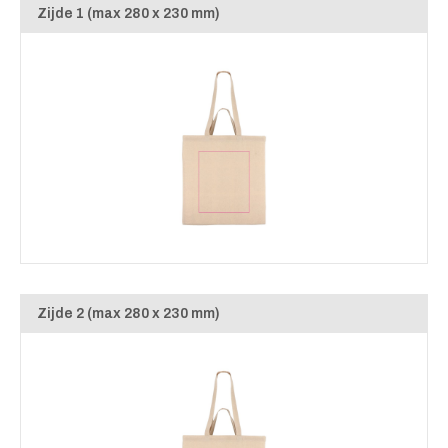
Zijde 1 (max 280 x 230 mm)
Zijde 2 (max 280 x 230 mm)