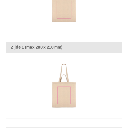
Zijde 1 (max 280 x 210 mm)