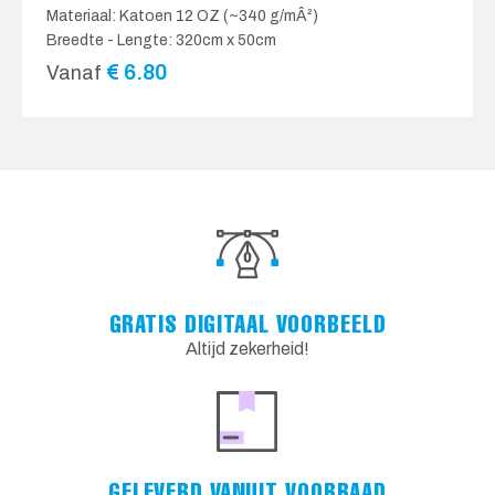
Materiaal: Katoen 12 OZ (~340 g/mÂ²)
Breedte - Lengte: 320cm x 50cm
€
6.80
Vanaf
GRATIS DIGITAAL VOORBEELD
Altijd zekerheid!
GELEVERD VANUIT VOORRAAD