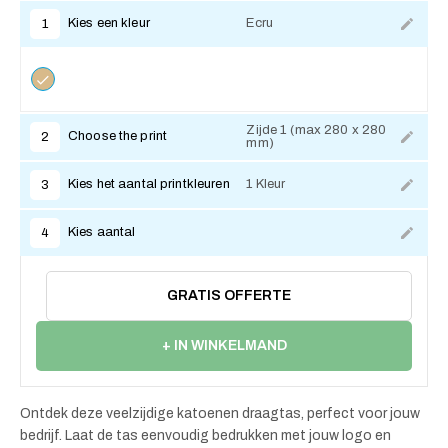
Kies een kleur
Ecru
1
Zijde 1 (max 280 x 280
Choose the print
2
mm)
Kies het aantal printkleuren
1 Kleur
3
Kies aantal
4
GRATIS OFFERTE
+ IN WINKELMAND
Ontdek deze veelzijdige katoenen draagtas, perfect voor jouw
bedrijf. Laat de tas eenvoudig bedrukken met jouw logo en