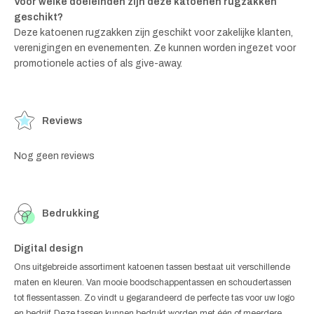
Voor welke doeleinden zijn deze katoenen rugzakken
geschikt?
Deze katoenen rugzakken zijn geschikt voor zakelijke klanten,
verenigingen en evenementen. Ze kunnen worden ingezet voor
promotionele acties of als give-away.
Reviews
Nog geen reviews
Bedrukking
Digital design
Ons uitgebreide assortiment katoenen tassen bestaat uit verschillende
maten en kleuren. Van mooie boodschappentassen en schoudertassen
tot flessentassen. Zo vindt u gegarandeerd de perfecte tas voor uw logo
en bedrijf. Deze tassen kunnen bedrukt worden met één of meerdere