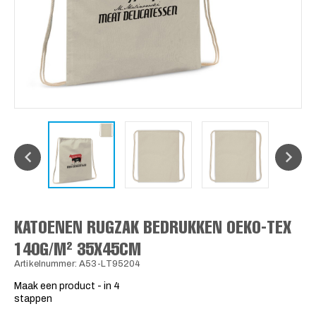
KATOENEN RUGZAK BEDRUKKEN OEKO-TEX
140G/M² 35X45CM
Artikelnummer: A53-LT95204
Maak een product - in 4
stappen