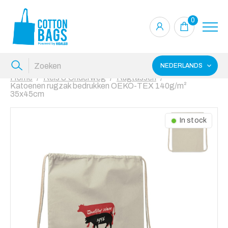
0
NEDERLANDS
Home
Reis & Onderweg
Rugtassen
Katoenen rugzak bedrukken OEKO-TEX 140g/m²
35x45cm
In stock