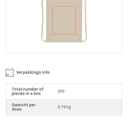
Verpakkings Info
Total number of
200
pieces in a box
Gewicht per
9.76 kg
doos