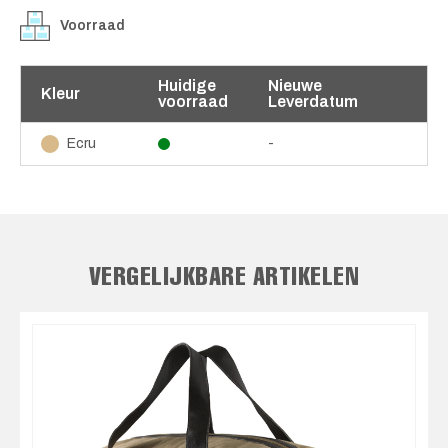
Voorraad
Huidige
Nieuwe
Kleur
voorraad
Leverdatum
-
Ecru
VERGELIJKBARE ARTIKELEN