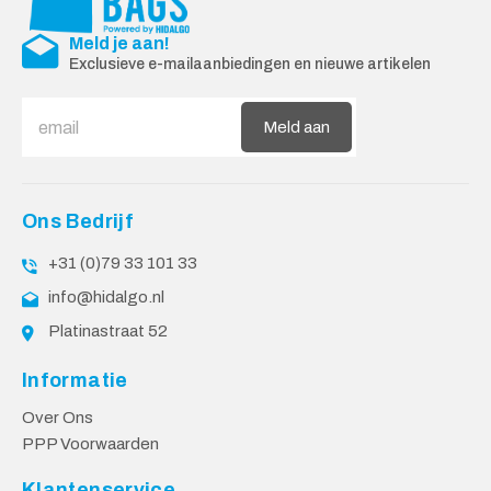
Meld je aan!
Exclusieve e-mailaanbiedingen en nieuwe artikelen
Meld aan
Ons Bedrijf
+31 (0)79 33 101 33
info@hidalgo.nl
Platinastraat 52
Informatie
Over Ons
PPP Voorwaarden
Klantenservice