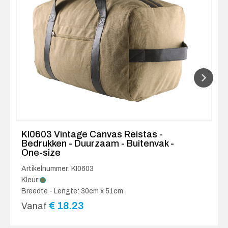
KI0603 Vintage Canvas Reistas -
Bedrukken - Duurzaam - Buitenvak -
One-size
Artikelnummer: KI0603
Kleur:
Breedte - Lengte: 30cm x 51cm
€
18.23
Vanaf