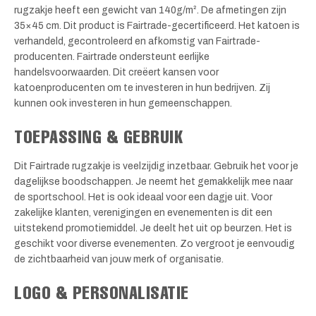
rugzakje heeft een gewicht van 140g/m². De afmetingen zijn
35×45 cm. Dit product is Fairtrade-gecertificeerd. Het katoen is
verhandeld, gecontroleerd en afkomstig van Fairtrade-
producenten. Fairtrade ondersteunt eerlijke
handelsvoorwaarden. Dit creëert kansen voor
katoenproducenten om te investeren in hun bedrijven. Zij
kunnen ook investeren in hun gemeenschappen.
TOEPASSING & GEBRUIK
Dit Fairtrade rugzakje is veelzijdig inzetbaar. Gebruik het voor je
dagelijkse boodschappen. Je neemt het gemakkelijk mee naar
de sportschool. Het is ook ideaal voor een dagje uit. Voor
zakelijke klanten, verenigingen en evenementen is dit een
uitstekend promotiemiddel. Je deelt het uit op beurzen. Het is
geschikt voor diverse evenementen. Zo vergroot je eenvoudig
de zichtbaarheid van jouw merk of organisatie.
LOGO & PERSONALISATIE