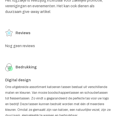
Het rugzakje is veelzijdig inzetbaar voor zakelijke promotie,
verenigingen en evenementen. Het kan ook dienen als
duurzaam give-away artikel.
Reviews
Nog geen reviews
Bedrukking
Digital design
Ons uitgebreide assortiment katoenen tassen bestaat uit verschillende
maten en kleuren. Van mooie boodschappentassen en schoudertassen
tot flessentassen. Zo vindt u gegarandeerd de perfecte tas voor uw logo
en bedrijf. Deze tassen kunnen bedrukt worden met één of meerdere
kleuren. Omdat ze gemaakt zijn van katoen, een natuurlijke vezel, zijn ze
duurzaam, gemakkelijk te wassen en herbruikbaar.