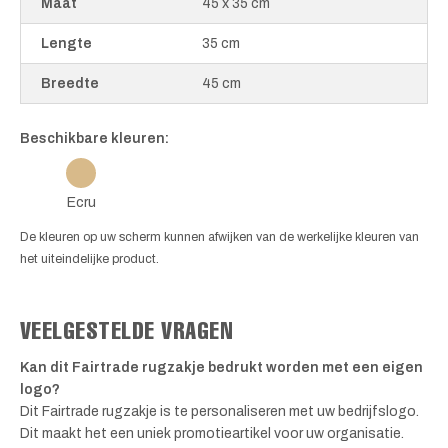
Maat
45 x 35 cm
Lengte
35 cm
Breedte
45 cm
Beschikbare kleuren:
Ecru
De kleuren op uw scherm kunnen afwijken van de werkelijke kleuren van
het uiteindelijke product.
VEELGESTELDE VRAGEN
Kan dit Fairtrade rugzakje bedrukt worden met een eigen
logo?
Dit Fairtrade rugzakje is te personaliseren met uw bedrijfslogo.
Dit maakt het een uniek promotieartikel voor uw organisatie.