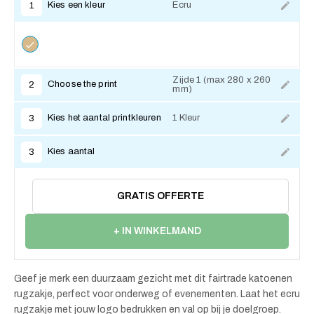
Kies een kleur
Ecru
1
Zijde 1 (max 280 x 260
Choose the print
2
mm)
Kies het aantal printkleuren
1 Kleur
3
Kies aantal
3
GRATIS OFFERTE
+ IN WINKELMAND
Geef je merk een duurzaam gezicht met dit fairtrade katoenen
rugzakje, perfect voor onderweg of evenementen. Laat het ecru
rugzakje met jouw logo bedrukken en val op bij je doelgroep.