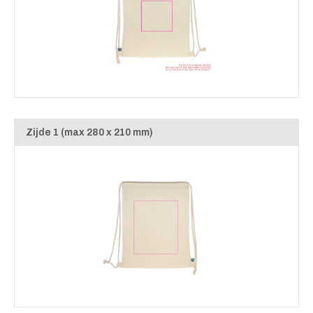
Zijde 1 (max 280 x 210 mm)