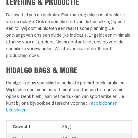
LEVERING & PRODUCTIE
De levertijd van de bedrukte Fairtrade rugzakjes is afhankelijk
van de oplage. Ook de complexiteit van de bedrukking speelt
een rol. Wij communiceren een realistische planning. Je
ontvangt van ons een duidelijke indicatie. Er geldt een minimale
afname voor dit product. Neem contact met ons op voor de
specifieke voorwaarden. Wij streven naar een efficiënt
productieproces.
HIDALGO BAGS & MORE
Hidalgo is jouw specialist in bedrukte promotionele artikelen.
Wij bieden een breed assortiment, van tassen tot duurzame
opties. Denk hierbij aan het bedrukken van sportartikelen. Je
kunt bij ons bijvoorbeeld terecht voor het
Tacx bidonnen
bedrukken
.
Gewicht
85 g