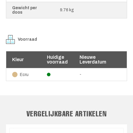
Gewicht per
9.76 kg
doos
Voorraad
Huidige
Nieuwe
Kleur
voorraad
Leverdatum
-
Ecru
VERGELIJKBARE ARTIKELEN