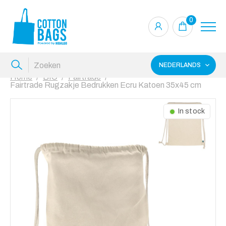
0
NEDERLANDS
Home
BIO
Fairtrade
Fairtrade Rugzakje Bedrukken Ecru Katoen 35x45 cm
In stock