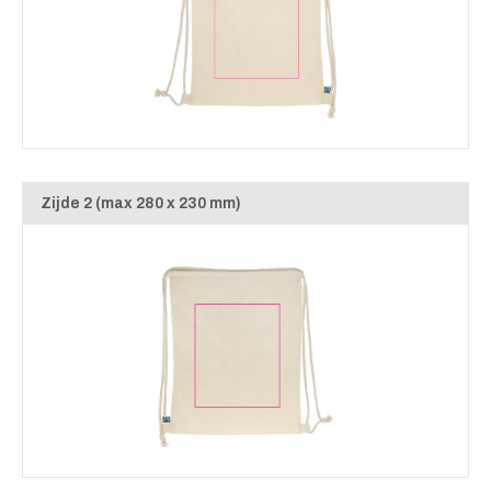
Zijde 2 (max 280 x 230 mm)