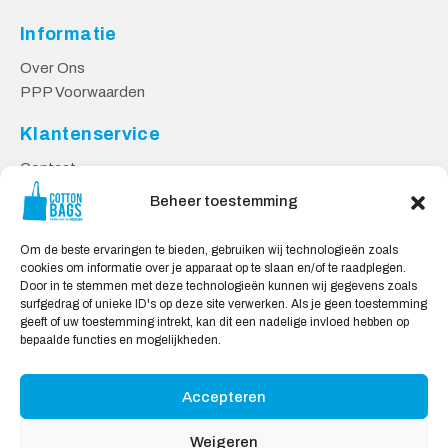
Informatie
Over Ons
PPP Voorwaarden
Klantenservice
Contact
Privacy Voorwaarden
Beheer toestemming
Levering en Retourneren
Om de beste ervaringen te bieden, gebruiken wij technologieën zoals
Veilig Shoppen
cookies om informatie over je apparaat op te slaan en/of te raadplegen.
Door in te stemmen met deze technologieën kunnen wij gegevens zoals
Mijn account
surfgedrag of unieke ID's op deze site verwerken. Als je geen toestemming
Winkelwagen
geeft of uw toestemming intrekt, kan dit een nadelige invloed hebben op
bepaalde functies en mogelijkheden.
Wij Accepteren:
Accepteren
Weigeren