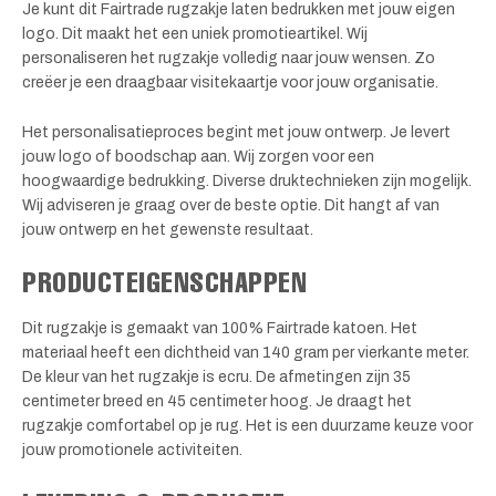
Je kunt dit Fairtrade rugzakje laten bedrukken met jouw eigen
logo. Dit maakt het een uniek promotieartikel. Wij
personaliseren het rugzakje volledig naar jouw wensen. Zo
creëer je een draagbaar visitekaartje voor jouw organisatie.
Het personalisatieproces begint met jouw ontwerp. Je levert
jouw logo of boodschap aan. Wij zorgen voor een
hoogwaardige bedrukking. Diverse druktechnieken zijn mogelijk.
Wij adviseren je graag over de beste optie. Dit hangt af van
jouw ontwerp en het gewenste resultaat.
PRODUCTEIGENSCHAPPEN
Dit rugzakje is gemaakt van 100% Fairtrade katoen. Het
materiaal heeft een dichtheid van 140 gram per vierkante meter.
De kleur van het rugzakje is ecru. De afmetingen zijn 35
centimeter breed en 45 centimeter hoog. Je draagt het
rugzakje comfortabel op je rug. Het is een duurzame keuze voor
jouw promotionele activiteiten.