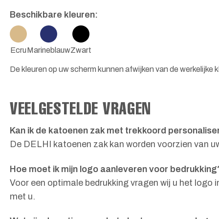
Beschikbare kleuren:
Ecru
Marineblauw
Zwart
De kleuren op uw scherm kunnen afwijken van de werkelijke kl
VEELGESTELDE VRAGEN
Kan ik de katoenen zak met trekkoord personaliser
De DELHI katoenen zak kan worden voorzien van uw e
Hoe moet ik mijn logo aanleveren voor bedrukking
Voor een optimale bedrukking vragen wij u het logo 
met u.