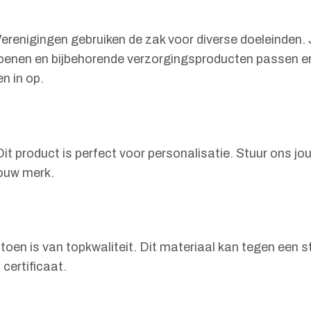
Verenigingen gebruiken de zak voor diverse doeleinden.
nen en bijbehorende verzorgingsproducten passen erin
n in op.
it product is perfect voor personalisatie. Stuur ons j
jouw merk.
 is van topkwaliteit. Dit materiaal kan tegen een sto
certificaat.