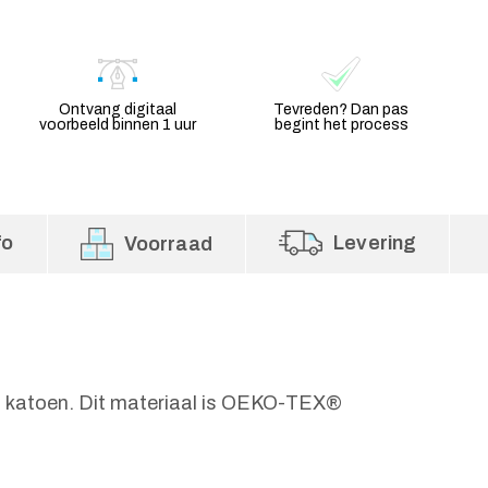
Ontvang digitaal
Tevreden? Dan pas
voorbeeld binnen 1 uur
begint het process
fo
Levering
Voorraad
% katoen. Dit materiaal is OEKO-TEX®