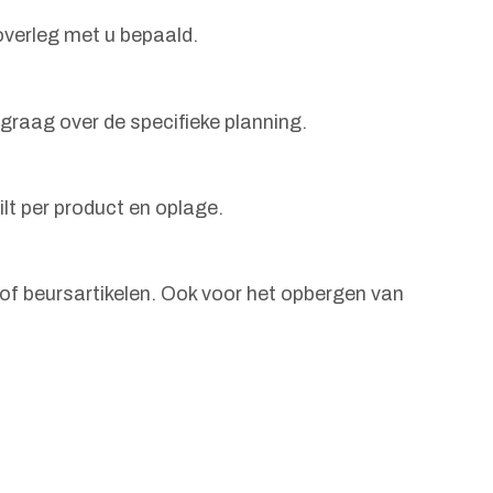
overleg met u bepaald.
 graag over de specifieke planning.
t per product en oplage.
of beursartikelen. Ook voor het opbergen van