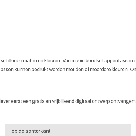
erschillende maten en kleuren. Van mooie boodschappentassen e
tassen kunnen bedrukt worden met één of meerdere kleuren. Omd
 liever eerst een gratis en vrijblijvend digitaal ontwerp ontvange
op de achterkant