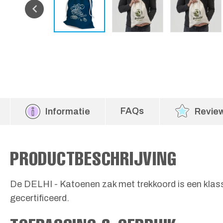
FAQs
Informatie
Revie
PRODUCTBESCHRIJVING
De DELHI - Katoenen zak met trekkoord is een kla
gecertificeerd.