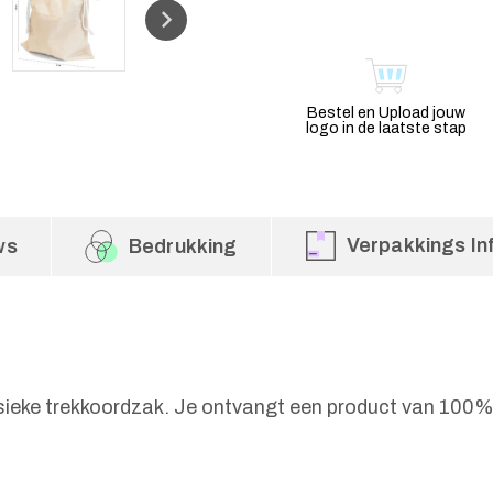
Bestel en Upload jouw
logo in de laatste stap
Verpakkings In
ws
Bedrukking
ssieke trekkoordzak. Je ontvangt een product van 100