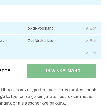
op de voorkant
Edit
euren
Zeefdruk 1 kleur
Edit
Edit
ERTE
+ IN WINKELMAND
HI trekkoordzak, perfect voor jonge professionals
e katoenen zakje kun je laten bedrukken met je
randing of als geschenkverpakking.