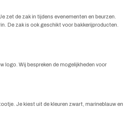
 Je zet de zak in tijdens evenementen en beurzen.
. De zak is ook geschikt voor bakkerijproducten.
ouw logo. Wij bespreken de mogelijkheden voor
otje. Je kiest uit de kleuren zwart, marineblauw en