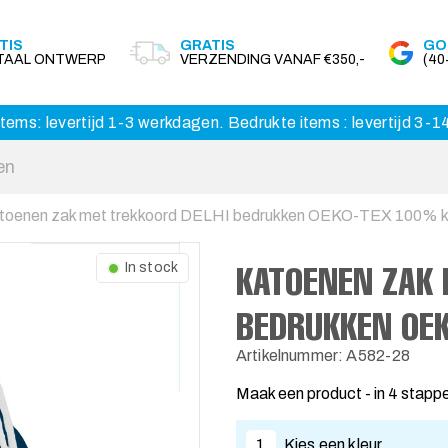
TIS
GRATIS
GO
ITAAL ONTWERP
VERZENDING VANAF €350,-
(4
tems: levertijd 1-3 werkdagen. Bedrukte items : levertijd 3-
toenen zak met trekkoord DELHI bedrukken OEKO-TEX 100% 
KATOENEN ZAK 
In stock
BEDRUKKEN OE
Artikelnummer: A582-28
Maak een product - in 4 stapp
1
Kies een kleur