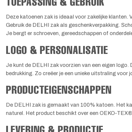
TOEPASSING & GEBRUIK
Deze katoenen zak is ideaal voor zakelijke klanten. 
Gebruik de DELHI zak als geschenkverpakking. Schoe
Je bergt er schroeven, gereedschappen of onderdele
LOGO & PERSONALISATIE
Je kunt de DELHI zak voorzien van een eigen logo. D
bedrukking. Zo creëer je een unieke uitstraling voor 
PRODUCTEIGENSCHAPPEN
De DELHI zak is gemaakt van 100% katoen. Het katoen
naturel. Het product beschikt over een OEKO-TEX® 
LEVERING & PRODUCTIE