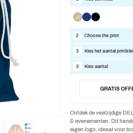
2
Choose the print
3
Kies het aantal printkl
3
Kies aantal
GRATIS OFF
Ontdek de veelzijdige DEL
& evenementen. Dit handig
eigen logo, ideaal voor b