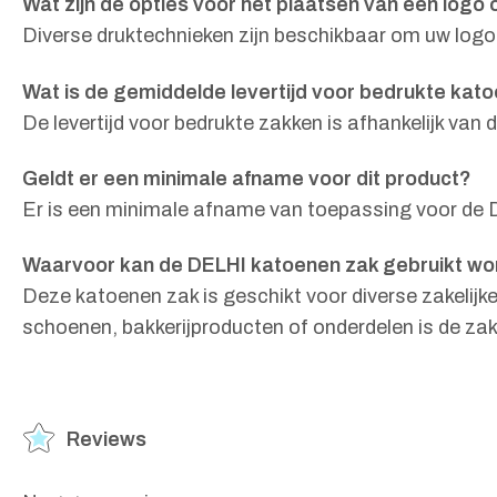
Wat zijn de opties voor het plaatsen van een logo
Diverse druktechnieken zijn beschikbaar om uw logo 
Wat is de gemiddelde levertijd voor bedrukte kat
De levertijd voor bedrukte zakken is afhankelijk van
Geldt er een minimale afname voor dit product?
Er is een minimale afname van toepassing voor de 
Waarvoor kan de DELHI katoenen zak gebruikt w
Deze katoenen zak is geschikt voor diverse zakelij
schoenen, bakkerijproducten of onderdelen is de zak
Reviews