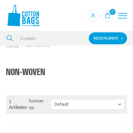
0
NEDERLANDS
Home
non-woven1
NON-WOVEN
1
Sorteer
Artikelen
op: