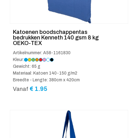
Katoenen boodschappentas
bedrukken Kenneth 140 gsm 8 kg
OEKO-TEX
Artikelnummer: A58-1161830
Kleur:
Gewicht: 65 g
Materiaal: Katoen 140-150 g/m2
Breedte - Lengte: 380cm x 420cm
€
1.95
Vanaf