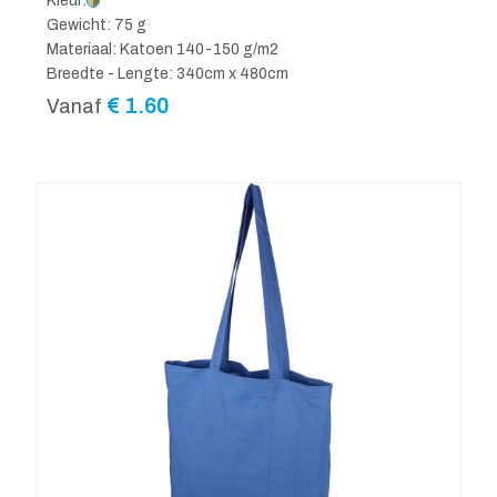
Kleur:
Gewicht: 75 g
Materiaal: Katoen 140-150 g/m2
Breedte - Lengte: 340cm x 480cm
€
1.60
Vanaf