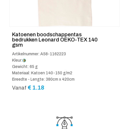
Katoenen boodschappentas
bedrukken Leonard OEKO-TEX 140
gsm
Artikelnummer: A58-1162223
Kleur:
Gewicht: 65 g
Materiaal: Katoen 140-150 g/m2
Breedte - Lengte: 380cm x 420cm
€
1.18
Vanaf