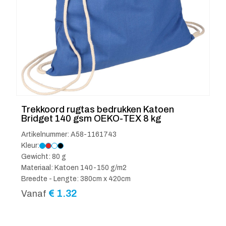
Trekkoord rugtas bedrukken Katoen
Bridget 140 gsm OEKO-TEX 8 kg
Artikelnummer: A58-1161743
Kleur:
Gewicht: 80 g
Materiaal: Katoen 140-150 g/m2
Breedte - Lengte: 380cm x 420cm
€
1.32
Vanaf