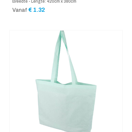
Breedte - Lengte: 420cm x 380cm
€
1.32
Vanaf