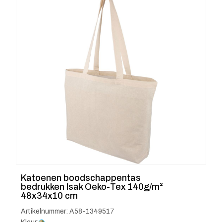
Katoenen boodschappentas
bedrukken Isak Oeko-Tex 140g/m²
48x34x10 cm
Artikelnummer: A58-1349517