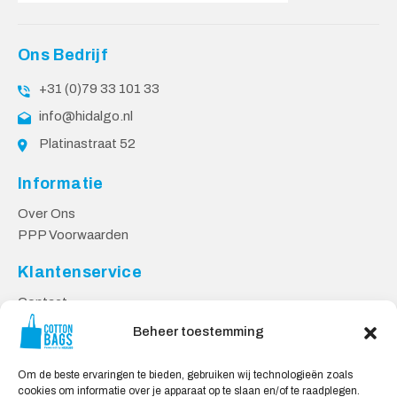
Ons Bedrijf
+31 (0)79 33 101 33
info@hidalgo.nl
Platinastraat 52
Informatie
Over Ons
PPP Voorwaarden
Klantenservice
Contact
Privacy Voorwaarden
Beheer toestemming
Levering en Retourneren
Om de beste ervaringen te bieden, gebruiken wij technologieën zoals
Veilig Shoppen
cookies om informatie over je apparaat op te slaan en/of te raadplegen.