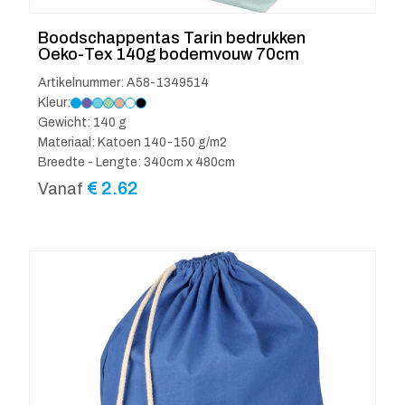
Boodschappentas Tarin bedrukken
Oeko-Tex 140g bodemvouw 70cm
Artikelnummer: A58-1349514
Kleur:
Gewicht: 140 g
Materiaal: Katoen 140-150 g/m2
Breedte - Lengte: 340cm x 480cm
€
2.62
Vanaf