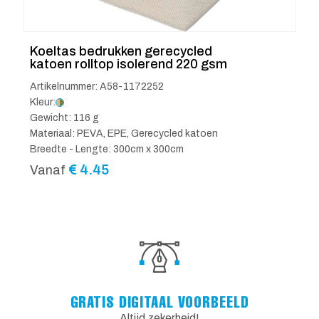
Koeltas bedrukken gerecycled
katoen rolltop isolerend 220 gsm
Artikelnummer: A58-1172252
Kleur:
Gewicht: 116 g
Materiaal: PEVA, EPE, Gerecycled katoen
Breedte - Lengte: 300cm x 300cm
€
4.45
Vanaf
GRATIS DIGITAAL VOORBEELD
Altijd zekerheid!