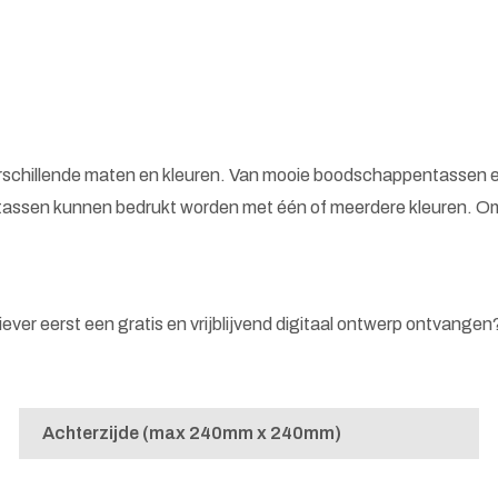
erschillende maten en kleuren. Van mooie boodschappentassen e
tassen kunnen bedrukt worden met één of meerdere kleuren. Omd
 liever eerst een gratis en vrijblijvend digitaal ontwerp ontvange
Achterzijde (max 240mm x 240mm)