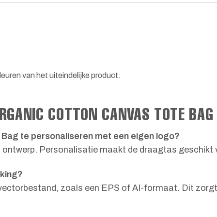
euren van het uiteindelijke product.
ORGANIC COTTON CANVAS TOTE BAG
 Bag te personaliseren met een eigen logo?
 ontwerp. Personalisatie maakt de draagtas geschikt v
kking?
ctorbestand, zoals een EPS of AI-formaat. Dit zorgt 