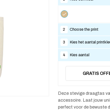
2
Choose the print
3
Kies het aantal printkl
4
Kies aantal
GRATIS OFF
Deze stevige draagtas van
accessoire. Laat jouw un
perfect voor de bewuste d