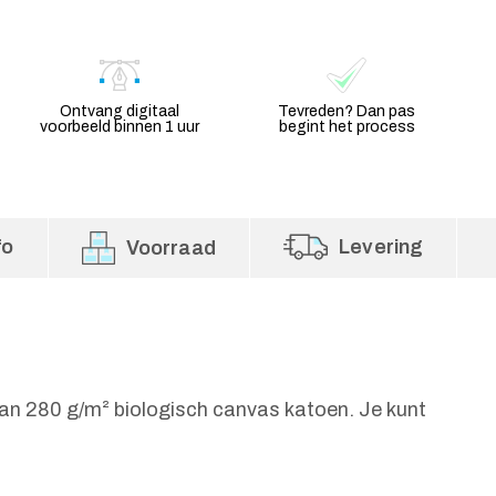
Ontvang digitaal
Tevreden? Dan pas
voorbeeld binnen 1 uur
begint het process
fo
Levering
Voorraad
an 280 g/m² biologisch canvas katoen. Je kunt