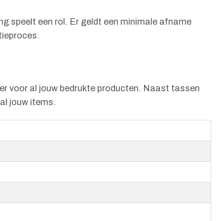
ng speelt een rol. Er geldt een minimale afname
tieproces.
ner voor al jouw bedrukte producten. Naast tassen
al jouw items.