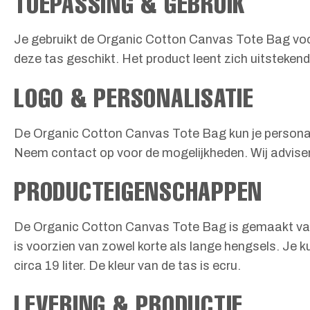
TOEPASSING & GEBRUIK
Je gebruikt de Organic Cotton Canvas Tote Bag voor 
deze tas geschikt. Het product leent zich uitsteken
LOGO & PERSONALISATIE
De Organic Cotton Canvas Tote Bag kun je personalis
Neem contact op voor de mogelijkheden. Wij adviser
PRODUCTEIGENSCHAPPEN
De Organic Cotton Canvas Tote Bag is gemaakt van
is voorzien van zowel korte als lange hengsels. Je 
circa 19 liter. De kleur van de tas is ecru.
LEVERING & PRODUCTIE