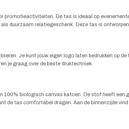
promotieactiviteiten. De tas is ideaal op evenementen 
d als duurzaam relatiegeschenk. Deze tas is ontworpen 
eren. Je kunt jouw eigen logo laten bedrukken op de t
en je graag over de beste druktechniek.
 100% biologisch canvas katoen. De stof heeft een ge
kunt de tas comfortabel dragen. Aan de binnenzijde vind