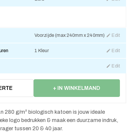
Voorzijde (max 240mm x 240mm)
Edit
euren
1 Kleur
Edit
Edit
ERTE
+ IN WINKELMAND
 280 g/m² biologisch katoen is jouw ideale
ieke logo bedrukken & maak een duurzame indruk,
rager tussen 20 & 40 jaar.