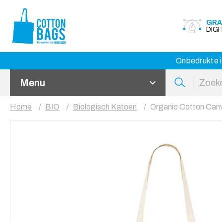
GRA
DIG
Onbedrukte i
Menu
Home
BIO
Biologisch Katoen
Organic Cotton Can