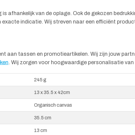
is afhankelijk van de oplage. Ook de gekozen bedrukki
exacte indicatie. Wij streven naar een efficiënt produc
nt aan tassen en promotieartikelen. Wij zijn jouw part
kken
. Wij zorgen voor hoogwaardige personalisatie van 
245 g
13 x 35.5 x 42cm
Organisch canvas
35.5 cm
13 cm