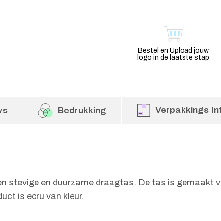
Bestel en Upload jouw
logo in de laatste stap
Verpakkings In
ws
Bedrukking
een stevige en duurzame draagtas. De tas is gemaakt v
uct is ecru van kleur.