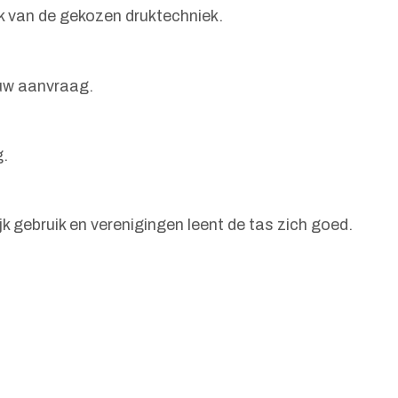
jk van de gekozen druktechniek.
 uw aanvraag.
g.
 gebruik en verenigingen leent de tas zich goed.