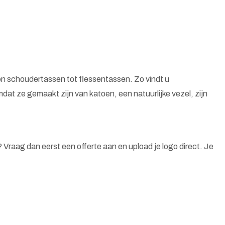
n schoudertassen tot flessentassen. Zo vindt u
at ze gemaakt zijn van katoen, een natuurlijke vezel, zijn
n? Vraag dan eerst een offerte aan en upload je logo direct. Je