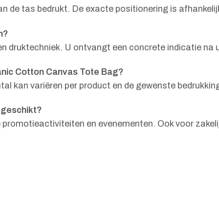
n de tas bedrukt. De exacte positionering is afhankeli
n?
ozen druktechniek. U ontvangt een concrete indicatie na
anic Cotton Canvas Tote Bag?
tal kan variëren per product en de gewenste bedrukkin
 geschikt?
promotieactiviteiten en evenementen. Ook voor zakelijk