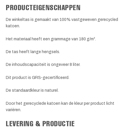
PRODUCTEIGENSCHAPPEN
De winkeltas is gemaakt van 100% vastgeweven gerecycled
katoen.
Het materiaal heeft een grammage van 180 g/m².
De tas heeft lange hengsels.
De inhoudscapaciteit is ongeveer 8 liter.
Dit product is GRS-gecertificeerd.
De standaardkleur is naturel.
Door het gerecyclede katoen kan de kleur per product licht
variëren.
LEVERING & PRODUCTIE