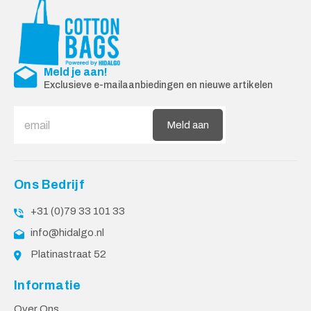
Meld je aan!
Exclusieve e-mailaanbiedingen en nieuwe artikelen
Meld aan
Ons Bedrijf
+31 (0)79 33 101 33
info@hidalgo.nl
Platinastraat 52
Informatie
Over Ons