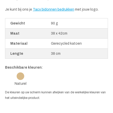
Je kunt bij ons je
Tacx bidonnen bedrukken
met jouw logo.
Gewicht
90 g
Maat
38 x 42cm
Materiaal
Gerecycled katoen
Lengte
38 cm
Beschikbare kleuren:
Naturel
De kleuren op uw scherm kunnen afwijken van de werkelijke kleuren van
het uiteindelijke product.