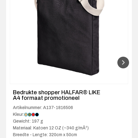
Bedrukte shopper HALFAR® LIKE
A4 formaat promotioneel
Artikelnummer: A137-1816506
Kleur:
Gewicht: 197 g
Materiaal: Katoen 12 OZ (~340 g/mÂ²)
Breedte - Lengte: 320cm x 50cm