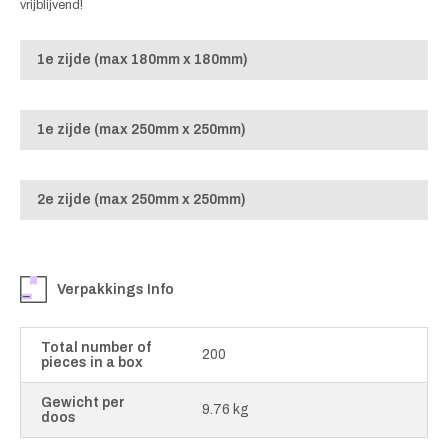
vrijblijvend!
1e zijde (max 180mm x 180mm)
1e zijde (max 250mm x 250mm)
2e zijde (max 250mm x 250mm)
Verpakkings Info
Total number of
200
pieces in a box
Gewicht per
9.76 kg
doos