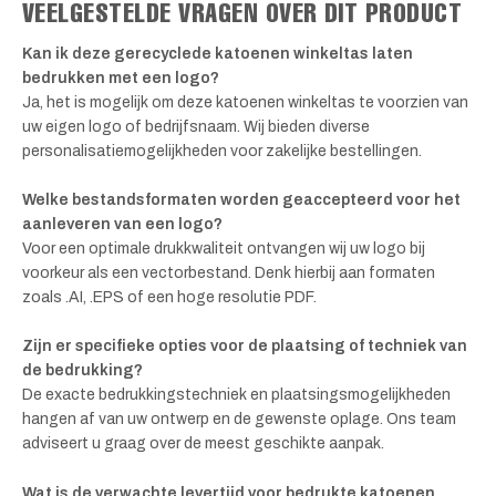
VEELGESTELDE VRAGEN OVER DIT PRODUCT
Kan ik deze gerecyclede katoenen winkeltas laten
bedrukken met een logo?
Ja, het is mogelijk om deze katoenen winkeltas te voorzien van
uw eigen logo of bedrijfsnaam. Wij bieden diverse
personalisatiemogelijkheden voor zakelijke bestellingen.
Welke bestandsformaten worden geaccepteerd voor het
aanleveren van een logo?
Voor een optimale drukkwaliteit ontvangen wij uw logo bij
voorkeur als een vectorbestand. Denk hierbij aan formaten
zoals .AI, .EPS of een hoge resolutie PDF.
Zijn er specifieke opties voor de plaatsing of techniek van
de bedrukking?
De exacte bedrukkingstechniek en plaatsingsmogelijkheden
hangen af van uw ontwerp en de gewenste oplage. Ons team
adviseert u graag over de meest geschikte aanpak.
Wat is de verwachte levertijd voor bedrukte katoenen