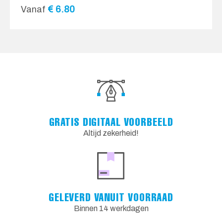
€
6.80
Vanaf
GRATIS DIGITAAL VOORBEELD
Altijd zekerheid!
GELEVERD VANUIT VOORRAAD
Binnen 14 werkdagen