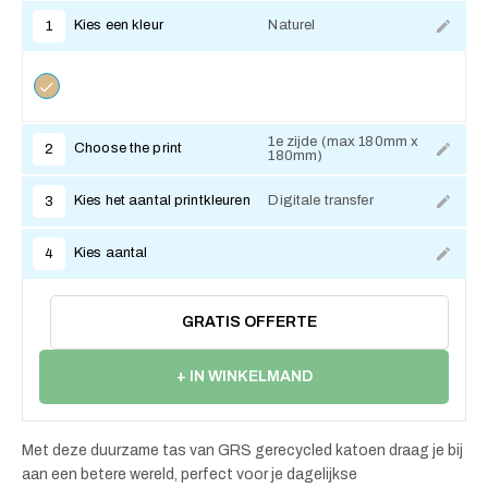
Kies een kleur
Naturel
1
1e zijde (max 180mm x
Choose the print
2
180mm)
Kies het aantal printkleuren
Digitale transfer
3
Kies aantal
4
GRATIS OFFERTE
+ IN WINKELMAND
Met deze duurzame tas van GRS gerecycled katoen draag je bij
aan een betere wereld, perfect voor je dagelijkse