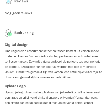
Reviews
Nog geen reviews
Bedrukking
Digital design
Ons uitgebreide assortiment katoenen tassen bestaat uit verschillende
maten en kleuren. Van mooie boodschappentassen en schoudertassen
tot flessentassen. Zo vindt u gegarandeerd de perfecte tas voor uw logo
en bedrijf. Deze tassen kunnen bedrukt worden met één of meerdere
kleuren. Omdat ze gemaakt zijn van katoen, een natuurlijke vezel, zijn ze
duurzaam, gemakkelijk te wassen en herbruikbaar.
Upload Logo
Upload je logo direct na het plaatsen van je bestelling. Wil je liever eerst
een gratis en vrijblijvend digitaal ontwerp ontvangen? Vraag dan eerst
een offerte aan en upload je logo direct. Je ontvangt beide, geheel