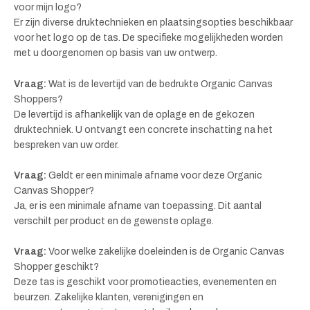
voor mijn logo?
Er zijn diverse druktechnieken en plaatsingsopties beschikbaar
voor het logo op de tas. De specifieke mogelijkheden worden
met u doorgenomen op basis van uw ontwerp.
Vraag:
Wat is de levertijd van de bedrukte Organic Canvas
Shoppers?
De levertijd is afhankelijk van de oplage en de gekozen
druktechniek. U ontvangt een concrete inschatting na het
bespreken van uw order.
Vraag:
Geldt er een minimale afname voor deze Organic
Canvas Shopper?
Ja, er is een minimale afname van toepassing. Dit aantal
verschilt per product en de gewenste oplage.
Vraag:
Voor welke zakelijke doeleinden is de Organic Canvas
Shopper geschikt?
Deze tas is geschikt voor promotieacties, evenementen en
beurzen. Zakelijke klanten, verenigingen en