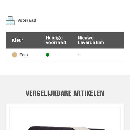
Voorraad
Huidige
Nieuwe
Kleur
voorraad
Leverdatum
-
Ecru
VERGELIJKBARE ARTIKELEN