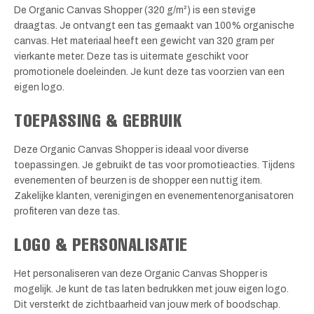
De Organic Canvas Shopper (320 g/m²) is een stevige
draagtas. Je ontvangt een tas gemaakt van 100% organische
canvas. Het materiaal heeft een gewicht van 320 gram per
vierkante meter. Deze tas is uitermate geschikt voor
promotionele doeleinden. Je kunt deze tas voorzien van een
eigen logo.
TOEPASSING & GEBRUIK
Deze Organic Canvas Shopper is ideaal voor diverse
toepassingen. Je gebruikt de tas voor promotieacties. Tijdens
evenementen of beurzen is de shopper een nuttig item.
Zakelijke klanten, verenigingen en evenementenorganisatoren
profiteren van deze tas.
LOGO & PERSONALISATIE
Het personaliseren van deze Organic Canvas Shopper is
mogelijk. Je kunt de tas laten bedrukken met jouw eigen logo.
Dit versterkt de zichtbaarheid van jouw merk of boodschap.