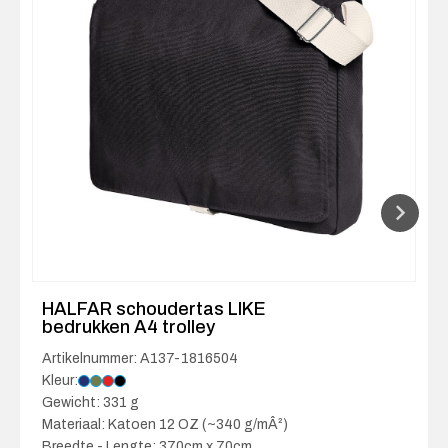
HALFAR schoudertas LIKE
bedrukken A4 trolley
Artikelnummer: A137-1816504
Kleur:
Gewicht: 331 g
Materiaal: Katoen 12 OZ (~340 g/mÂ²)
Breedte - Lengte: 370cm x 70cm