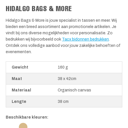
HIDALGO BAGS & MORE
Hidalgo Bags & More is jouw specialist in tassen en meer. Wij
bieden een breed assortiment aan promotionele artikelen. Je
vindt bij ons diverse mogelijkheden voor personalisatie. Zo
bedrukken wij bijvoorbeeld ook
Tacx bidonnen bedrukken
.
Ontdek ons volledige aanbod voor jouw zakelijke behoeften of
evenementen.
Gewicht
160 g
Maat
38 x 42cm
Materiaal
Organisch canvas
Lengte
38 cm
Beschikbare kleuren: