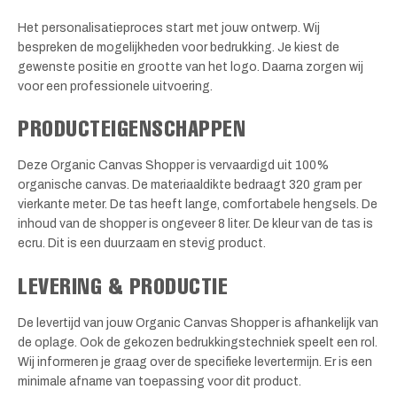
Het personalisatieproces start met jouw ontwerp. Wij
bespreken de mogelijkheden voor bedrukking. Je kiest de
gewenste positie en grootte van het logo. Daarna zorgen wij
voor een professionele uitvoering.
PRODUCTEIGENSCHAPPEN
Deze Organic Canvas Shopper is vervaardigd uit 100%
organische canvas. De materiaaldikte bedraagt 320 gram per
vierkante meter. De tas heeft lange, comfortabele hengsels. De
inhoud van de shopper is ongeveer 8 liter. De kleur van de tas is
ecru. Dit is een duurzaam en stevig product.
LEVERING & PRODUCTIE
De levertijd van jouw Organic Canvas Shopper is afhankelijk van
de oplage. Ook de gekozen bedrukkingstechniek speelt een rol.
Wij informeren je graag over de specifieke levertermijn. Er is een
minimale afname van toepassing voor dit product.