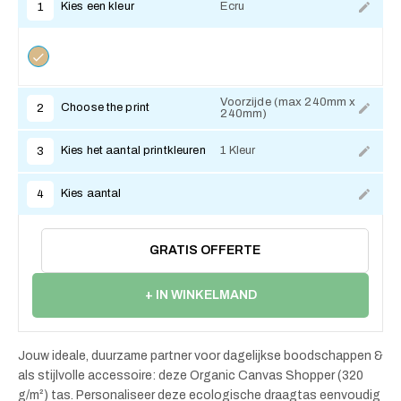
Kies een kleur
Ecru
1
Voorzijde (max 240mm x
Choose the print
2
240mm)
Kies het aantal printkleuren
1 Kleur
3
Kies aantal
4
GRATIS OFFERTE
+ IN WINKELMAND
Jouw ideale, duurzame partner voor dagelijkse boodschappen &
als stijlvolle accessoire: deze Organic Canvas Shopper (320
g/m²) tas. Personaliseer deze ecologische draagtas eenvoudig