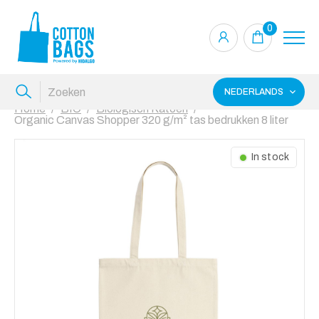
0
NEDERLANDS
Home
BIO
Biologisch Katoen
Organic Canvas Shopper 320 g/m² tas bedrukken 8 liter
In stock