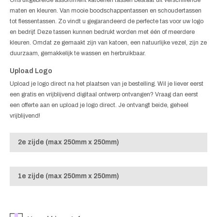
maten en kleuren. Van mooie boodschappentassen en schoudertassen
tot flessentassen. Zo vindt u gegarandeerd de perfecte tas voor uw logo
en bedrijf. Deze tassen kunnen bedrukt worden met één of meerdere
kleuren. Omdat ze gemaakt zijn van katoen, een natuurlijke vezel, zijn ze
duurzaam, gemakkelijk te wassen en herbruikbaar.
Upload Logo
Upload je logo direct na het plaatsen van je bestelling. Wil je liever eerst
een gratis en vrijblijvend digitaal ontwerp ontvangen? Vraag dan eerst
een offerte aan en upload je logo direct. Je ontvangt beide, geheel
vrijblijvend!
2e zijde (max 250mm x 250mm)
1e zijde (max 250mm x 250mm)