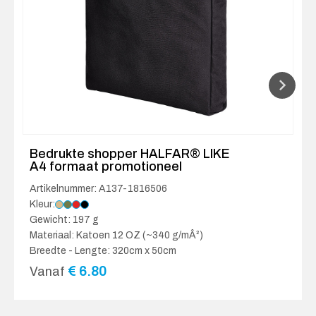
Bedrukte shopper HALFAR® LIKE
A4 formaat promotioneel
Artikelnummer: A137-1816506
Kleur:
Gewicht: 197 g
Materiaal: Katoen 12 OZ (~340 g/mÂ²)
Breedte - Lengte: 320cm x 50cm
€
6.80
Vanaf