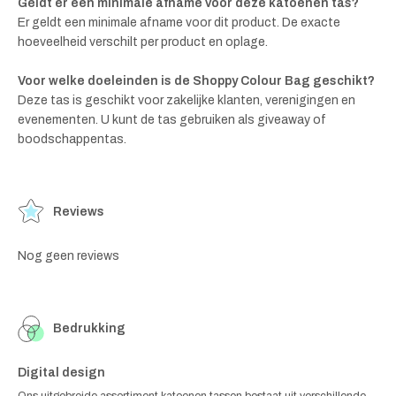
Geldt er een minimale afname voor deze katoenen tas?
Er geldt een minimale afname voor dit product. De exacte
hoeveelheid verschilt per product en oplage.
Voor welke doeleinden is de Shoppy Colour Bag geschikt?
Deze tas is geschikt voor zakelijke klanten, verenigingen en
evenementen. U kunt de tas gebruiken als giveaway of
boodschappentas.
Reviews
Nog geen reviews
Bedrukking
Digital design
Ons uitgebreide assortiment katoenen tassen bestaat uit verschillende