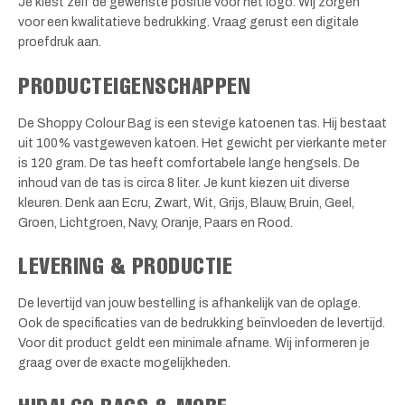
Je kiest zelf de gewenste positie voor het logo. Wij zorgen
voor een kwalitatieve bedrukking. Vraag gerust een digitale
proefdruk aan.
PRODUCTEIGENSCHAPPEN
De Shoppy Colour Bag is een stevige katoenen tas. Hij bestaat
uit 100% vastgeweven katoen. Het gewicht per vierkante meter
is 120 gram. De tas heeft comfortabele lange hengsels. De
inhoud van de tas is circa 8 liter. Je kunt kiezen uit diverse
kleuren. Denk aan Ecru, Zwart, Wit, Grijs, Blauw, Bruin, Geel,
Groen, Lichtgroen, Navy, Oranje, Paars en Rood.
LEVERING & PRODUCTIE
De levertijd van jouw bestelling is afhankelijk van de oplage.
Ook de specificaties van de bedrukking beïnvloeden de levertijd.
Voor dit product geldt een minimale afname. Wij informeren je
graag over de exacte mogelijkheden.