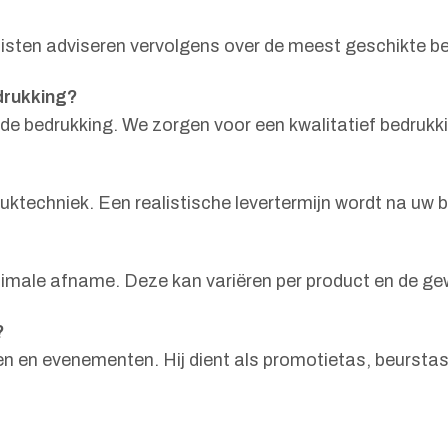
listen adviseren vervolgens over de meest geschikte 
drukking?
 de bedrukking. We zorgen voor een kwalitatief bedrukk
ruktechniek. Een realistische levertermijn wordt na uw
imale afname. Deze kan variëren per product en de ge
?
gen en evenementen. Hij dient als promotietas, beurstas 