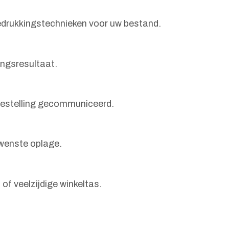
bedrukkingstechnieken voor uw bestand.
ingsresultaat.
 bestelling gecommuniceerd.
wenste oplage.
of veelzijdige winkeltas.