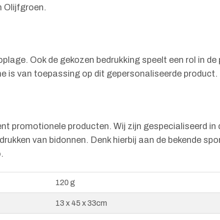
 Olijfgroen.
e oplage. Ook de gekozen bedrukking speelt een rol in de
me is van toepassing op dit gepersonaliseerde product.
nt promotionele producten. Wij zijn gespecialiseerd i
edrukken van bidonnen. Denk hierbij aan de bekende spo
.
120 g
13 x 45 x 33cm