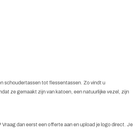
n schoudertassen tot flessentassen. Zo vindt u
at ze gemaakt zijn van katoen, een natuurlijke vezel, zijn
n? Vraag dan eerst een offerte aan en upload je logo direct. Je