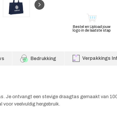
Bestel en Upload jouw
logo in de laatste stap
Verpakkings In
ws
Bedrukking
as. Je ontvangt een stevige draagtas gemaakt van 10
 voor veelvuldig hergebruik.