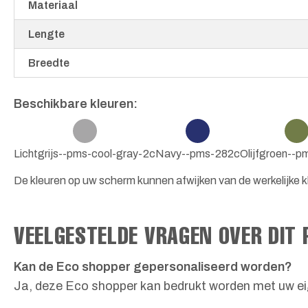
Materiaal
Lengte
Breedte
Beschikbare kleuren:
Lichtgrijs--pms-cool-gray-2c
Navy--pms-282c
Olijfgroen--
De kleuren op uw scherm kunnen afwijken van de werkelijke kl
VEELGESTELDE VRAGEN OVER DIT
Kan de Eco shopper gepersonaliseerd worden?
Ja, deze Eco shopper kan bedrukt worden met uw eig