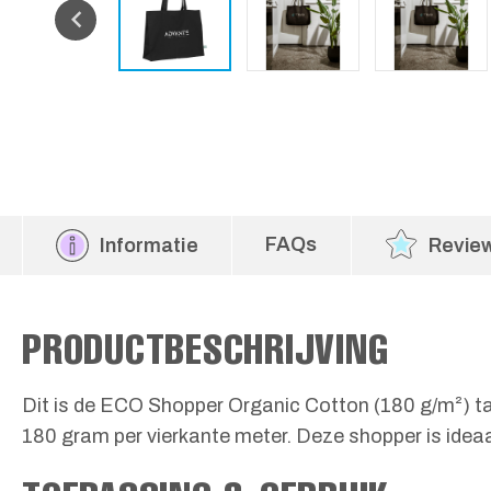
FAQs
Informatie
Revie
PRODUCTBESCHRIJVING
Dit is de ECO Shopper Organic Cotton (180 g/m²) t
180 gram per vierkante meter. Deze shopper is ideaal