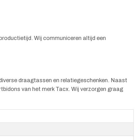
 productietijd. Wij communiceren altijd een
n diverse draagtassen en relatiegeschenken. Naast
rtbidons van het merk Tacx. Wij verzorgen graag