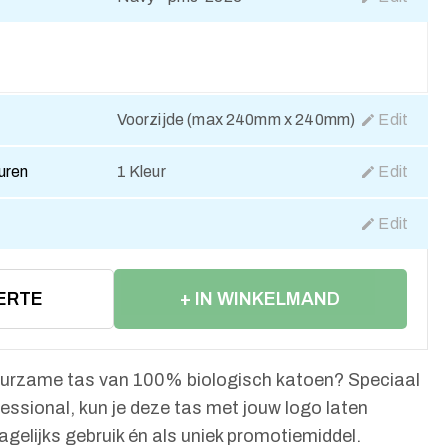
Voorzijde (max 240mm x 240mm)
Edit
euren
1 Kleur
Edit
Edit
ERTE
+ IN WINKELMAND
 duurzame tas van 100% biologisch katoen? Speciaal
fessional, kun je deze tas met jouw logo laten
agelijks gebruik én als uniek promotiemiddel.