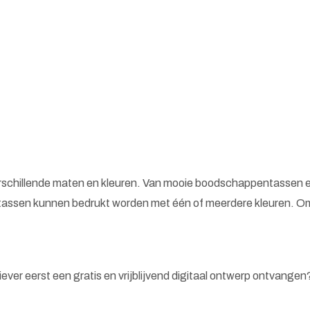
erschillende maten en kleuren. Van mooie boodschappentassen e
tassen kunnen bedrukt worden met één of meerdere kleuren. Omd
 liever eerst een gratis en vrijblijvend digitaal ontwerp ontvange