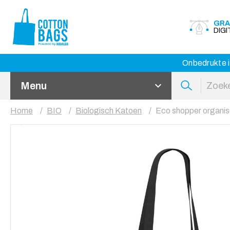
GRA
DIG
Onbedrukte i
Menu
Home
BIO
Biologisch Katoen
Eco shopper organis