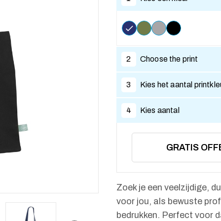
2
Choose the print
3
Kies het aantal printkl
4
Kies aantal
GRATIS OFF
Zoek je een veelzijdige,
voor jou, als bewuste pro
bedrukken. Perfect voor d