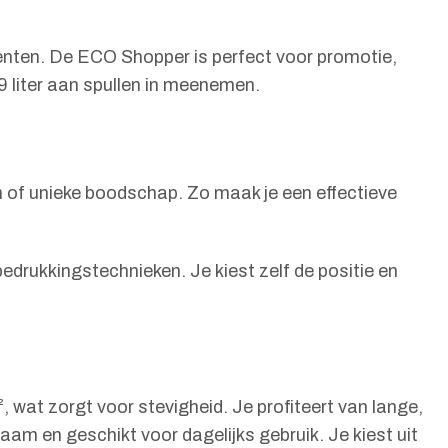
menten. De ECO Shopper is perfect voor promotie,
9 liter aan spullen in meenemen.
m of unieke boodschap. Zo maak je een effectieve
edrukkingstechnieken. Je kiest zelf de positie en
 wat zorgt voor stevigheid. Je profiteert van lange,
m en geschikt voor dagelijks gebruik. Je kiest uit