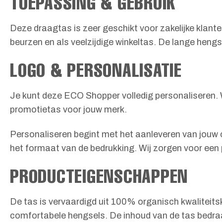
TOEPASSING & GEBRUIK
Deze draagtas is zeer geschikt voor zakelijke klant
beurzen en als veelzijdige winkeltas. De lange heng
LOGO & PERSONALISATIE
Je kunt deze ECO Shopper volledig personaliseren. 
promotietas voor jouw merk.
Personaliseren begint met het aanleveren van jouw o
het formaat van de bedrukking. Wij zorgen voor een p
PRODUCTEIGENSCHAPPEN
De tas is vervaardigd uit 100% organisch kwaliteitsk
comfortabele hengsels. De inhoud van de tas bedraa