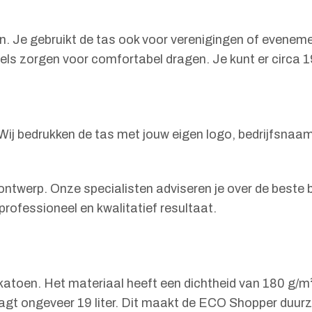
en. Je gebruikt de tas ook voor verenigingen of evene
sels zorgen voor comfortabel dragen. Je kunt er circa 1
Wij bedrukken de tas met jouw eigen logo, bedrijfsnaa
ntwerp. Onze specialisten adviseren je over de beste b
rofessioneel en kwalitatief resultaat.
atoen. Het materiaal heeft een dichtheid van 180 g/m²,
gt ongeveer 19 liter. Dit maakt de ECO Shopper duurzaa