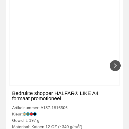
Bedrukte shopper HALFAR® LIKE A4
formaat promotioneel
Artikelnummer: A137-1816506
Kleur:
Gewicht: 197 g
Materiaal: Katoen 12 OZ (~340 g/mÂ²)