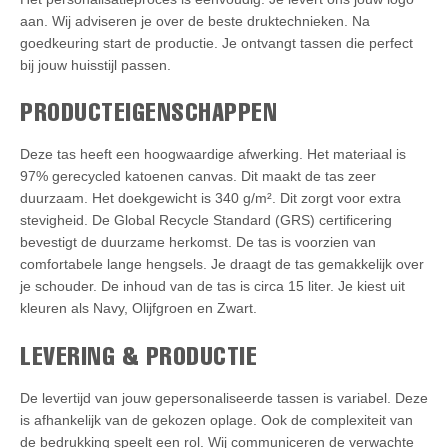
aan. Wij adviseren je over de beste druktechnieken. Na
goedkeuring start de productie. Je ontvangt tassen die perfect
bij jouw huisstijl passen.
PRODUCTEIGENSCHAPPEN
Deze tas heeft een hoogwaardige afwerking. Het materiaal is
97% gerecycled katoenen canvas. Dit maakt de tas zeer
duurzaam. Het doekgewicht is 340 g/m². Dit zorgt voor extra
stevigheid. De Global Recycle Standard (GRS) certificering
bevestigt de duurzame herkomst. De tas is voorzien van
comfortabele lange hengsels. Je draagt de tas gemakkelijk over
je schouder. De inhoud van de tas is circa 15 liter. Je kiest uit
kleuren als Navy, Olijfgroen en Zwart.
LEVERING & PRODUCTIE
De levertijd van jouw gepersonaliseerde tassen is variabel. Deze
is afhankelijk van de gekozen oplage. Ook de complexiteit van
de bedrukking speelt een rol. Wij communiceren de verwachte