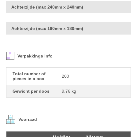
Achterzijde (max 240mm x 240mm)
Achterzijde (max 180mm x 180mm)
Verpakkings Info
Total number of
200
pieces in a box
Gewicht per doos
9.76 kg
Voorraad