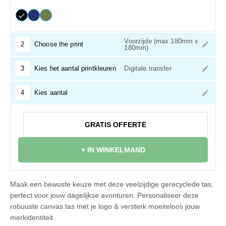
Voorzijde (max 180mm x
2
Choose the print
180mm)
3
Kies het aantal printkleuren
Digitale transfer
4
Kies aantal
GRATIS OFFERTE
+ IN WINKELMAND
Maak een bewuste keuze met deze veelzijdige gerecyclede tas,
perfect voor jouw dagelijkse avonturen. Personaliseer deze
robuuste canvas tas met je logo & versterk moeiteloos jouw
merkidentiteit.