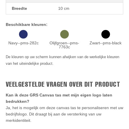
Breedte
10 cm
Beschikbare kleuren:
Navy--pms-282c
Olijfgroen--pms-
Zwart--pms-black
7763c
De kleuren op uw scherm kunnen afwijken van de werkelijke kleuren
van het uiteindelijke product.
VEELGESTELDE VRAGEN OVER DIT PRODUCT
Kan ik deze GRS Canvas tas met mijn eigen logo laten
bedrukken?
Ja, het is mogelijk om deze canvas tas te personaliseren met uw
bedrijfslogo. Dit draagt bij aan de versterking van uw
merkidentiteit.