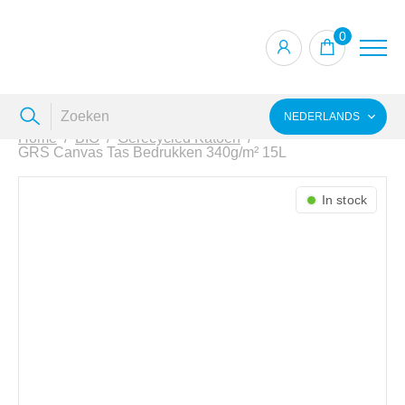
0
NEDERLANDS
Home
BIO
Gerecycled Katoen
GRS Canvas Tas Bedrukken 340g/m² 15L
In stock