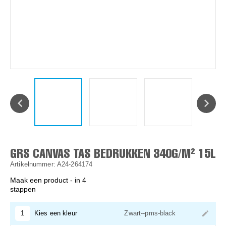
GRS CANVAS TAS BEDRUKKEN 340G/M² 15L
Artikelnummer: A24-264174
Maak een product - in 4
stappen
1
Kies een kleur
Zwart--pms-black