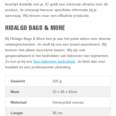
levertijd duidelijk met je. Er geldt een minimale afname voor dit
product. Je ontvangt hierover specifieke informatie bij je
aanvraag. Wij streven naar een efficiënte productie.
HIDALGO BAGS & MORE
Bij Hidalgo Bags & More ben je aan het juiste adres voor diverse
relatiegeschenken. Je vindt bij ons een breed assortiment. Wij
leveren niet alleen duurzame tassen. Wij zijn ook
gespecialiseerd in het bedrukken van bidonnen van topmerken.
Zo kun je bij ons
Tacx bidonnen bedrukken
. Je kiest dan voor
kwaliteit en een professionele uitstraling.
Gewicht
200 g
Maat
10 x 36 x 42cm
Materiaal
Gerecycled canvas
Lengte
36 cm