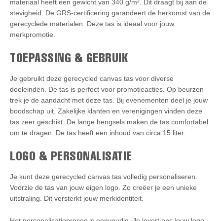
materiaal heeft een gewicht van 340 g/m². Dit draagt bij aan de
stevigheid. De GRS-certificering garandeert de herkomst van de
gerecyclede materialen. Deze tas is ideaal voor jouw
merkpromotie.
TOEPASSING & GEBRUIK
Je gebruikt deze gerecycled canvas tas voor diverse
doeleinden. De tas is perfect voor promotieacties. Op beurzen
trek je de aandacht met deze tas. Bij evenementen deel je jouw
boodschap uit. Zakelijke klanten en verenigingen vinden deze
tas zeer geschikt. De lange hengsels maken de tas comfortabel
om te dragen. De tas heeft een inhoud van circa 15 liter.
LOGO & PERSONALISATIE
Je kunt deze gerecycled canvas tas volledig personaliseren.
Voorzie de tas van jouw eigen logo. Zo creëer je een unieke
uitstraling. Dit versterkt jouw merkidentiteit.
Het personalisatieproces is eenvoudig. Je levert ons jouw logo