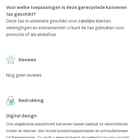
Voor welke toepassingen is deze gerecyclede katoenen
tas geschikt?
Deze tas is uitermate geschikt voor zakelijke klanten,
verenigingen en evenementen. U kunt de tas gebruiken voor
promotie of als winkeltas.
Reviews
Nog geen reviews
Bedrukking
Digital design
Ons uitgebreide assortiment katoenen tassen bestaat uit verschillende
maten en kleuren. Van mooie boodschappentassen en schoudertassen
tot flessentassen. Zo vindt u gegarandeerd de perfecte tas voor uw logo