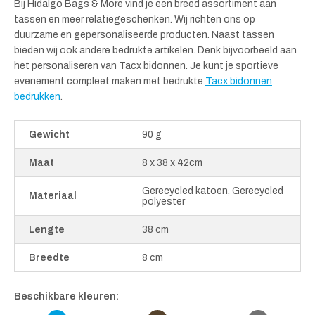
Bij Hidalgo Bags & More vind je een breed assortiment aan
tassen en meer relatiegeschenken. Wij richten ons op
duurzame en gepersonaliseerde producten. Naast tassen
bieden wij ook andere bedrukte artikelen. Denk bijvoorbeeld aan
het personaliseren van Tacx bidonnen. Je kunt je sportieve
evenement compleet maken met bedrukte
Tacx bidonnen
bedrukken
.
Gewicht
90 g
Maat
8 x 38 x 42cm
Gerecycled katoen, Gerecycled
Materiaal
polyester
Lengte
38 cm
Breedte
8 cm
Beschikbare kleuren: