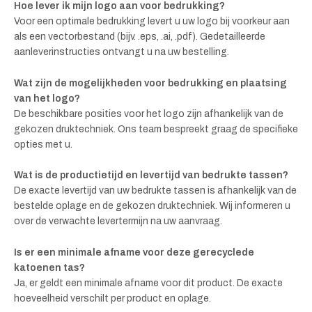
Hoe lever ik mijn logo aan voor bedrukking?
Voor een optimale bedrukking levert u uw logo bij voorkeur aan
als een vectorbestand (bijv. .eps, .ai, .pdf). Gedetailleerde
aanleverinstructies ontvangt u na uw bestelling.
Wat zijn de mogelijkheden voor bedrukking en plaatsing
van het logo?
De beschikbare posities voor het logo zijn afhankelijk van de
gekozen druktechniek. Ons team bespreekt graag de specifieke
opties met u.
Wat is de productietijd en levertijd van bedrukte tassen?
De exacte levertijd van uw bedrukte tassen is afhankelijk van de
bestelde oplage en de gekozen druktechniek. Wij informeren u
over de verwachte levertermijn na uw aanvraag.
Is er een minimale afname voor deze gerecyclede
katoenen tas?
Ja, er geldt een minimale afname voor dit product. De exacte
hoeveelheid verschilt per product en oplage.