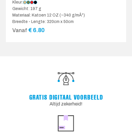
Kleur:
Gewicht: 197 g
Materiaal: Katoen 12 OZ (~340 g/mÂ²)
Breedte - Lengte: 320cm x 50cm
€
6.80
Vanaf
GRATIS DIGITAAL VOORBEELD
Altijd zekerheid!