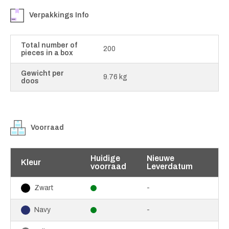
Verpakkings Info
Total number of
200
pieces in a box
Gewicht per
9.76 kg
doos
Voorraad
Huidige
Nieuwe
Kleur
voorraad
Leverdatum
-
Zwart
-
Navy