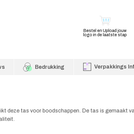
Bestel en Upload jouw
logo in de laatste stap
Verpakkings In
ws
Bedrukking
ruikt deze tas voor boodschappen. De tas is gemaakt
liteit.