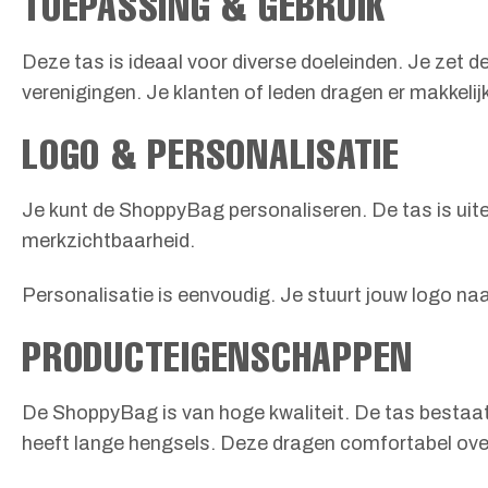
TOEPASSING & GEBRUIK
Deze tas is ideaal voor diverse doeleinden. Je zet
verenigingen. Je klanten of leden dragen er makkelijk
LOGO & PERSONALISATIE
Je kunt de ShoppyBag personaliseren. De tas is uite
merkzichtbaarheid.
Personalisatie is eenvoudig. Je stuurt jouw logo na
PRODUCTEIGENSCHAPPEN
De ShoppyBag is van hoge kwaliteit. De tas bestaat
heeft lange hengsels. Deze dragen comfortabel over d