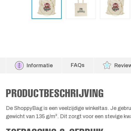
FAQs
Informatie
Revie
PRODUCTBESCHRIJVING
De ShoppyBag is een veelzijdige winkeltas. Je geb
gewicht van 135 g/m². Dit zorgt voor een stevige kwa