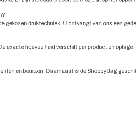
n?
en de gekozen druktechniek. U ontvangt van ons een ged
 exacte hoeveelheid verschilt per product en oplage.
nten en beurzen. Daarnaast is de ShoppyBag geschikt 