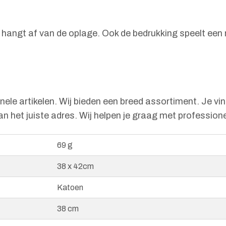
it hangt af van de oplage. Ook de bedrukking speelt een 
le artikelen. Wij bieden een breed assortiment. Je vind
an het juiste adres. Wij helpen je graag met profession
69 g
38 x 42cm
Katoen
38 cm