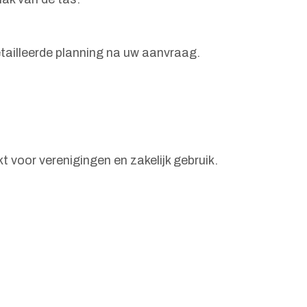
etailleerde planning na uw aanvraag.
voor verenigingen en zakelijk gebruik.