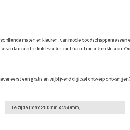
erschillende maten en kleuren. Van mooie boodschappentassen e
tassen kunnen bedrukt worden met één of meerdere kleuren. Omd
 liever eerst een gratis en vrijblijvend digitaal ontwerp ontvange
1e zijde (max 250mm x 250mm)