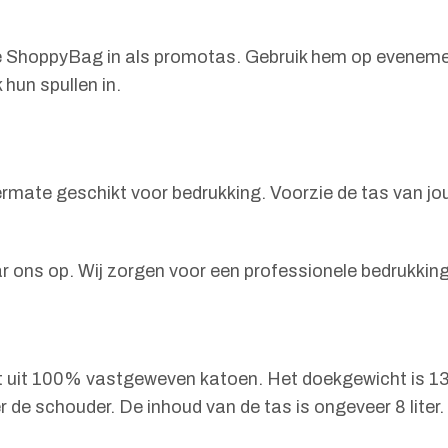
 de ShoppyBag in als promotas. Gebruik hem op eveneme
 hun spullen in.
rmate geschikt voor bedrukking. Voorzie de tas van jouw
ar ons op. Wij zorgen voor een professionele bedrukking
 uit 100% vastgeweven katoen. Het doekgewicht is 135
e schouder. De inhoud van de tas is ongeveer 8 liter. D