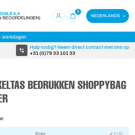
0
OGLE 4,4
NEDERLANDS
0+ BEOORDELINGEN)
14 werkdagen.
Hulp nodig? Neem direct contact met ons op
+31 (0)79 33 101 33
KELTAS BEDRUKKEN SHOPPYBAG
ER
en
Ecru
Edit