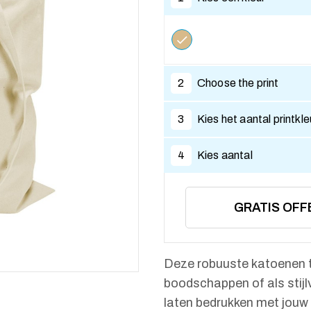
2
Choose the print
3
Kies het aantal printkl
4
Kies aantal
GRATIS OFF
Deze robuuste katoenen ta
boodschappen of als stij
laten bedrukken met jouw