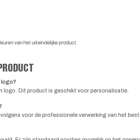
euren van het uiteindelijke product.
 PRODUCT
 logo?
logo. Dit product is geschikt voor personalisatie.
?
ervolgens voor de professionele verwerking van het bes
aald. Er zijn standaard posities mogelijk op het opperv