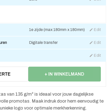
1e zijde (max 180mm x 180mm)
Edit
euren
Digitale transfer
Edit
Edit
ERTE
+ IN WINKELMAND
s van 135 g/m² is ideaal voor jouw dagelijkse
lvolle promotas. Maak indruk door hem eenvoudig te
 unieke logo voor optimale merkherkenning.