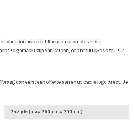
n schoudertassen tot flessentassen. Zo vindt u
at ze gemaakt zijn van katoen, een natuurlijke vezel, zijn
n? Vraag dan eerst een offerte aan en upload je logo direct. Je
2e zijde (max 250mm x 250mm)