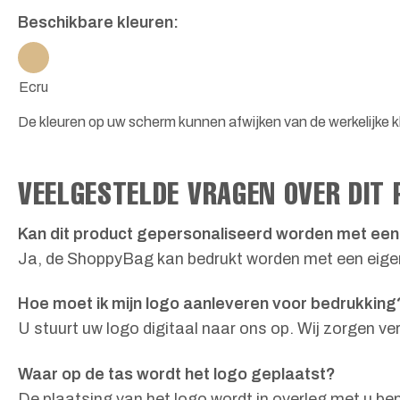
Beschikbare kleuren:
Ecru
De kleuren op uw scherm kunnen afwijken van de werkelijke kl
VEELGESTELDE VRAGEN OVER DIT
Kan dit product gepersonaliseerd worden met een
Ja, de ShoppyBag kan bedrukt worden met een eigen 
Hoe moet ik mijn logo aanleveren voor bedrukking
U stuurt uw logo digitaal naar ons op. Wij zorgen v
Waar op de tas wordt het logo geplaatst?
De plaatsing van het logo wordt in overleg met u bep