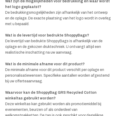
Wat zijn de mogelijkheden voor bedrukking en waar wordt
het logo geplaatst?
De bedrukkingsmogelijkheden zijn afhankelijk van het ontwerp
en de oplage. De exacte plaatsing van het logo wordt in overleg
met u bepaald.
Wat is de levertijd voor bedrukte ShoppyBags?
De levertijd van bedrukte ShoppyBags is afhankelijk van de
oplage en de gekozen druktechniek. U ontvangt altijd een
realistische inschatting na uw aanvraag.
Wat is de minimale afname voor dit product?
De minimale afname voor dit product verschilt per oplage en
personalisatiewensen. Specifieke aantallen worden afgestemd
bij uw offerteaanvraag.
Waarvoor kan de ShoppyBag GRS Recycled Cotton
winkeltas gebruikt worden?
Deze winkeltas kan gebruikt worden als promotiemiddel bij
evenementen, beurzen of als onderdeel van
welkomstpakketten. De tas is ook geschikt voor dagelijkse