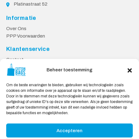
Platinastraat 52
Informatie
Over Ons
PPP Voorwaarden
Klantenservice
Contact
Privacy Voorwaarden
Beheer toestemming
Levering en Retourneren
Om de beste ervaringen te bieden, gebruiken wij technologieën zoals
Veilig Shoppen
cookies om informatie over je apparaat op te slaan en/of te raadplegen.
Door in te stemmen met deze technologieën kunnen wij gegevens zoals
Mijn account
surfgedrag of unieke ID's op deze site verwerken. Als je geen toestemming
Winkelwagen
geeft of uw toestemming intrekt, kan dit een nadelige invloed hebben op
bepaalde functies en mogelijkheden.
Wij Accepteren:
Accepteren