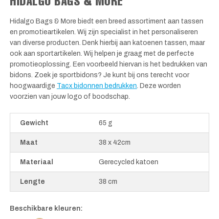
HIDALGO BAGS & MORE
Hidalgo Bags & More biedt een breed assortiment aan tassen
en promotieartikelen. Wij zijn specialist in het personaliseren
van diverse producten. Denk hierbij aan katoenen tassen, maar
ook aan sportartikelen. Wij helpen je graag met de perfecte
promotieoplossing. Een voorbeeld hiervan is het bedrukken van
bidons. Zoek je sportbidons? Je kunt bij ons terecht voor
hoogwaardige
Tacx bidonnen bedrukken
. Deze worden
voorzien van jouw logo of boodschap.
Gewicht
65 g
Maat
38 x 42cm
Materiaal
Gerecycled katoen
Lengte
38 cm
Beschikbare kleuren: