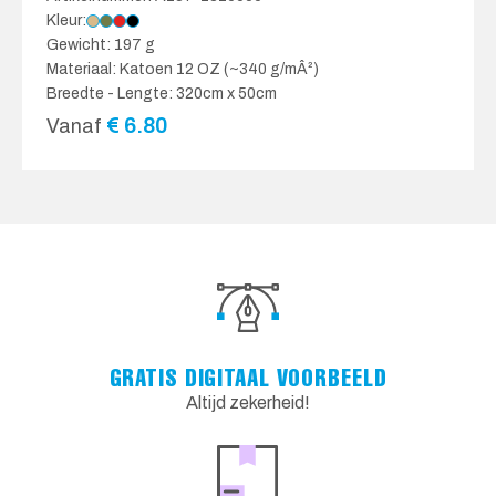
Kleur:
Gewicht: 197 g
Materiaal: Katoen 12 OZ (~340 g/mÂ²)
Breedte - Lengte: 320cm x 50cm
€
6.80
Vanaf
GRATIS DIGITAAL VOORBEELD
Altijd zekerheid!