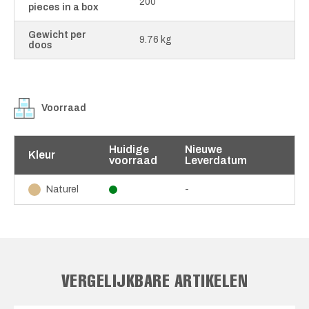
200
pieces in a box
Gewicht per
9.76 kg
doos
Voorraad
Huidige
Nieuwe
Kleur
voorraad
Leverdatum
-
Naturel
VERGELIJKBARE ARTIKELEN