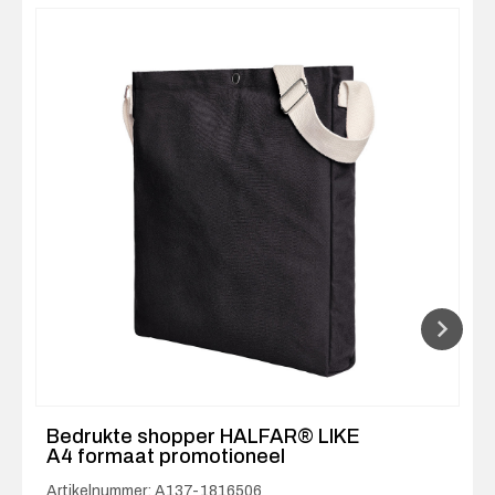
Bedrukte shopper HALFAR® LIKE
A4 formaat promotioneel
Artikelnummer: A137-1816506