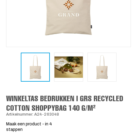
WINKELTAS BEDRUKKEN | GRS RECYCLED
COTTON SHOPPYBAG 140 G/M²
Artikelnummer: A24-263048
Maak een product - in 4
stappen