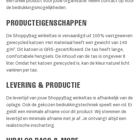
een uniek product voor jouw organisatie. Neem contact op voor
de bedrukkingsmogelijkheden.
PRODUCTEIGENSCHAPPEN
De ShoppyBag winkeltas is vervaardigd uit 100% vastgeweven
gerecycled katoen. Het materiaal heeft een gewicht van 140
g/m². Dit katoen is GRS-gecertificeerd. De tas heeft lange,
comfortabele hengsels. De inhoud van de tas is ongeveer 8
liter. Omdat het katoen gerecycled is, kan de kleur naturel licht
variëren per tas.
LEVERING & PRODUCTIE
De levertijd van jouw ShoppyBag winkeltas is afhankelijk van de
oplage. Ook de gekozen bedrukkingstechniek speelt een rol. Er
geldt een minimale afname voor dit product. Wij stemmen de
levertijd en minimale afname met je af. Je ontvangt altijd een
realistische inschatting.