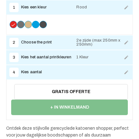
Kies een kleur
Rood
1
2e zijde (max 250mm x
Choose the print
2
250mm)
Kies het aantal printkleuren
1 Kleur
3
Kies aantal
4
GRATIS OFFERTE
+ IN WINKELMAND
Ontdek deze stijlvolle gerecyclede katoenen shopper, perfect
voor jouw dagelijkse boodschappen of als duurzaam