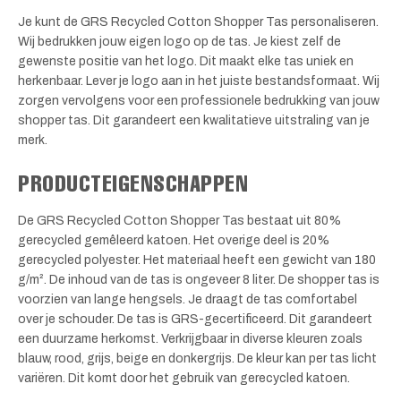
Je kunt de GRS Recycled Cotton Shopper Tas personaliseren.
Wij bedrukken jouw eigen logo op de tas. Je kiest zelf de
gewenste positie van het logo. Dit maakt elke tas uniek en
herkenbaar. Lever je logo aan in het juiste bestandsformaat. Wij
zorgen vervolgens voor een professionele bedrukking van jouw
shopper tas. Dit garandeert een kwalitatieve uitstraling van je
merk.
PRODUCTEIGENSCHAPPEN
De GRS Recycled Cotton Shopper Tas bestaat uit 80%
gerecycled gemêleerd katoen. Het overige deel is 20%
gerecycled polyester. Het materiaal heeft een gewicht van 180
g/m². De inhoud van de tas is ongeveer 8 liter. De shopper tas is
voorzien van lange hengsels. Je draagt de tas comfortabel
over je schouder. De tas is GRS-gecertificeerd. Dit garandeert
een duurzame herkomst. Verkrijgbaar in diverse kleuren zoals
blauw, rood, grijs, beige en donkergrijs. De kleur kan per tas licht
variëren. Dit komt door het gebruik van gerecycled katoen.