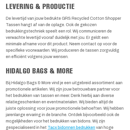
LEVERING & PRODUCTIE
De levertijd van jouw bedrukte GRS Recycled Cotton Shopper
Tassen hangt af van de oplage. Ook de gekozen
bedrukkingstechniek speelt een rol. Wij communiceren de
verwachte levertijd vooraf duidelijk met jou. Er geldt een
minimale afname voor dit product. Neem contact op voor de
specifieke voorwaarden. Wij produceren de tassen zorgvuldig
en efficiënt volgens jouw wensen.
HIDALGO BAGS & MORE
Bij Hidalgo Bags & More vind je een uitgebreid assortiment aan
promotionele artikelen. Wij zijn jouw betrouwbare partner voor
het bedrukken van tassen en meer. Denk hierbij aan diverse
relatiegeschenken en eventmaterialen. Wij bieden altijd de
juiste oplossing voor jouw promotionele behoeften. Wij hebben
jarenlange ervaring in de branche. Ontdek bijvoorbeeld ook de
mogelijkheden voor het bedrukken van bidons. Wij zijn
gespecialiseerd in het
Tacx bidonnen bedrukken
van hoge