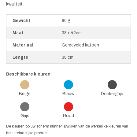
kwaliteit.
Gewicht
80 g
Maat
38 x 42cm
Materiaal
Gerecycled katoen
Lengte
38 cm
Beschikbare kleuren:
Beige
Blauw
Donkergrijs
Grijs
Rood
De kleuren op uw scherm kunnen afwijken van de werkelijke kleuren van
het uiteindelijke product.