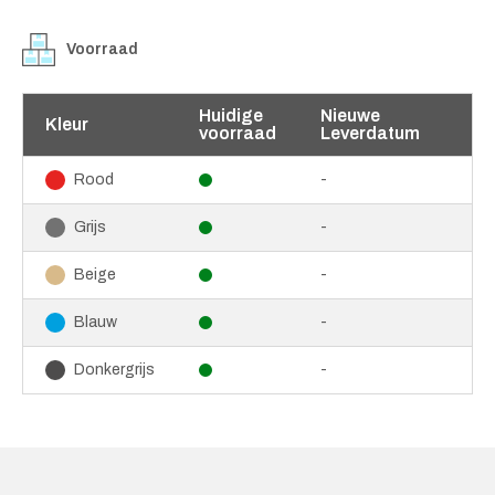
Voorraad
Huidige
Nieuwe
Kleur
voorraad
Leverdatum
-
Rood
-
Grijs
-
Beige
-
Blauw
-
Donkergrijs