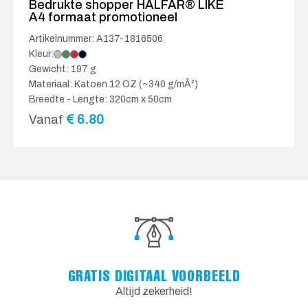
Bedrukte shopper HALFAR® LIKE
A4 formaat promotioneel
Artikelnummer: A137-1816506
Kleur:
Gewicht: 197 g
Materiaal: Katoen 12 OZ (~340 g/mÂ²)
Breedte - Lengte: 320cm x 50cm
€
6.80
Vanaf
GRATIS DIGITAAL VOORBEELD
Altijd zekerheid!