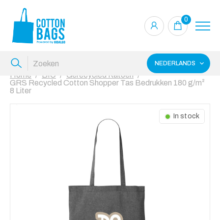
0
NEDERLANDS
Home
BIO
Gerecycled Katoen
GRS Recycled Cotton Shopper Tas Bedrukken 180 g/m²
8 Liter
In stock