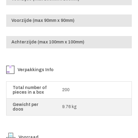
Voorzijde (max 90mm x 90mm)
Achterzijde (max 100mm x 100mm)
Verpakkings Info
Total number of
200
pieces in a box
Gewicht per
9.76 kg
doos
Voorraad