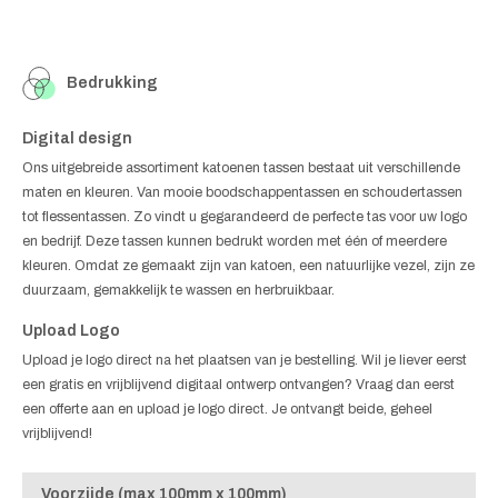
Bedrukking
Digital design
Ons uitgebreide assortiment katoenen tassen bestaat uit verschillende
maten en kleuren. Van mooie boodschappentassen en schoudertassen
tot flessentassen. Zo vindt u gegarandeerd de perfecte tas voor uw logo
en bedrijf. Deze tassen kunnen bedrukt worden met één of meerdere
kleuren. Omdat ze gemaakt zijn van katoen, een natuurlijke vezel, zijn ze
duurzaam, gemakkelijk te wassen en herbruikbaar.
Upload Logo
Upload je logo direct na het plaatsen van je bestelling. Wil je liever eerst
een gratis en vrijblijvend digitaal ontwerp ontvangen? Vraag dan eerst
een offerte aan en upload je logo direct. Je ontvangt beide, geheel
vrijblijvend!
Voorzijde (max 100mm x 100mm)