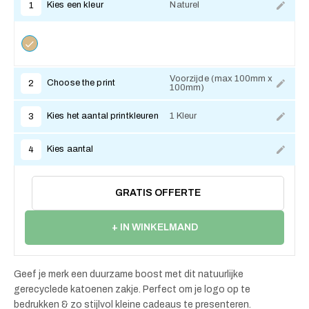
Kies een kleur
Naturel
1
Voorzijde (max 100mm x
Choose the print
2
100mm)
Kies het aantal printkleuren
1 Kleur
3
Kies aantal
4
GRATIS OFFERTE
+ IN WINKELMAND
Geef je merk een duurzame boost met dit natuurlijke
gerecyclede katoenen zakje. Perfect om je logo op te
bedrukken & zo stijlvol kleine cadeaus te presenteren.