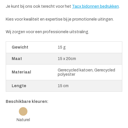
Je kunt bij ons ook terecht voor het
Tacx bidonnen bedrukken
.
Kies voor kwaliteit en expertise bij je promotionele uitingen.
Wij zorgen voor een professionele uitstraling.
Gewicht
15 g
Maat
15 x 20cm
Gerecycled katoen, Gerecycled
Materiaal
polyester
Lengte
15 cm
Beschikbare kleuren:
Naturel