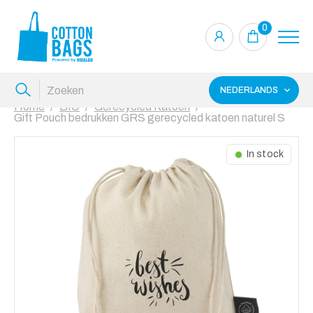
0
NEDERLANDS
Home
BIO
Gerecycled Katoen
Gift Pouch bedrukken GRS gerecycled katoen naturel S
In stock