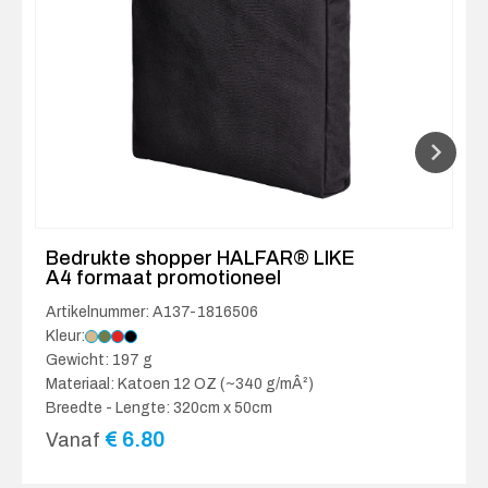
Bedrukte shopper HALFAR® LIKE
A4 formaat promotioneel
Artikelnummer: A137-1816506
Kleur:
Gewicht: 197 g
Materiaal: Katoen 12 OZ (~340 g/mÂ²)
Breedte - Lengte: 320cm x 50cm
€
6.80
Vanaf