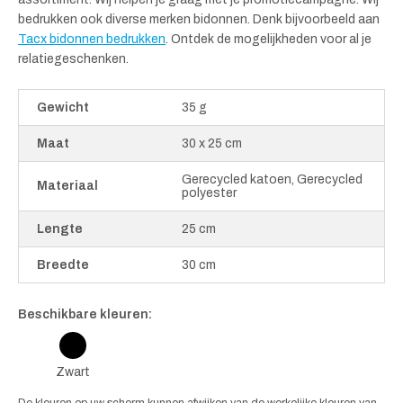
bedrukken ook diverse merken bidonnen. Denk bijvoorbeeld aan
Tacx bidonnen bedrukken
. Ontdek de mogelijkheden voor al je
relatiegeschenken.
Gewicht
35 g
Maat
30 x 25 cm
Gerecycled katoen, Gerecycled
Materiaal
polyester
Lengte
25 cm
Breedte
30 cm
Beschikbare kleuren:
Zwart