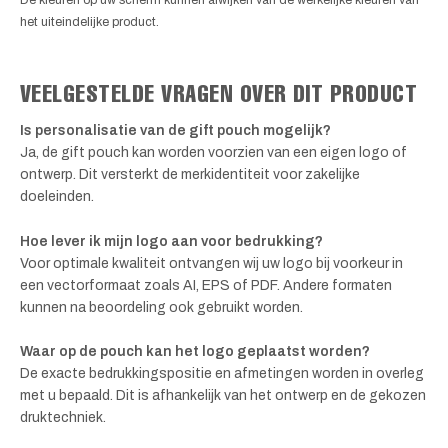
De kleuren op uw scherm kunnen afwijken van de werkelijke kleuren van
het uiteindelijke product.
VEELGESTELDE VRAGEN OVER DIT PRODUCT
Is personalisatie van de gift pouch mogelijk?
Ja, de gift pouch kan worden voorzien van een eigen logo of
ontwerp. Dit versterkt de merkidentiteit voor zakelijke
doeleinden.
Hoe lever ik mijn logo aan voor bedrukking?
Voor optimale kwaliteit ontvangen wij uw logo bij voorkeur in
een vectorformaat zoals AI, EPS of PDF. Andere formaten
kunnen na beoordeling ook gebruikt worden.
Waar op de pouch kan het logo geplaatst worden?
De exacte bedrukkingspositie en afmetingen worden in overleg
met u bepaald. Dit is afhankelijk van het ontwerp en de gekozen
druktechniek.