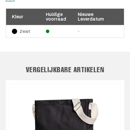
Huidige
Nieuwe
Kleur
voorraad
Leverdatum
-
Zwart
VERGELIJKBARE ARTIKELEN