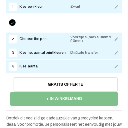
Kies een kleur
Zwart
1
Voorzijde (max 90mm x
Choose the print
2
90mm)
Kies het aantal printkleuren
Digitale transfer
3
Kies aantal
4
GRATIS OFFERTE
+ IN WINKELMAND
Ontdek dit veelzijdige cadeauzakje van gerecycled katoen,
ideaal voor promotie. Je personaliseert het eenvoudig met jouw