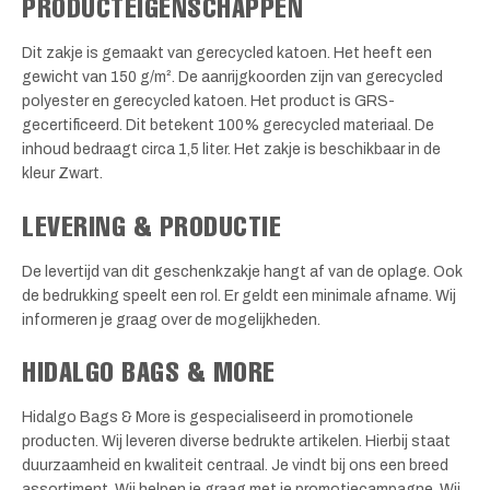
PRODUCTEIGENSCHAPPEN
Dit zakje is gemaakt van gerecycled katoen. Het heeft een
gewicht van 150 g/m². De aanrijgkoorden zijn van gerecycled
polyester en gerecycled katoen. Het product is GRS-
gecertificeerd. Dit betekent 100% gerecycled materiaal. De
inhoud bedraagt circa 1,5 liter. Het zakje is beschikbaar in de
kleur Zwart.
LEVERING & PRODUCTIE
De levertijd van dit geschenkzakje hangt af van de oplage. Ook
de bedrukking speelt een rol. Er geldt een minimale afname. Wij
informeren je graag over de mogelijkheden.
HIDALGO BAGS & MORE
Hidalgo Bags & More is gespecialiseerd in promotionele
producten. Wij leveren diverse bedrukte artikelen. Hierbij staat
duurzaamheid en kwaliteit centraal. Je vindt bij ons een breed
assortiment. Wij helpen je graag met je promotiecampagne. Wij