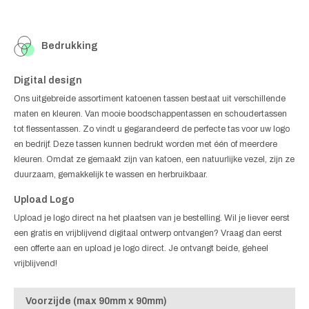
Bedrukking
Digital design
Ons uitgebreide assortiment katoenen tassen bestaat uit verschillende
maten en kleuren. Van mooie boodschappentassen en schoudertassen
tot flessentassen. Zo vindt u gegarandeerd de perfecte tas voor uw logo
en bedrijf. Deze tassen kunnen bedrukt worden met één of meerdere
kleuren. Omdat ze gemaakt zijn van katoen, een natuurlijke vezel, zijn ze
duurzaam, gemakkelijk te wassen en herbruikbaar.
Upload Logo
Upload je logo direct na het plaatsen van je bestelling. Wil je liever eerst
een gratis en vrijblijvend digitaal ontwerp ontvangen? Vraag dan eerst
een offerte aan en upload je logo direct. Je ontvangt beide, geheel
vrijblijvend!
Voorzijde (max 90mm x 90mm)