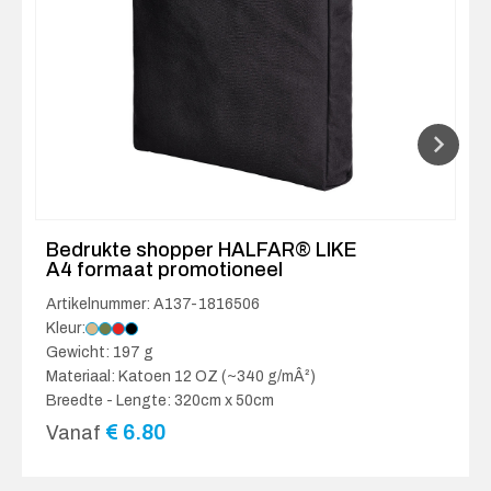
Bedrukte shopper HALFAR® LIKE
A4 formaat promotioneel
Artikelnummer: A137-1816506
Kleur:
Gewicht: 197 g
Materiaal: Katoen 12 OZ (~340 g/mÂ²)
Breedte - Lengte: 320cm x 50cm
€
6.80
Vanaf