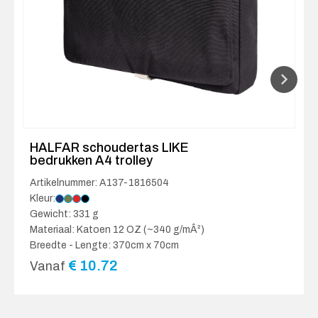
HALFAR schoudertas LIKE
bedrukken A4 trolley
Artikelnummer: A137-1816504
Kleur:
Gewicht: 331 g
Materiaal: Katoen 12 OZ (~340 g/mÂ²)
Breedte - Lengte: 370cm x 70cm
€
10.72
Vanaf