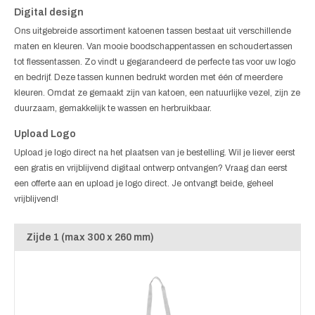
Digital design
Ons uitgebreide assortiment katoenen tassen bestaat uit verschillende
maten en kleuren. Van mooie boodschappentassen en schoudertassen
tot flessentassen. Zo vindt u gegarandeerd de perfecte tas voor uw logo
en bedrijf. Deze tassen kunnen bedrukt worden met één of meerdere
kleuren. Omdat ze gemaakt zijn van katoen, een natuurlijke vezel, zijn ze
duurzaam, gemakkelijk te wassen en herbruikbaar.
Upload Logo
Upload je logo direct na het plaatsen van je bestelling. Wil je liever eerst
een gratis en vrijblijvend digitaal ontwerp ontvangen? Vraag dan eerst
een offerte aan en upload je logo direct. Je ontvangt beide, geheel
vrijblijvend!
Zijde 1 (max 300 x 260 mm)