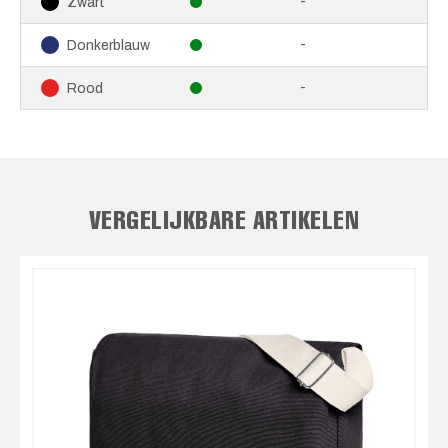
-
Zwart
-
Donkerblauw
-
Rood
VERGELIJKBARE ARTIKELEN