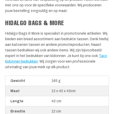
met ons op voor de specifieke voorwaarden. Wij produceren
jouw bestelling zorgvuldig en op maat.
HIDALGO BAGS & MORE
Hidalgo Bags & More is specialist in promotionele artikelen. Wij
bieden een breed assortiment aan bedrukte tassen. Denk hierbij
aan katoenen tassen en andere promotieproducten. Naast
tassen bedrukken wij ook andere items. Wij zijn bijvoorbeeld
expert in het bedrukken van bidonnen. Je kunt bij ons ook
Tacx
bidonnen bedrukken
. Wij zorgen voor een professionele
uitstraling van jouw merk op elk product.
Gewicht
165 g
Maat
12 x 42 x 43cm
Lengte
42 cm
Breedte
12 cm