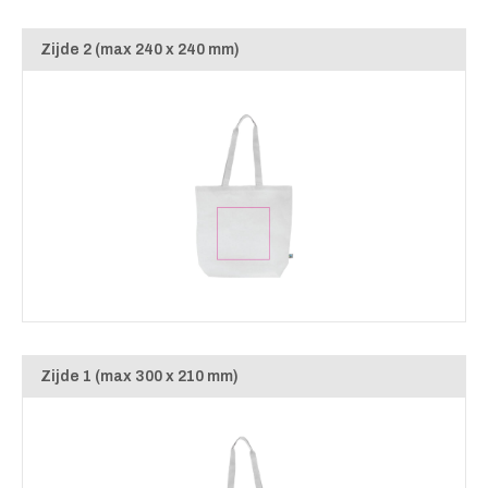
Zijde 2 (max 240 x 240 mm)
Zijde 1 (max 300 x 210 mm)