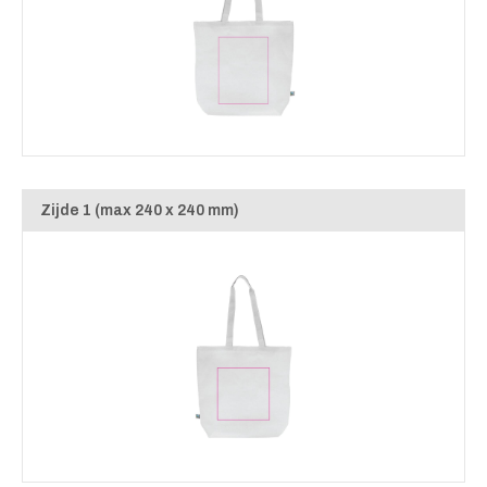
Zijde 1 (max 240 x 240 mm)