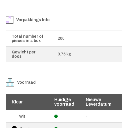
Verpakkings Info
Total number of
200
pieces in a box
Gewicht per
9.76 kg
doos
Voorraad
Huidige
Nieuwe
Kleur
voorraad
Leverdatum
-
Wit