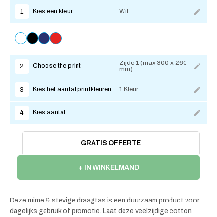
Kies een kleur
Wit
1
Zijde 1 (max 300 x 260
Choose the print
2
mm)
Kies het aantal printkleuren
1 Kleur
3
Kies aantal
4
GRATIS OFFERTE
+ IN WINKELMAND
Deze ruime & stevige draagtas is een duurzaam product voor
dagelijks gebruik of promotie. Laat deze veelzijdige cotton