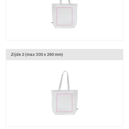
Zijde 2 (max 300 x 260 mm)