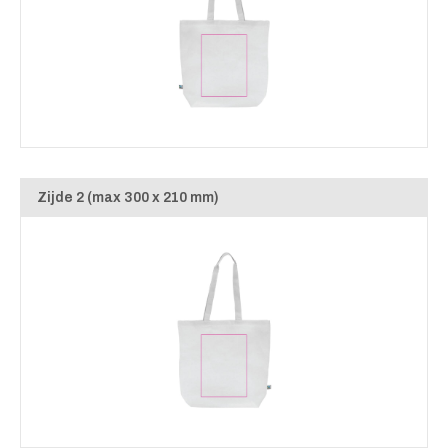
Zijde 2 (max 300 x 210 mm)