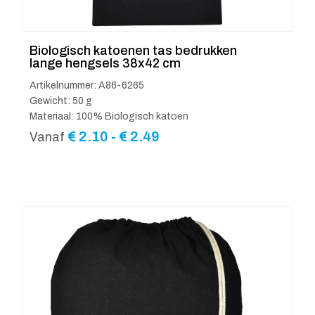
Biologisch katoenen tas bedrukken
lange hengsels 38x42 cm
Artikelnummer: A86-6265
Gewicht: 50 g
Materiaal: 100% Biologisch katoen
Prijsklasse:
€
2.10
-
€
2.49
Vanaf
€ 2.10
tot
€ 2.49