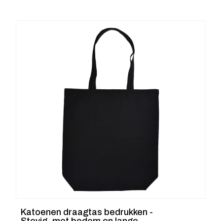
Katoenen draagtas bedrukken -
Stevig, met bodem en lange