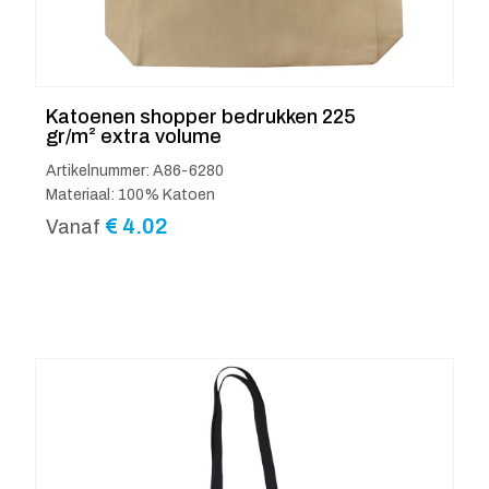
Katoenen shopper bedrukken 225
gr/m² extra volume
Artikelnummer: A86-6280
Materiaal: 100% Katoen
€
4.02
Vanaf