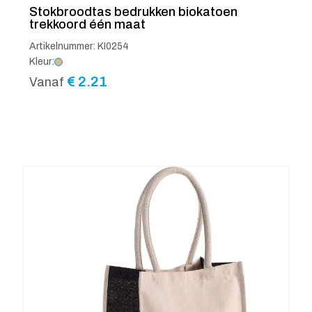
Stokbroodtas bedrukken biokatoen
trekkoord één maat
Artikelnummer: KI0254
Kleur:
€
2.21
Vanaf