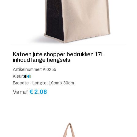
Katoen jute shopper bedrukken 17L
inhoud lange hengsels
Artikelnummer: KI0255
Kleur:
Breedte - Lengte: 19cm x 30cm
€
2.08
Vanaf