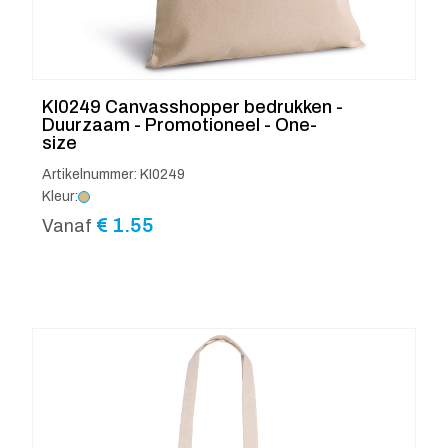
KI0249 Canvasshopper bedrukken -
Duurzaam - Promotioneel - One-
size
Artikelnummer: KI0249
Kleur:
€
1.55
Vanaf