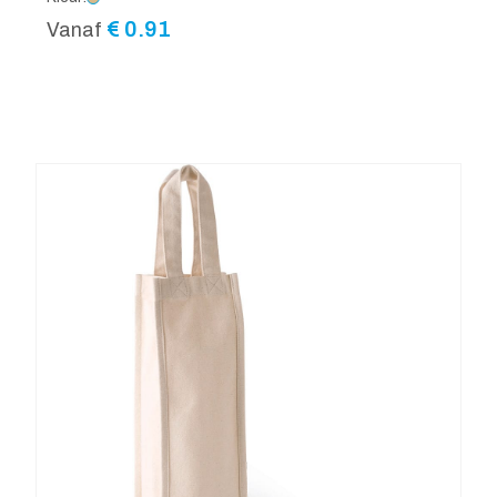
€
0.91
Vanaf