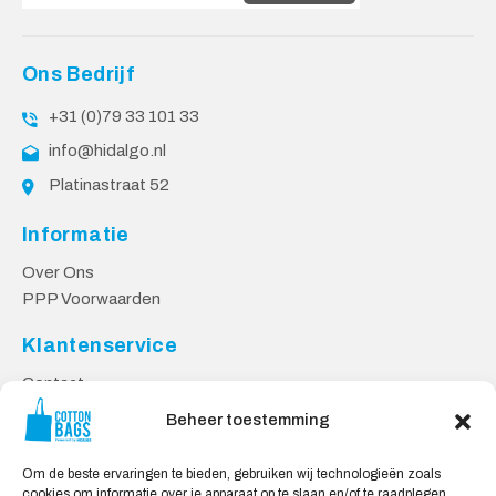
Ons Bedrijf
+31 (0)79 33 101 33
info@hidalgo.nl
Platinastraat 52
Informatie
Over Ons
PPP Voorwaarden
Klantenservice
Contact
Privacy Voorwaarden
Beheer toestemming
Levering en Retourneren
Om de beste ervaringen te bieden, gebruiken wij technologieën zoals
Veilig Shoppen
cookies om informatie over je apparaat op te slaan en/of te raadplegen.