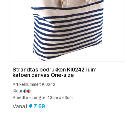
Strandtas bedrukken KI0242 ruim
katoen canvas One-size
Artikelnummer: KI0242
Kleur:
Breedte - Lengte: 13cm x 43cm
€
7.69
Vanaf