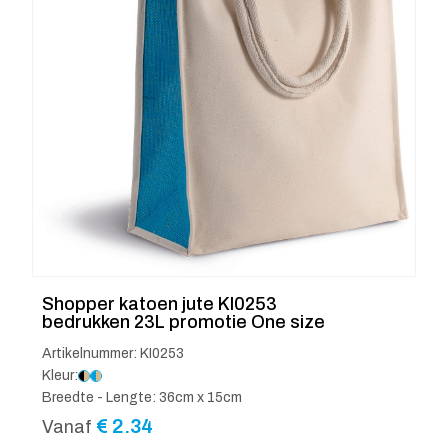
Shopper katoen jute KI0253
bedrukken 23L promotie One size
Artikelnummer: KI0253
Kleur:
Breedte - Lengte: 36cm x 15cm
€
2.34
Vanaf