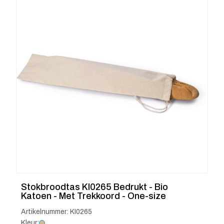
Stokbroodtas KI0265 Bedrukt - Bio
Katoen - Met Trekkoord - One-size
Artikelnummer: KI0265
Kleur: