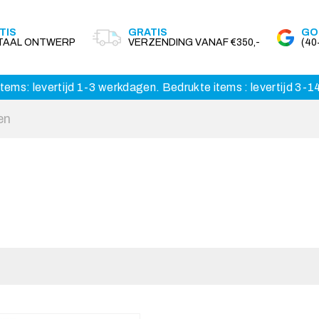
TIS
GRATIS
GO
ITAAL ONTWERP
VERZENDING VANAF €350,-
(4
tems: levertijd 1-3 werkdagen. Bedrukte items : levertijd 3-