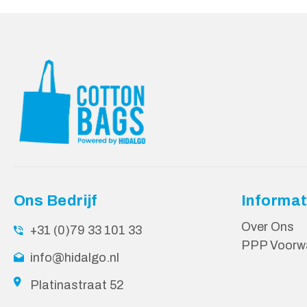
Ons Bedrijf
Informat
Over Ons
+31 (0)79 33 101 33
PPP Voorw
info@hidalgo.nl
Platinastraat 52