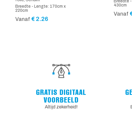
Breedte -
430cm
Breedte - Lengte: 170cm x
220cm
Vanaf
€
2.26
Vanaf
GRATIS DIGITAAL
G
VOORBEELD
Altijd zekerheid!