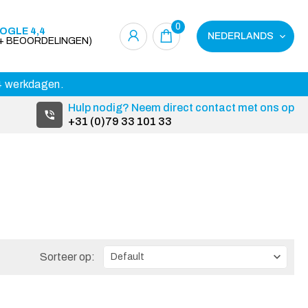
0
OGLE 4,4
NEDERLANDS
0+ BEOORDELINGEN)
14 werkdagen.
Hulp nodig? Neem direct contact met ons op
+31 (0)79 33 101 33
Sorteer op: