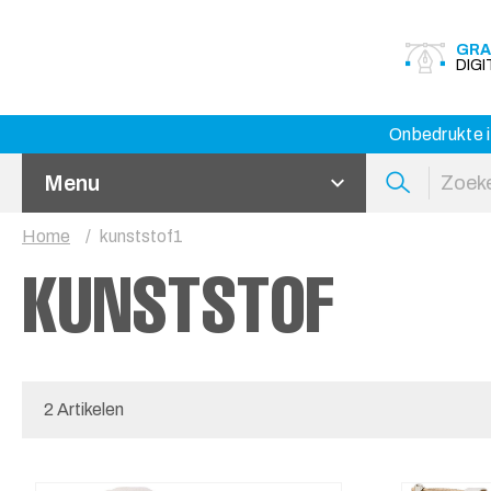
GRA
DIG
Onbedrukte i
Menu
Home
kunststof1
KUNSTSTOF
2 Artikelen