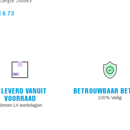
 Lengte: 140cm x
€
6.73
ELEVERD VANUIT
BETROUWBAAR BE
VOORRAAD
100% Veilig
Binnen 14 werkdagen