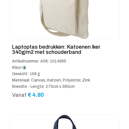
Laptoptas bedrukken: Katoenen Iker
340g/m2 met schouderband
Artikelnummer: A58-1014865
Kleur:
Gewicht: 158 g
Materiaal: Canvas, Katoen, Polyester, Zink
Breedte - Lengte: 270cm x 360cm
€
4.80
Vanaf