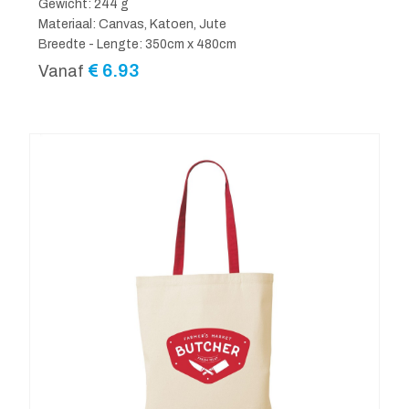
Gewicht: 244 g
Materiaal: Canvas, Katoen, Jute
Breedte - Lengte: 350cm x 480cm
€
6.93
Vanaf