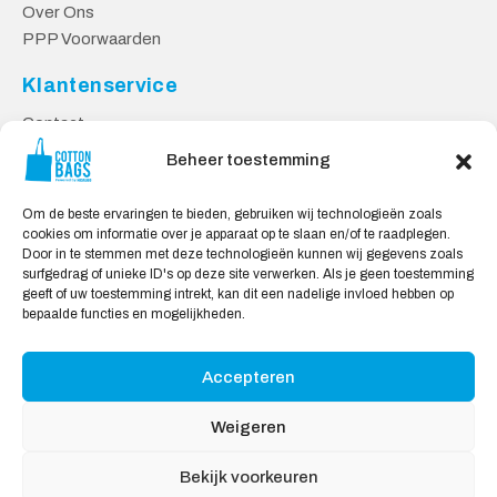
Over Ons
PPP Voorwaarden
Klantenservice
Contact
Privacy Voorwaarden
Beheer toestemming
Levering en Retourneren
Om de beste ervaringen te bieden, gebruiken wij technologieën zoals
Veilig Shoppen
cookies om informatie over je apparaat op te slaan en/of te raadplegen.
Door in te stemmen met deze technologieën kunnen wij gegevens zoals
Mijn account
surfgedrag of unieke ID's op deze site verwerken. Als je geen toestemming
Winkelwagen
geeft of uw toestemming intrekt, kan dit een nadelige invloed hebben op
bepaalde functies en mogelijkheden.
Wij Accepteren:
Accepteren
Weigeren
Bekijk voorkeuren