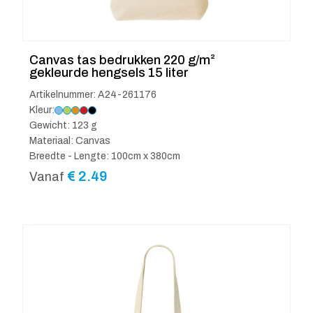
Canvas tas bedrukken 220 g/m²
gekleurde hengsels 15 liter
Artikelnummer: A24-261176
Kleur:
Gewicht: 123 g
Materiaal: Canvas
Breedte - Lengte: 100cm x 380cm
€
2.49
Vanaf