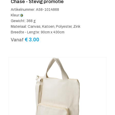
Chase - Stevig promotie
Artikelnummer: A58-1014868
Kleur:
Gewicht: 368 g
Materiaal: Canvas, Katoen, Polyester, Zink
Breedte - Lengte: 90cm x 430cm
€
3.00
Vanaf