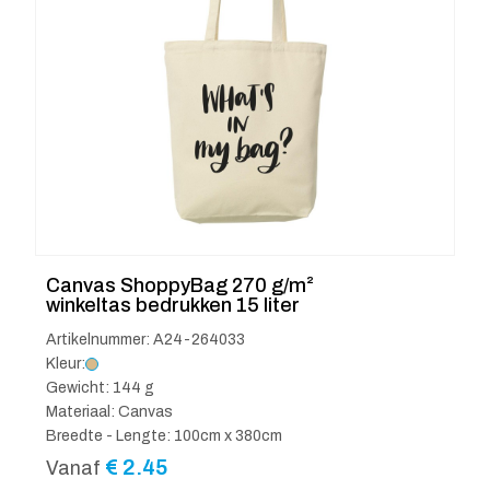
Canvas ShoppyBag 270 g/m²
winkeltas bedrukken 15 liter
Artikelnummer: A24-264033
Kleur:
Gewicht: 144 g
Materiaal: Canvas
Breedte - Lengte: 100cm x 380cm
€
2.45
Vanaf